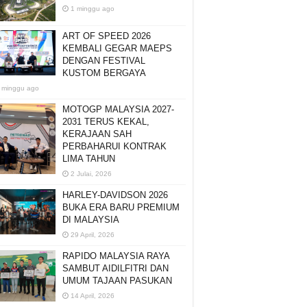
1 minggu ago
ART OF SPEED 2026
KEMBALI GEGAR MAEPS
DENGAN FESTIVAL
KUSTOM BERGAYA
 minggu ago
MOTOGP MALAYSIA 2027-
2031 TERUS KEKAL,
KERAJAAN SAH
PERBAHARUI KONTRAK
LIMA TAHUN
2 Julai, 2026
HARLEY-DAVIDSON 2026
BUKA ERA BARU PREMIUM
DI MALAYSIA
29 April, 2026
RAPIDO MALAYSIA RAYA
SAMBUT AIDILFITRI DAN
UMUM TAJAAN PASUKAN
14 April, 2026