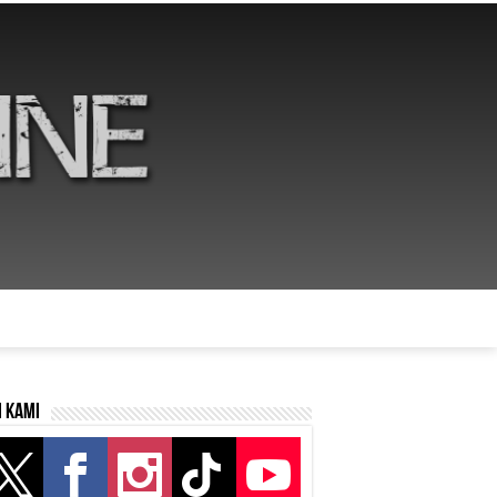
i kami