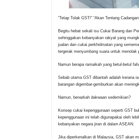
“Tetap Tolak GST!” “Akan Tentang Cadangan
Begitu hebat sekali isu Cukai Barang dan Pe
sehinggakan kebanyakan rakyat yang mungkin
jualan dan cukai perkhidmatan yang sememan
tergerak menyumbang suara untuk menolak p
Namun berapa ramaikah yang betul-betul f
Sebab utama GST dibantah adalah kerana ia
barangan digembar-gemburkan akan meningk
Namun, benarkah dakwaan sedemikian?
Konsep cukai kepenggunaan seperti GST buk
kepenggunaan ini telah digunapakai oleh lebi
kebanyakan negara jiran di dalam ASEAN.
Jika diperkenalkan di Malaysia, GST akan m