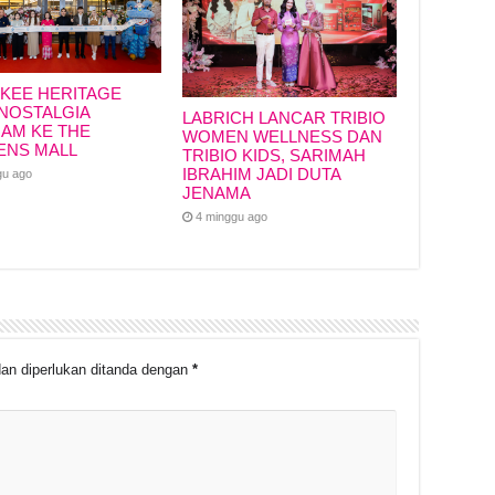
KEE HERITAGE
NOSTALGIA
LABRICH LANCAR TRIBIO
IAM KE THE
WOMEN WELLNESS DAN
ENS MALL
TRIBIO KIDS, SARIMAH
IBRAHIM JADI DUTA
gu ago
JENAMA
4 minggu ago
an diperlukan ditanda dengan
*