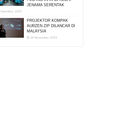
JENAMA SERENTAK
 Disember, 2025
PROJEKTOR KOMPAK
AURZEN ZIP DILANCAR DI
MALAYSIA
29 November, 2025