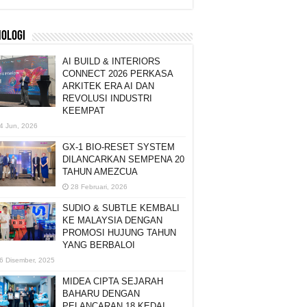
NOLOGI
AI BUILD & INTERIORS
CONNECT 2026 PERKASA
ARKITEK ERA AI DAN
REVOLUSI INDUSTRI
KEEMPAT
4 Jun, 2026
GX-1 BIO-RESET SYSTEM
DILANCARKAN SEMPENA 20
TAHUN AMEZCUA
28 Februari, 2026
SUDIO & SUBTLE KEMBALI
KE MALAYSIA DENGAN
PROMOSI HUJUNG TAHUN
YANG BERBALOI
6 Disember, 2025
MIDEA CIPTA SEJARAH
BAHARU DENGAN
PELANCARAN 18 KEDAI