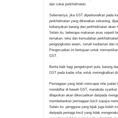
dan cukai perkhidmatan.
Sebenarnya, jika GST diperkenalkan pada kad
perkhidmatan yang dikenakan sekarang, dij
kebanyakan barang dan perkhidmatan akan m
Selain itu, beberapa makanan asas seperti b
ternakan, telur dan kemudahan perkhidmatan
pengangkutan awam, rumah kediaman dan tan
Pengecualian ini bertujuan untuk memastika
GST.
Berita baik bagi pengeksport pula, barang d
GST pada kadar sifar untuk meningkatkan da
Perniagaan yang telah mencapai nilai jualan
mendaftar di bawah GST, manakala syarikat
dilaporkan akan dikecualikan daripada menge
membebankan perniagaan kecil supaya mere
Selain itu, pengguna yang bijak juga boleh 
daripada peniaga kecil yang tidak mengenak