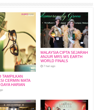
MALAYSIA CIPTA SEJARAH
ANJUR MRS MS EARTH
WORLD FINALS
7 hari ago
O TAMPILKAN
SI CERMIN MATA
 GAYA HARIAN
ago