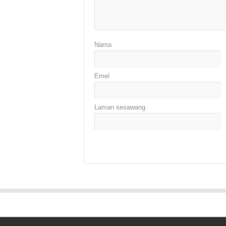
Nama
Emel
Laman sesawang