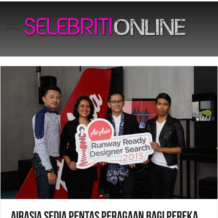
AirAsia Sedia Pentas Peragaan bagi Pereka