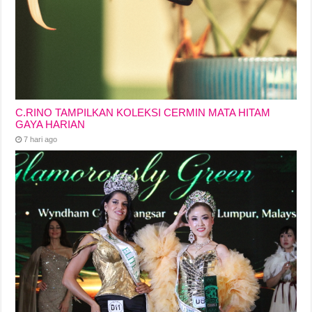
C.RINO TAMPILKAN KOLEKSI CERMIN MATA HITAM
GAYA HARIAN
7 hari ago