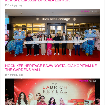
ACARA EKSKLUSIF DI KUALA LUMPUR
3 minggu ago
HOCK KEE HERITAGE BAWA NOSTALGIA KOPITIAM KE
THE GARDENS MALL
4 minggu ago