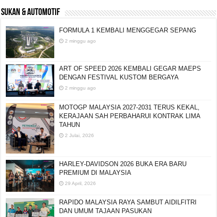
SUKAN & AUTOMOTIF
FORMULA 1 KEMBALI MENGGEGAR SEPANG
2 minggu ago
ART OF SPEED 2026 KEMBALI GEGAR MAEPS
DENGAN FESTIVAL KUSTOM BERGAYA
2 minggu ago
MOTOGP MALAYSIA 2027-2031 TERUS KEKAL,
KERAJAAN SAH PERBAHARUI KONTRAK LIMA
TAHUN
2 Julai, 2026
HARLEY-DAVIDSON 2026 BUKA ERA BARU
PREMIUM DI MALAYSIA
29 April, 2026
RAPIDO MALAYSIA RAYA SAMBUT AIDILFITRI
DAN UMUM TAJAAN PASUKAN