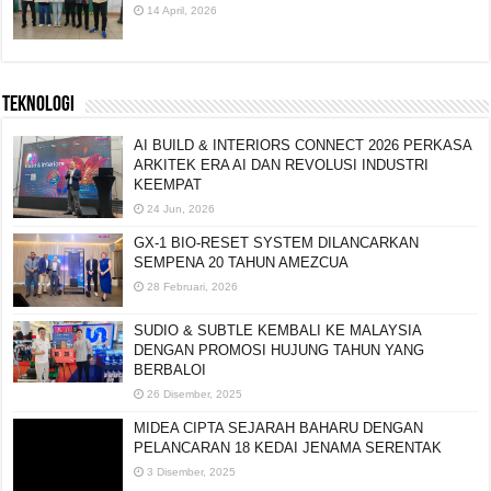
14 April, 2026
TEKNOLOGI
AI BUILD & INTERIORS CONNECT 2026 PERKASA
ARKITEK ERA AI DAN REVOLUSI INDUSTRI
KEEMPAT
24 Jun, 2026
GX-1 BIO-RESET SYSTEM DILANCARKAN
SEMPENA 20 TAHUN AMEZCUA
28 Februari, 2026
SUDIO & SUBTLE KEMBALI KE MALAYSIA
DENGAN PROMOSI HUJUNG TAHUN YANG
BERBALOI
26 Disember, 2025
MIDEA CIPTA SEJARAH BAHARU DENGAN
PELANCARAN 18 KEDAI JENAMA SERENTAK
3 Disember, 2025