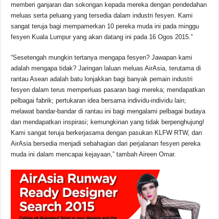
memberi ganjaran dan sokongan kepada mereka dengan pendedahan
meluas serta peluang yang tersedia dalam industri fesyen. Kami
sangat teruja bagi mempamerkan 10 pereka muda ini pada minggu
fesyen Kuala Lumpur yang akan datang ini pada 16 Ogos 2015.”
“Sesetengah mungkin tertanya mengapa fesyen? Jawapan kami
adalah mengapa tidak? Jaringan laluan meluas AirAsia, terutama di
rantau Asean adalah batu lonjakkan bagi banyak pemain industri
fesyen dalam terus memperluas pasaran bagi mereka; mendapatkan
pelbagai fabrik; pertukaran idea bersama individu-individu lain;
melawat bandar-bandar di rantau ini bagi mengalami pelbagai budaya
dan mendapatkan inspirasi; kemungkinan yang tidak berpenghujung!
Kami sangat teruja berkerjasama dengan pasukan KLFW RTW, dan
AirAsia bersedia menjadi sebahagian dari perjalanan fesyen pereka
muda ini dalam mencapai kejayaan,” tambah Aireen Omar.