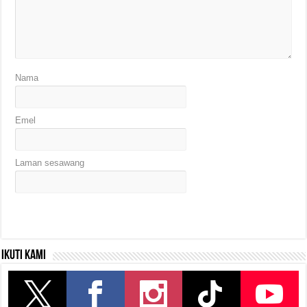
Nama
Emel
Laman sesawang
Ikuti kami