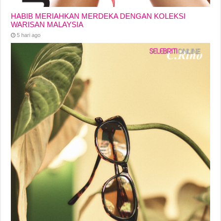
HABIB MERIAHKAN MERDEKA DENGAN KOLEKSI
WARISAN MALAYSIA
5 hari ago