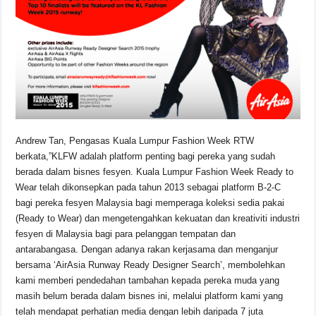
Andrew Tan, Pengasas Kuala Lumpur Fashion Week RTW
berkata,”KLFW adalah platform penting bagi pereka yang sudah
berada dalam bisnes fesyen. Kuala Lumpur Fashion Week Ready to
Wear telah dikonsepkan pada tahun 2013 sebagai platform B-2-C
bagi pereka fesyen Malaysia bagi memperaga koleksi sedia pakai
(Ready to Wear) dan mengetengahkan kekuatan dan kreativiti industri
fesyen di Malaysia bagi para pelanggan tempatan dan
antarabangasa. Dengan adanya rakan kerjasama dan menganjur
bersama ‘AirAsia Runway Ready Designer Search’, membolehkan
kami memberi pendedahan tambahan kepada pereka muda yang
masih belum berada dalam bisnes ini, melalui platform kami yang
telah mendapat perhatian media dengan lebih daripada 7 juta