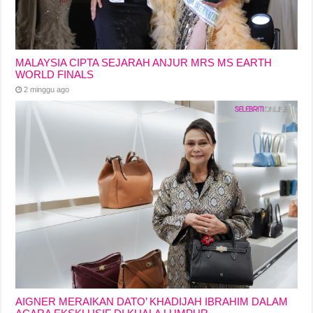
MALAYSIA CIPTA SEJARAH ANJUR MRS MS EARTH
WORLD FINALS
2 minggu ago
AIGNER MERAIKAN DATO’ KHADIJAH IBRAHIM DALAM