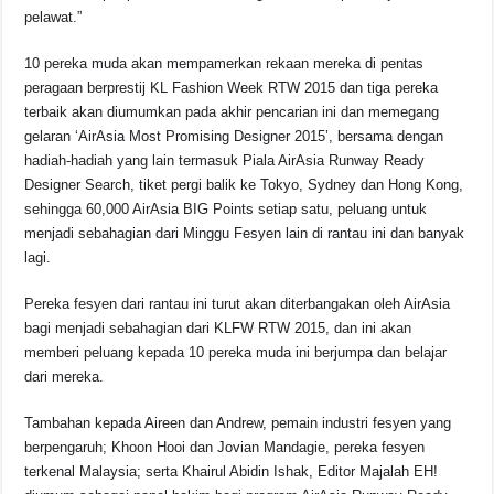
pelawat.”
10 pereka muda akan mempamerkan rekaan mereka di pentas
peragaan berprestij KL Fashion Week RTW 2015 dan tiga pereka
terbaik akan diumumkan pada akhir pencarian ini dan memegang
gelaran ‘AirAsia Most Promising Designer 2015’, bersama dengan
hadiah-hadiah yang lain termasuk Piala AirAsia Runway Ready
Designer Search, tiket pergi balik ke Tokyo, Sydney dan Hong Kong,
sehingga 60,000 AirAsia BIG Points setiap satu, peluang untuk
menjadi sebahagian dari Minggu Fesyen lain di rantau ini dan banyak
lagi.
Pereka fesyen dari rantau ini turut akan diterbangakan oleh AirAsia
bagi menjadi sebahagian dari KLFW RTW 2015, dan ini akan
memberi peluang kepada 10 pereka muda ini berjumpa dan belajar
dari mereka.
Tambahan kepada Aireen dan Andrew, pemain industri fesyen yang
berpengaruh; Khoon Hooi dan Jovian Mandagie, pereka fesyen
terkenal Malaysia; serta Khairul Abidin Ishak, Editor Majalah EH!