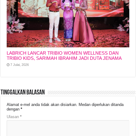
LABRICH LANCAR TRIBIO WOMEN WELLNESS DAN
TRIBIO KIDS, SARIMAH IBRAHIM JADI DUTA JENAMA
7 Julai, 2026
Tinggalkan Balasan
Alamat e-mel anda tidak akan disiarkan.
Medan diperlukan ditanda
dengan
*
Ulasan
*