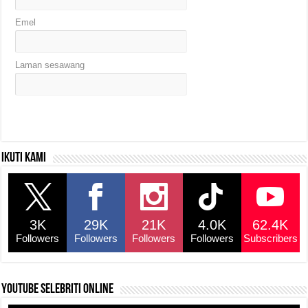
Emel
Laman sesawang
Ikuti kami
3K
29K
21K
4.0K
62.4K
Followers
Followers
Followers
Followers
Subscribers
YouTube selebriti online