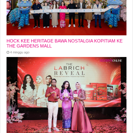
HOCK KEE HERITAGE BAWA NOSTALGIA KOPITIAM KE
THE GARDENS MALL
4 minggu ago