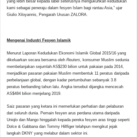
yang lebih besar kepada label seterusnya mengukuhkan kedudukan
kami sebagai peneraju dalam fesyen Islam bagi rantau Asia,” ujar
Giulio Xiloyannis, Pengarah Urusan ZALORA.
Mengenai Industri Fesyen Islamik
Menurut Laporan Kedudukan Ekonomi Islamik Global 2015/16 yang
dikeluarkan secara bersama oleh
Reuters
, konsumer Muslim sedunia
membelanjakan sejumlah AS$230 bilion untuk pakaian pada 2014,
menjadikan pasaran pakaian Muslim membentuk 11 peratus daripada
perbelanjaan global, dengan kadar pertumbuhan sebanyak 3.8
peratus berbanding tahun lalu. Angka tersebut dijangka mencecah
AS$484 bilion menjelang 2019.
Saiz pasaran yang ketara ini memerlukan perhatian dan pelaburan
dari seluruh dunia. Pemain fesyen arus perdana utama daripada
Uniqlo dan Mango hinggalah kepada pereka fesyen aras tinggi seperti
Dolce & Gabbana dan Tommy Hillfiger telahpun mengikut jejak
langkah DKNY yang melabur dalam sektor ini.