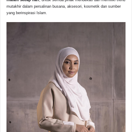
mutakhir dalam persalinan busana, aksesori, kosmetik dan sumber
yang berinspirasi Islam.