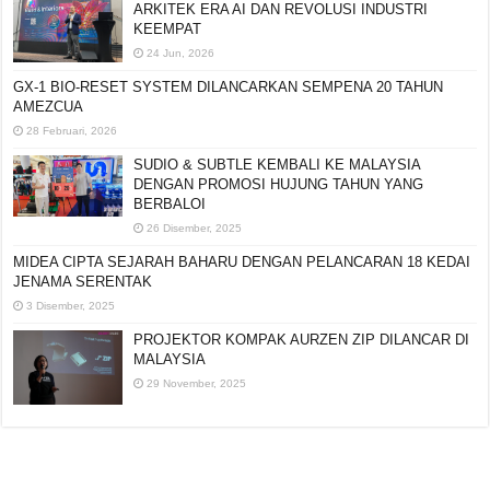
ARKITEK ERA AI DAN REVOLUSI INDUSTRI
KEEMPAT
24 Jun, 2026
GX-1 BIO-RESET SYSTEM DILANCARKAN
SEMPENA 20 TAHUN AMEZCUA
28 Februari, 2026
SUDIO & SUBTLE KEMBALI KE MALAYSIA
DENGAN PROMOSI HUJUNG TAHUN YANG
BERBALOI
26 Disember, 2025
MIDEA CIPTA SEJARAH BAHARU DENGAN
PELANCARAN 18 KEDAI JENAMA SERENTAK
3 Disember, 2025
PROJEKTOR KOMPAK AURZEN ZIP DILANCAR DI
MALAYSIA
29 November, 2025