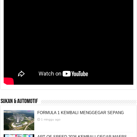
SUKAN & AUTOMOTIF
FORMULA 1 KEMBALI MENGGEGAR SEPANG
1 minggu ago
ART OF SPEED 2026 KEMBALI GEGAR MAEPS