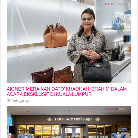
AIGNER MERAIKAN DATO’ KHADIJAH IBRAHIM DALAM
ACARA EKSKLUSIF DI KUALA LUMPUR
2 minggu ago