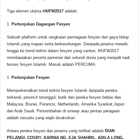
Tiga elemen utama
#AIFW2017
adalah:
Pertunjukan Dagangan Fesyen
Sebuah platform untuk rangkaian perniagaan fesyen dan gaya hidup
Islamik yang mapan serta berkeuntungan. Daripada jenama mewah,
hingga ke trend terkini dalam fesyen yang santun, #AIFW2017
membawakan peserta pameran dari seluruh dunia yang menjadi nadi
bisnes fesyen Islamik. Masuk adalah PERCUMA.
Pertunjukan Fesyen
Memperkenalkan trend terkini fesyen Islamik daripada pereka
terkenal, peruncit terunggul, butik dan pereka fesyen bebas dari
Malaysia, Brunei, Perancis, Netherlands, Amerika Syarikat,Jepun
dan Arab Saudi. Persembahan di
runway
atau pentas peragaan
adalah sesuatu yang wajib disaksikan.
Antara pereka fesyen dan jenama yang terlibat adalah
DIAN
PELANGI, COSRY, KARINA NG, EJA SHAHRIL, ADILA LONG,