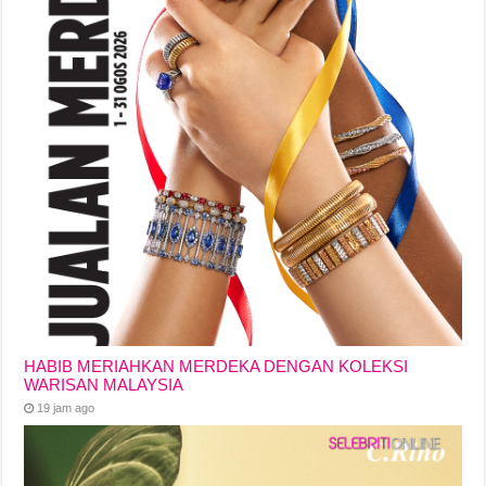
HABIB MERIAHKAN MERDEKA DENGAN KOLEKSI
WARISAN MALAYSIA
19 jam ago