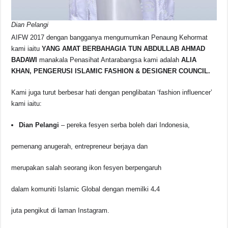
Dian Pelangi
AIFW 2017 dengan bangganya mengumumkan Penaung Kehormat
kami iaitu
YANG AMAT BERBAHAGIA TUN ABDULLAB AHMAD
BADAWI
manakala Penasihat Antarabangsa kami adalah
ALIA
KHAN, PENGERUSI ISLAMIC FASHION & DESIGNER COUNCIL.
Kami juga turut berbesar hati dengan penglibatan ‘fashion influencer’
kami iaitu:
Dian Pelangi
– pereka fesyen serba boleh dari Indonesia,
pemenang anugerah, entrepreneur berjaya dan
merupakan salah seorang ikon fesyen berpengaruh
dalam komuniti Islamic Global dengan memilki 4
.
4
juta pengikut di laman Instagram.