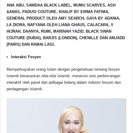
ANA ABU, SAWDAA BLACK LABEL, MUMU SCARVES, ASH
&ANAS, PADUSI COUTURE, KHALIF BY EIRMA FATIMA,
GENERAL PRODUCT OLEH AMY SEARCH, GAYA BY ADANIA,
LA DIORA, NAFYANA OLEH LIANA GHAUS, CALACARA, V
HIJRAH, DAANYA, RUMI, MARINAH YAZID, BLACK SWAN
COUTURE (DUBAI), BARJIS (LONDON), CHENILLE DAN AMJADD
(PARIS) DAN RAMAI LAGI.
Interaksi Fesyen
Memperkayakan orang Islam dengan pengetahuan tentang fesyen
Islamik berasaskan nilai-nilai Islamik, menerusi sesi perbincangan
interaktif oleh panel dari pelbagai bidang dalam industri fesyen dan
perdagangan Islamik.