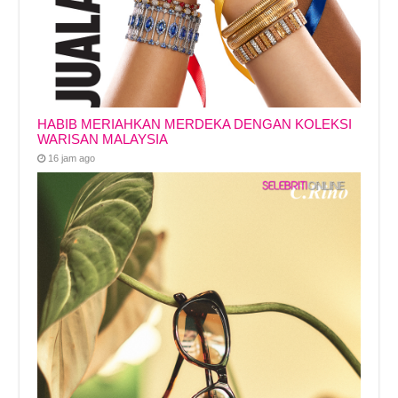
HABIB MERIAHKAN MERDEKA DENGAN KOLEKSI
WARISAN MALAYSIA
16 jam ago