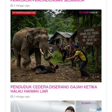
PERKUKUH PERLINDUNGAN SELANGOR
2 minggu ago
PENDUDUK CEDERA DISERANG GAJAH KETIKA
HALAU HAIWAN LIAR
2 minggu ago