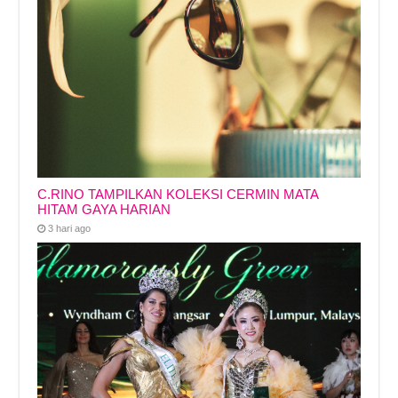
C.RINO TAMPILKAN KOLEKSI CERMIN MATA
HITAM GAYA HARIAN
3 hari ago