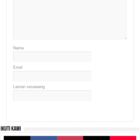
Nama
Emel
Laman sesawang
Ikuti kami