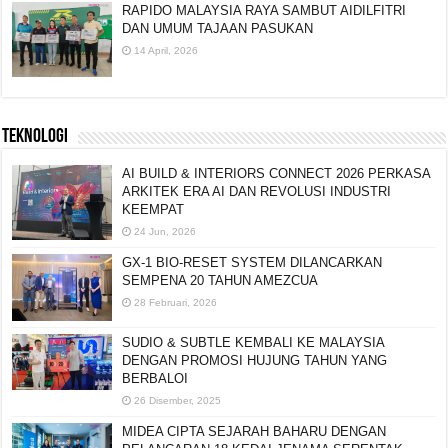
RAPIDO MALAYSIA RAYA SAMBUT AIDILFITRI
DAN UMUM TAJAAN PASUKAN
14 April, 2026
TEKNOLOGI
AI BUILD & INTERIORS CONNECT 2026 PERKASA
ARKITEK ERA AI DAN REVOLUSI INDUSTRI
KEEMPAT
24 Jun, 2026
GX-1 BIO-RESET SYSTEM DILANCARKAN
SEMPENA 20 TAHUN AMEZCUA
28 Februari, 2026
SUDIO & SUBTLE KEMBALI KE MALAYSIA
DENGAN PROMOSI HUJUNG TAHUN YANG
BERBALOI
26 Disember, 2025
MIDEA CIPTA SEJARAH BAHARU DENGAN