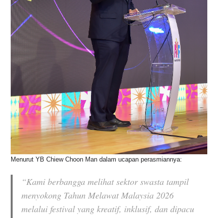
Menurut YB Chiew Choon Man dalam ucapan perasmiannya:
“Kami berbangga melihat sektor swasta tampil
menyokong Tahun Melawat Malaysia 2026
melalui festival yang kreatif, inklusif, dan dipacu