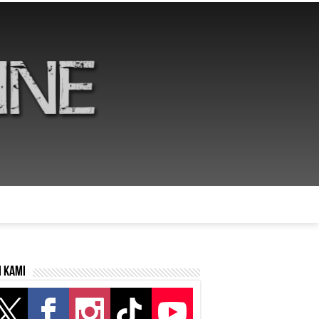
i kami