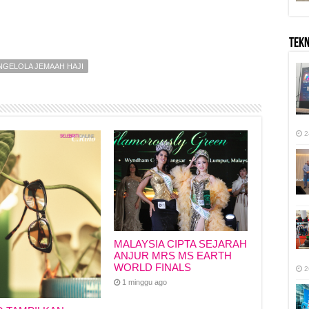
TEK
NGELOLA JEMAAH HAJI
2
MALAYSIA CIPTA SEJARAH
ANJUR MRS MS EARTH
WORLD FINALS
2
1 minggu ago