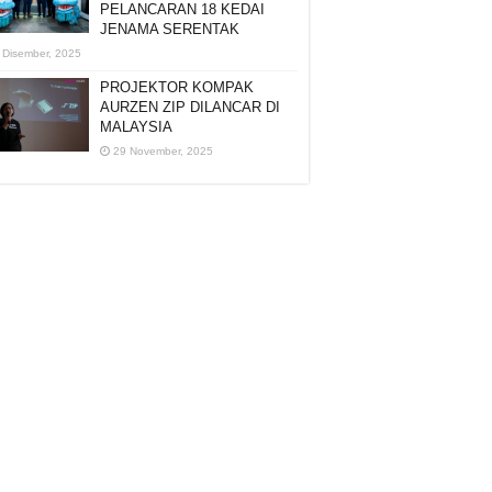
PELANCARAN 18 KEDAI
JENAMA SERENTAK
 Disember, 2025
PROJEKTOR KOMPAK
AURZEN ZIP DILANCAR DI
MALAYSIA
29 November, 2025