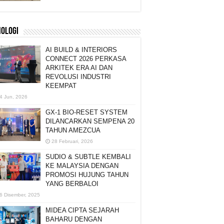
NOLOGI
AI BUILD & INTERIORS
CONNECT 2026 PERKASA
ARKITEK ERA AI DAN
REVOLUSI INDUSTRI
KEEMPAT
4 Jun, 2026
GX-1 BIO-RESET SYSTEM
DILANCARKAN SEMPENA 20
TAHUN AMEZCUA
28 Februari, 2026
SUDIO & SUBTLE KEMBALI
KE MALAYSIA DENGAN
PROMOSI HUJUNG TAHUN
YANG BERBALOI
6 Disember, 2025
MIDEA CIPTA SEJARAH
BAHARU DENGAN