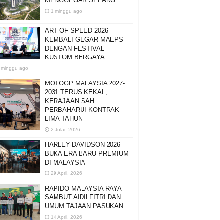
MENGGEGAR SEPANG
1 minggu ago
ART OF SPEED 2026
KEMBALI GEGAR MAEPS
DENGAN FESTIVAL
KUSTOM BERGAYA
 minggu ago
MOTOGP MALAYSIA 2027-
2031 TERUS KEKAL,
KERAJAAN SAH
PERBAHARUI KONTRAK
LIMA TAHUN
2 Julai, 2026
HARLEY-DAVIDSON 2026
BUKA ERA BARU PREMIUM
DI MALAYSIA
29 April, 2026
RAPIDO MALAYSIA RAYA
SAMBUT AIDILFITRI DAN
UMUM TAJAAN PASUKAN
14 April, 2026