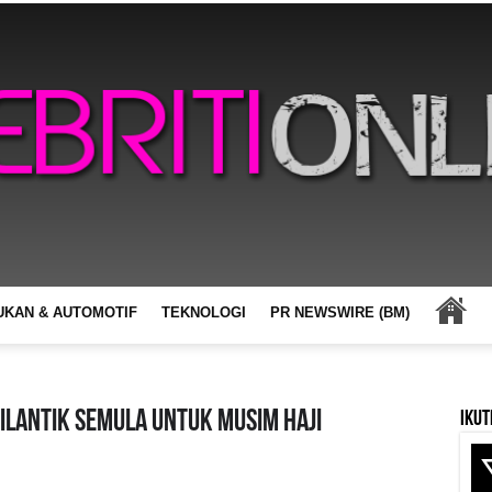
UKAN & AUTOMOTIF
TEKNOLOGI
PR NEWSWIRE (BM)
Dilantik Semula untuk Musim Haji
Ikut