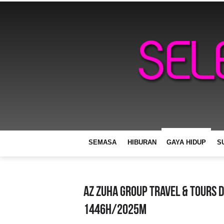
SEMASA
HIBURAN
GAYA HIDUP
S
Az Zuha Group Travel & Tours 
1446H/2025M