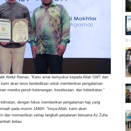
2
Malik Abdul Raman, “Kami amat bersyukur kepada Allah SWT dan
 kami akan terus berdedikasi untuk memberikan pengalaman
anan mereka penuh ketenangan, keselesaan, dan keberkatan.”
khidmatan, dengan fokus memberikan pengalaman haji yang
maah pada musim 1446H. “Insya-Allah, kami akan
n dan memastikan setiap langkah perjalanan bersama Az Zuha
ambah beliau.