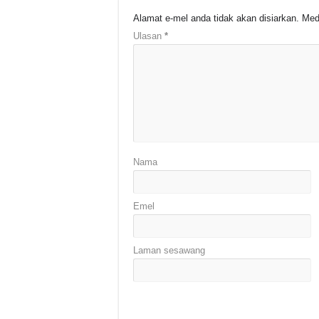
Alamat e-mel anda tidak akan disiarkan.
Med
Ulasan
*
Nama
Emel
Laman sesawang