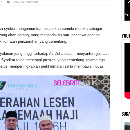
P
Leave a comment
Fo
asa syukur mengumumkan pelantikan semula mereka sebagai
yang akan datang, yang menandakan satu peristiwa penting
YouT
khidmatan penziarahan yang cemerlang.
yakinan yang tinggi terhadap Az Zuha dalam menyantuni jemaah
. Syarikat telah mencapai prestasi yang cemerlang selama tiga
k terus mempertingkatkan perkhidmatan serta membawa inovasi.
SUKA