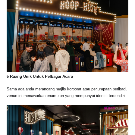
6 Ruang Unik Untuk Pelbagai Acara
Sama ada anda merancang majlis korporat atau perjumpaan peribadi,
venue ini menawarkan enam zon yang mempunyai identiti tersendiri: