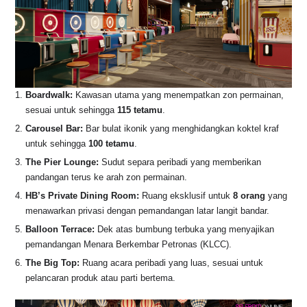
Boardwalk:
Kawasan utama yang menempatkan zon permainan,
sesuai untuk sehingga
115 tetamu
.
Carousel Bar:
Bar bulat ikonik yang menghidangkan koktel kraf
untuk sehingga
100 tetamu
.
The Pier Lounge:
Sudut separa peribadi yang memberikan
pandangan terus ke arah zon permainan.
HB’s Private Dining Room:
Ruang eksklusif untuk
8 orang
yang
menawarkan privasi dengan pemandangan latar langit bandar.
Balloon Terrace:
Dek atas bumbung terbuka yang menyajikan
pemandangan Menara Berkembar Petronas (KLCC).
The Big Top:
Ruang acara peribadi yang luas, sesuai untuk
pelancaran produk atau parti bertema.