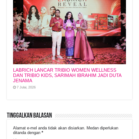
LABRICH LANCAR TRIBIO WOMEN WELLNESS
DAN TRIBIO KIDS, SARIMAH IBRAHIM JADI DUTA
JENAMA
7 Julai, 2026
Tinggalkan Balasan
Alamat e-mel anda tidak akan disiarkan.
Medan diperlukan
ditanda dengan
*