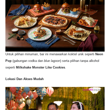
Untuk pilihan minuman, bar ini menawarkan koktel unik seperti
Neon
Pop
(gabungan vodka dan
blue lagoon
)
serta pilihan tanpa alkohol
seperti
Milkshake Monster Like Cookies
.
Lokasi Dan Akses Mudah