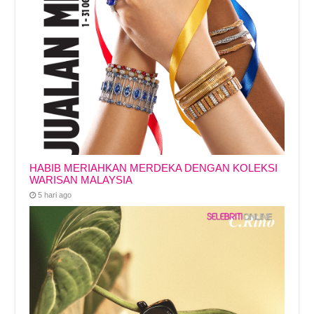
HABIB MERIAHKAN MERDEKA DENGAN KOLEKSI
WARISAN MALAYSIA
5 hari ago