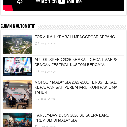
SUKAN & AUTOMOTIF
FORMULA 1 KEMBALI MENGGEGAR SEPANG
2 minggu ago
ART OF SPEED 2026 KEMBALI GEGAR MAEPS
DENGAN FESTIVAL KUSTOM BERGAYA
2 minggu ago
MOTOGP MALAYSIA 2027-2031 TERUS KEKAL,
KERAJAAN SAH PERBAHARUI KONTRAK LIMA
TAHUN
2 Julai, 2026
HARLEY-DAVIDSON 2026 BUKA ERA BARU
PREMIUM DI MALAYSIA
29 April, 2026