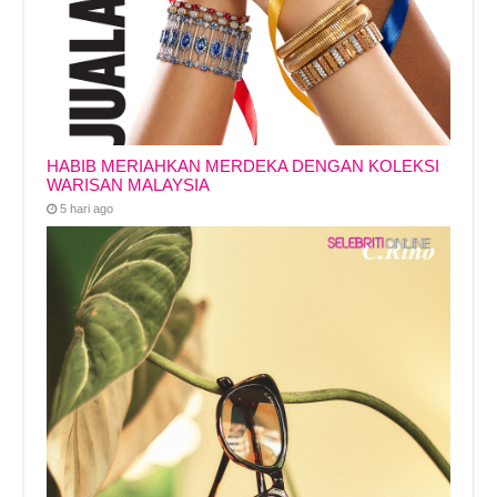
HABIB MERIAHKAN MERDEKA DENGAN KOLEKSI
WARISAN MALAYSIA
5 hari ago