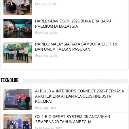
2 Julai, 2026
HARLEY-DAVIDSON 2026 BUKA ERA BARU
PREMIUM DI MALAYSIA
29 April, 2026
RAPIDO MALAYSIA RAYA SAMBUT AIDILFITRI
DAN UMUM TAJAAN PASUKAN
14 April, 2026
TEKNOLOGI
AI BUILD & INTERIORS CONNECT 2026 PERKASA
ARKITEK ERA AI DAN REVOLUSI INDUSTRI
KEEMPAT
24 Jun, 2026
GX-1 BIO-RESET SYSTEM DILANCARKAN
SEMPENA 20 TAHUN AMEZCUA
28 Februari, 2026