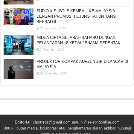
SUDIO & SUBTLE KEMBALI KE MALAYSIA
DENGAN PROMOSI HUJUNG TAHUN YANG
BERBALOI
26 Disember, 2025
MIDEA CIPTA SEJARAH BAHARU DENGAN
PELANCARAN 18 KEDAI JENAMA SERENTAK
3 Disember, 2025
PROJEKTOR KOMPAK AURZEN ZIP DILANCAR DI
MALAYSIA
29 November, 2025
Editorial:
cipotredz@gmail.com
atau
hi@selebritionline.com
Untuk liputan media, kolaborasi atau penghantaran siaran akhbar, hubungi