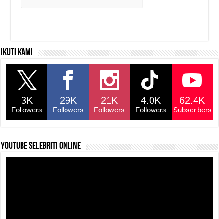
Ikuti kami
3K
29K
21K
4.0K
62.4K
Followers
Followers
Followers
Followers
Subscribers
YouTube selebriti online