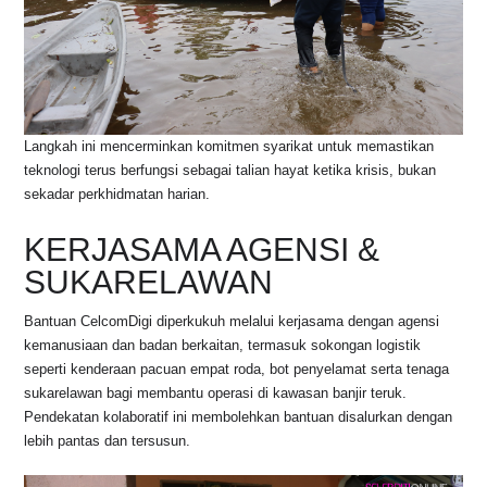
Langkah ini mencerminkan komitmen syarikat untuk memastikan
teknologi terus berfungsi sebagai talian hayat ketika krisis, bukan
sekadar perkhidmatan harian.
KERJASAMA AGENSI &
SUKARELAWAN
Bantuan CelcomDigi diperkukuh melalui kerjasama dengan agensi
kemanusiaan dan badan berkaitan, termasuk sokongan logistik
seperti kenderaan pacuan empat roda, bot penyelamat serta tenaga
sukarelawan bagi membantu operasi di kawasan banjir teruk.
Pendekatan kolaboratif ini membolehkan bantuan disalurkan dengan
lebih pantas dan tersusun.