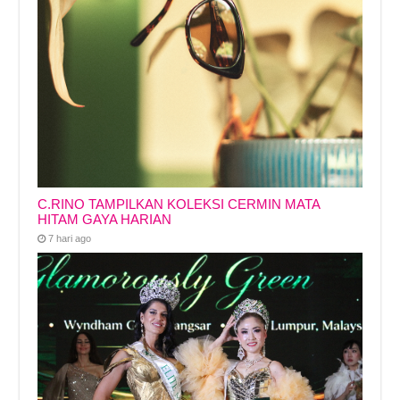
C.RINO TAMPILKAN KOLEKSI CERMIN MATA
HITAM GAYA HARIAN
7 hari ago