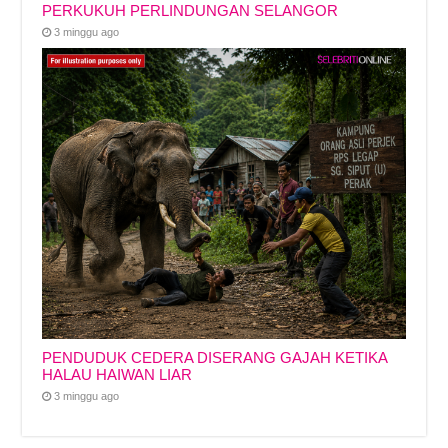
PERKUKUH PERLINDUNGAN SELANGOR
3 minggu ago
PENDUDUK CEDERA DISERANG GAJAH KETIKA
HALAU HAIWAN LIAR
3 minggu ago