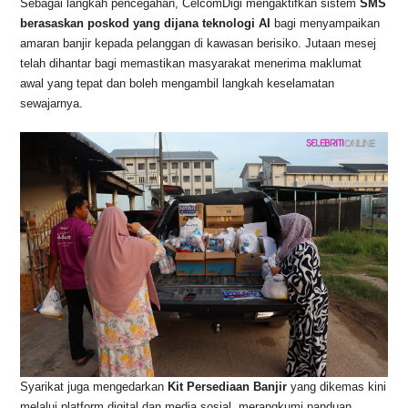
Sebagai langkah pencegahan, CelcomDigi mengaktifkan sistem
SMS
berasaskan poskod yang dijana teknologi AI
bagi menyampaikan
amaran banjir kepada pelanggan di kawasan berisiko. Jutaan mesej
telah dihantar bagi memastikan masyarakat menerima maklumat
awal yang tepat dan boleh mengambil langkah keselamatan
sewajarnya.
Syarikat juga mengedarkan
Kit Persediaan Banjir
yang dikemas kini
melalui platform digital dan media sosial, merangkumi panduan