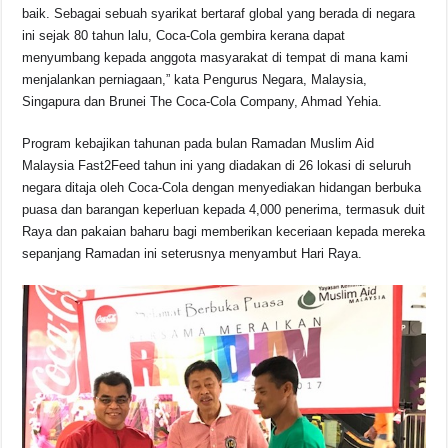
baik. Sebagai sebuah syarikat bertaraf global yang berada di negara
ini sejak 80 tahun lalu, Coca-Cola gembira kerana dapat
menyumbang kepada anggota masyarakat di tempat di mana kami
menjalankan perniagaan,” kata Pengurus Negara, Malaysia,
Singapura dan Brunei The Coca-Cola Company, Ahmad Yehia.
Program kebajikan tahunan pada bulan Ramadan Muslim Aid
Malaysia Fast2Feed tahun ini yang diadakan di 26 lokasi di seluruh
negara ditaja oleh Coca-Cola dengan menyediakan hidangan berbuka
puasa dan barangan keperluan kepada 4,000 penerima, termasuk duit
Raya dan pakaian baharu bagi memberikan keceriaan kepada mereka
sepanjang Ramadan ini seterusnya menyambut Hari Raya.