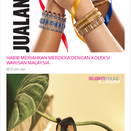
HABIB MERIAHKAN MERDEKA DENGAN KOLEKSI
WARISAN MALAYSIA
22 jam ago