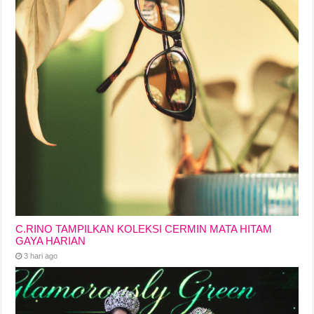
C.RINO TAMPILKAN KOLEKSI CERMIN MATA HITAM
GAYA HARIAN
3 hari ago