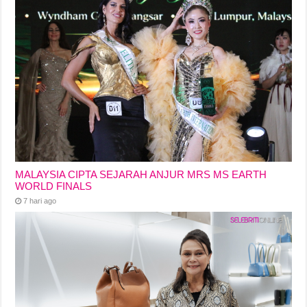
MALAYSIA CIPTA SEJARAH ANJUR MRS MS EARTH
WORLD FINALS
7 hari ago