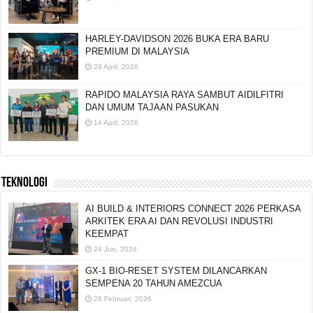
HARLEY-DAVIDSON 2026 BUKA ERA BARU
PREMIUM DI MALAYSIA
29 April, 2026
RAPIDO MALAYSIA RAYA SAMBUT AIDILFITRI
DAN UMUM TAJAAN PASUKAN
14 April, 2026
TEKNOLOGI
AI BUILD & INTERIORS CONNECT 2026 PERKASA
ARKITEK ERA AI DAN REVOLUSI INDUSTRI
KEEMPAT
24 Jun, 2026
GX-1 BIO-RESET SYSTEM DILANCARKAN
SEMPENA 20 TAHUN AMEZCUA
28 Februari, 2026