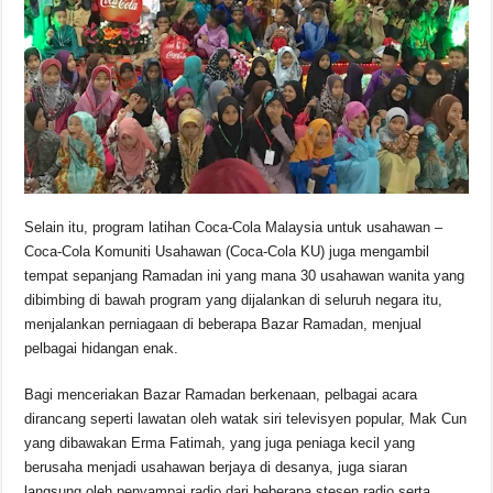
Selain itu, program latihan Coca-Cola Malaysia untuk usahawan –
Coca-Cola Komuniti Usahawan (Coca-Cola KU) juga mengambil
tempat sepanjang Ramadan ini yang mana 30 usahawan wanita yang
dibimbing di bawah program yang dijalankan di seluruh negara itu,
menjalankan perniagaan di beberapa Bazar Ramadan, menjual
pelbagai hidangan enak.
Bagi menceriakan Bazar Ramadan berkenaan, pelbagai acara
dirancang seperti lawatan oleh watak siri televisyen popular, Mak Cun
yang dibawakan Erma Fatimah, yang juga peniaga kecil yang
berusaha menjadi usahawan berjaya di desanya, juga siaran
langsung oleh penyampai radio dari beberapa stesen radio serta