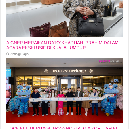
AIGNER MERAIKAN DATO’ KHADIJAH IBRAHIM DALAM
ACARA EKSKLUSIF DI KUALA LUMPUR
2 minggu ago
HOCK KEE HERITAGE BAWA NOSTALGIA KOPITIAM KE