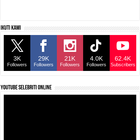
Ikuti kami
3K
29K
21K
4.0K
62.4K
Followers
Followers
Followers
Followers
Subscribers
YouTube selebriti online