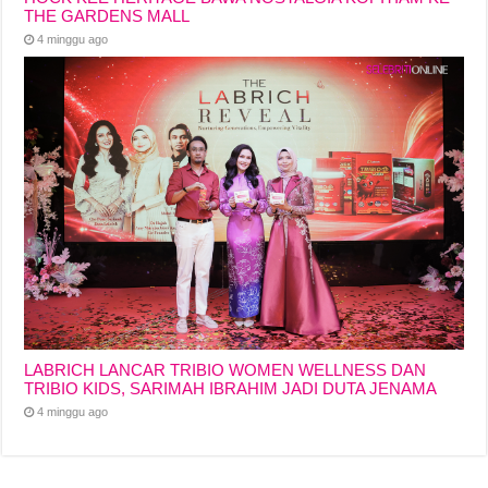
THE GARDENS MALL
4 minggu ago
LABRICH LANCAR TRIBIO WOMEN WELLNESS DAN
TRIBIO KIDS, SARIMAH IBRAHIM JADI DUTA JENAMA
4 minggu ago