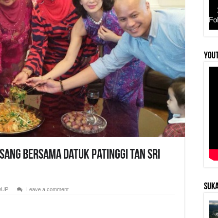
Fo
YouT
 Sang Bersama Datuk Patinggi Tan Sri
SUKA
DUP
Leave a comment