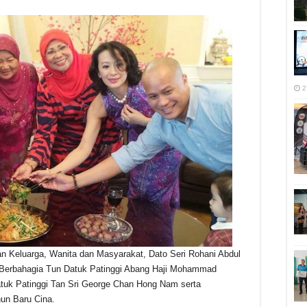
r
2
 Keluarga, Wanita dan Masyarakat, Dato Seri Rohani Abdul
Berbahagia Tun Datuk Patinggi Abang Haji Mohammad
atuk Patinggi Tan Sri George Chan Hong Nam serta
un Baru Cina.