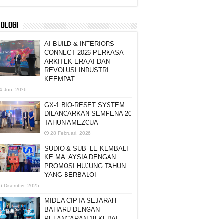
NOLOGI
AI BUILD & INTERIORS
CONNECT 2026 PERKASA
ARKITEK ERA AI DAN
REVOLUSI INDUSTRI
KEEMPAT
4 Jun, 2026
GX-1 BIO-RESET SYSTEM
DILANCARKAN SEMPENA 20
TAHUN AMEZCUA
28 Februari, 2026
SUDIO & SUBTLE KEMBALI
KE MALAYSIA DENGAN
PROMOSI HUJUNG TAHUN
YANG BERBALOI
6 Disember, 2025
MIDEA CIPTA SEJARAH
BAHARU DENGAN
PELANCARAN 18 KEDAI