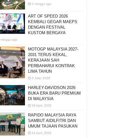
2 minggu ago
ART OF SPEED 2026
KEMBALI GEGAR MAEPS
DENGAN FESTIVAL
KUSTOM BERGAYA
 minggu ago
MOTOGP MALAYSIA 2027-
2031 TERUS KEKAL,
KERAJAAN SAH
PERBAHARUI KONTRAK
LIMA TAHUN
2 Julai, 2026
HARLEY-DAVIDSON 2026
BUKA ERA BARU PREMIUM
DI MALAYSIA
29 April, 2026
RAPIDO MALAYSIA RAYA
SAMBUT AIDILFITRI DAN
UMUM TAJAAN PASUKAN
14 April, 2026