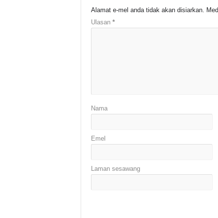
Alamat e-mel anda tidak akan disiarkan.
Med
Ulasan
*
Nama
Emel
Laman sesawang