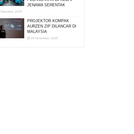
JENAMA SERENTAK
 Disember, 2025
PROJEKTOR KOMPAK
AURZEN ZIP DILANCAR DI
MALAYSIA
29 November, 2025