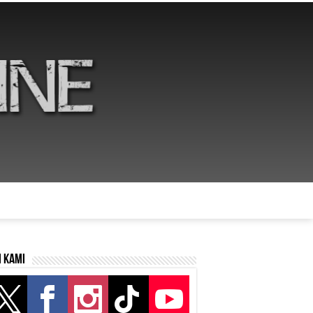
i kami