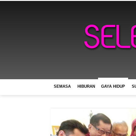
SEMASA
HIBURAN
GAYA HIDUP
S