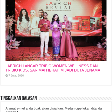
LABRICH LANCAR TRIBIO WOMEN WELLNESS DAN
TRIBIO KIDS, SARIMAH IBRAHIM JADI DUTA JENAMA
7 Julai, 2026
Tinggalkan Balasan
Alamat e-mel anda tidak akan disiarkan.
Medan diperlukan ditanda