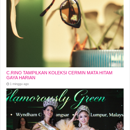
C.RINO TAMPILKAN KOLEKSI CERMIN MATA HITAM
GAYA HARIAN
1 minggu ago