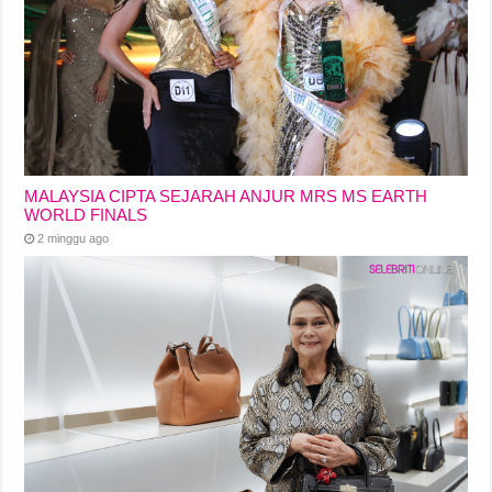
MALAYSIA CIPTA SEJARAH ANJUR MRS MS EARTH
WORLD FINALS
2 minggu ago