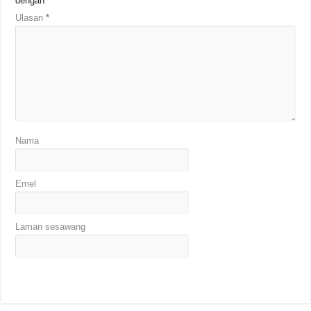
dengan
*
Ulasan
*
Nama
Emel
Laman sesawang