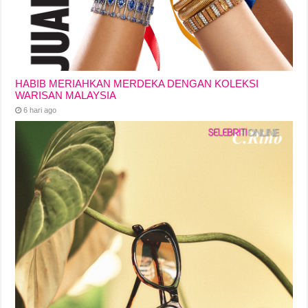
HABIB MERIAHKAN MERDEKA DENGAN KOLEKSI
WARISAN MALAYSIA
6 hari ago