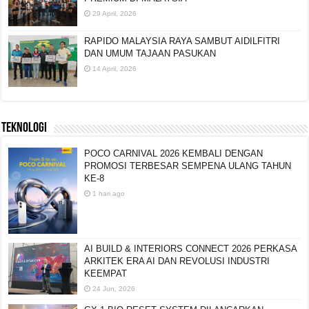
29 April, 2026
RAPIDO MALAYSIA RAYA SAMBUT AIDILFITRI
DAN UMUM TAJAAN PASUKAN
14 April, 2026
TEKNOLOGI
POCO CARNIVAL 2026 KEMBALI DENGAN
PROMOSI TERBESAR SEMPENA ULANG TAHUN
KE-8
1 hari ago
AI BUILD & INTERIORS CONNECT 2026 PERKASA
ARKITEK ERA AI DAN REVOLUSI INDUSTRI
KEEMPAT
24 Jun, 2026