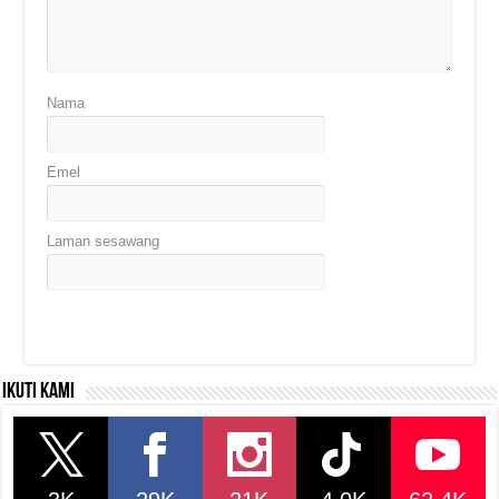
Nama
Emel
Laman sesawang
Ikuti kami