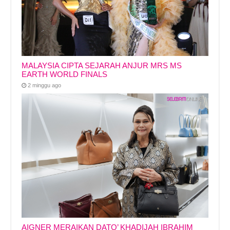
MALAYSIA CIPTA SEJARAH ANJUR MRS MS
EARTH WORLD FINALS
2 minggu ago
AIGNER MERAIKAN DATO’ KHADIJAH IBRAHIM