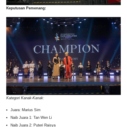
Keputusan Pemenang:
Kategori Kanak-Kanak:
Juara: Marius Sim
Naib Juara 1: Tan Wen Li
Naib Juara 2: Puteri Raisya