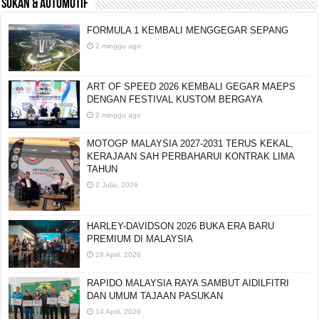
SUKAN & AUTOMOTIF
FORMULA 1 KEMBALI MENGGEGAR SEPANG
2 minggu ago
ART OF SPEED 2026 KEMBALI GEGAR MAEPS
DENGAN FESTIVAL KUSTOM BERGAYA
2 minggu ago
MOTOGP MALAYSIA 2027-2031 TERUS KEKAL,
KERAJAAN SAH PERBAHARUI KONTRAK LIMA
TAHUN
2 Julai, 2026
HARLEY-DAVIDSON 2026 BUKA ERA BARU
PREMIUM DI MALAYSIA
29 April, 2026
RAPIDO MALAYSIA RAYA SAMBUT AIDILFITRI
DAN UMUM TAJAAN PASUKAN
14 April, 2026