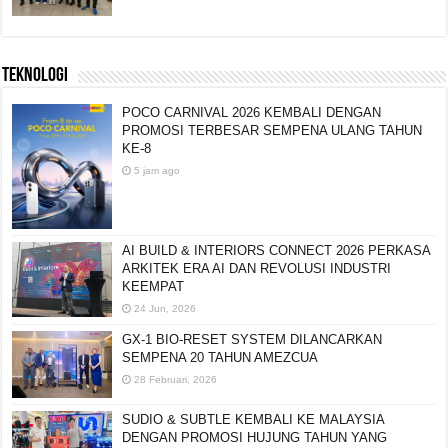
TEKNOLOGI
POCO CARNIVAL 2026 KEMBALI DENGAN
PROMOSI TERBESAR SEMPENA ULANG TAHUN
KE-8
5 jam ago
AI BUILD & INTERIORS CONNECT 2026 PERKASA
ARKITEK ERA AI DAN REVOLUSI INDUSTRI
KEEMPAT
24 Jun, 2026
GX-1 BIO-RESET SYSTEM DILANCARKAN
SEMPENA 20 TAHUN AMEZCUA
28 Februari, 2026
SUDIO & SUBTLE KEMBALI KE MALAYSIA
DENGAN PROMOSI HUJUNG TAHUN YANG