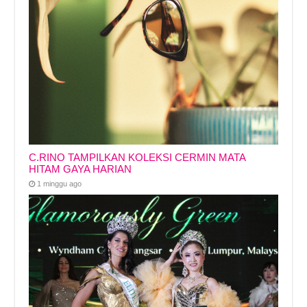
C.RINO TAMPILKAN KOLEKSI CERMIN MATA
HITAM GAYA HARIAN
1 minggu ago