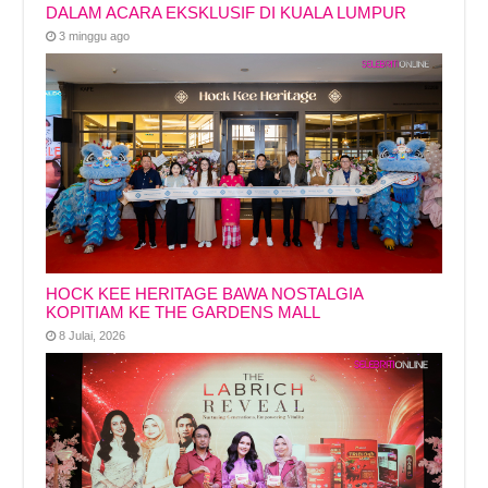
DALAM ACARA EKSKLUSIF DI KUALA LUMPUR
3 minggu ago
HOCK KEE HERITAGE BAWA NOSTALGIA
KOPITIAM KE THE GARDENS MALL
8 Julai, 2026