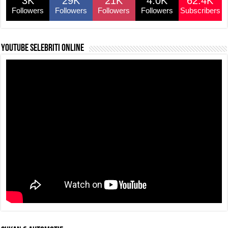
3K
29K
21K
4.0K
62.4K
Followers
Followers
Followers
Followers
Subscribers
YouTube selebriti online