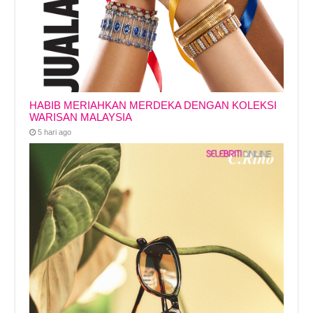
HABIB MERIAHKAN MERDEKA DENGAN KOLEKSI
WARISAN MALAYSIA
5 hari ago