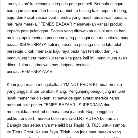
‘menyajikan’ kepelbagaian kepada para pembeli. Bermula dengan
barangan pakaian dari hujung rambut ke hujung kaki seperti tudung,
baju, dan kasut sesuai buat mereka yang masih tercari-cari busana
hari raya mereka. “FEMES BAZAAR menawarkan variasi produk
kepada para pelanggan. Segala yang ditawarkan di sini adalah bagi
melengkapi keperluan pengguna yang pelbagai dan menariknya pada
bazaar #SUPERRAYA kali ini, kesemua peniaga online kita telah
bersetuju untuk memakai baju raya pada hari tersebut dan jika
pengunjung turut mengikut tema kita pada kali ini, pengunjung akan
diberi diskaun istimewa khas daripada peniaga-
peniaga FEMESBAZAAR.
Kami juga masih mengekalkan ‘I’M NOT FROM KL’ buat mereka
yang tinggal diluar Lembah Klang. Pengunjung-pengunjung ini turut
layak menerima diskaun istimewa dengan syarat mereka harus
memuat naik poster FEMES BAZAAR #SUPERRAYA dan
menunjukkan resit tol semasa sesi jual beli. Bagi pengguna
public transport, mereka boleh menaiki LRT PUTRA ke Taman
Bahagia dan seterusnya menaiki bas Rapid KL T625 untuk sampai
ke Tierra Crest, Kelana Jaya. Tidak lupa juga buat mereka yang