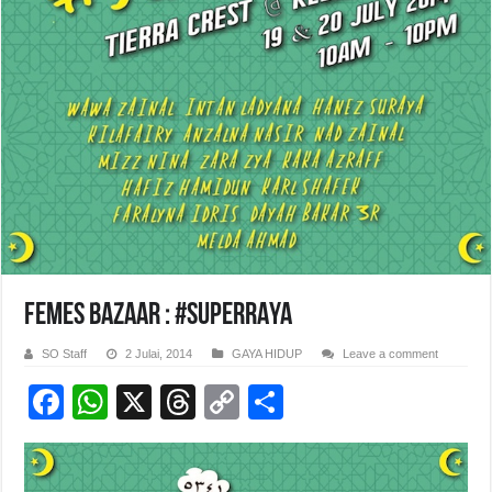
Femes Bazaar : #SUPERRAYA
SO Staff
2 Julai, 2014
GAYA HIDUP
Leave a comment
F
W
X
T
C
S
a
h
hr
o
h
c
at
e
p
ar