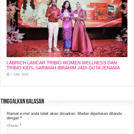
LABRICH LANCAR TRIBIO WOMEN WELLNESS DAN
TRIBIO KIDS, SARIMAH IBRAHIM JADI DUTA JENAMA
7 Julai, 2026
Tinggalkan Balasan
Alamat e-mel anda tidak akan disiarkan.
Medan diperlukan ditanda
dengan
*
Ulasan
*