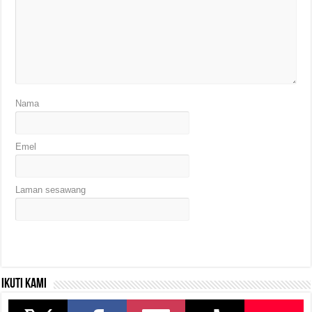
Nama
Emel
Laman sesawang
Ikuti kami