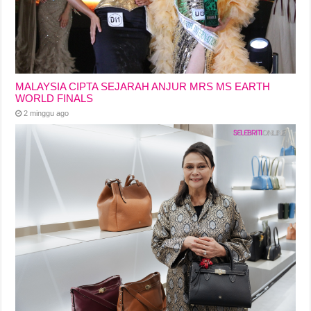
MALAYSIA CIPTA SEJARAH ANJUR MRS MS EARTH
WORLD FINALS
2 minggu ago