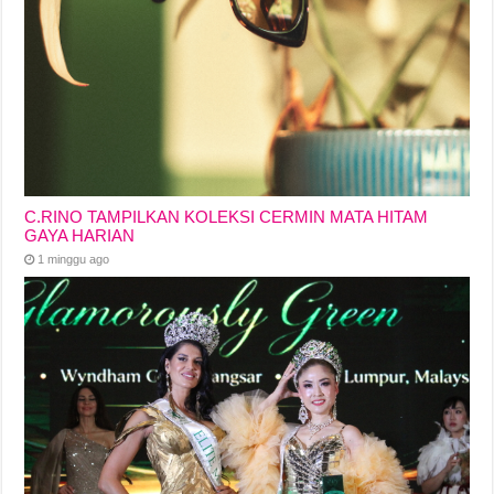
C.RINO TAMPILKAN KOLEKSI CERMIN MATA HITAM
GAYA HARIAN
1 minggu ago