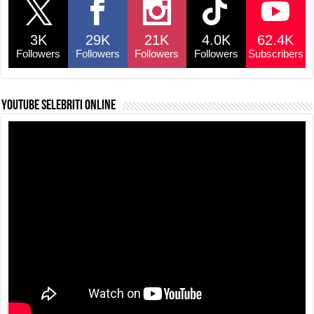
3K
29K
21K
4.0K
62.4K
Followers
Followers
Followers
Followers
Subscribers
YouTube selebriti online