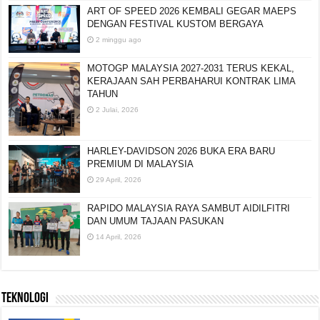
ART OF SPEED 2026 KEMBALI GEGAR MAEPS
DENGAN FESTIVAL KUSTOM BERGAYA
2 minggu ago
MOTOGP MALAYSIA 2027-2031 TERUS KEKAL,
KERAJAAN SAH PERBAHARUI KONTRAK LIMA
TAHUN
2 Julai, 2026
HARLEY-DAVIDSON 2026 BUKA ERA BARU
PREMIUM DI MALAYSIA
29 April, 2026
RAPIDO MALAYSIA RAYA SAMBUT AIDILFITRI
DAN UMUM TAJAAN PASUKAN
14 April, 2026
TEKNOLOGI