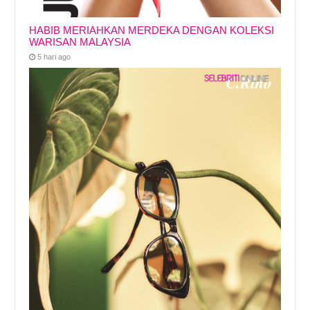
HABIB MERIAHKAN MERDEKA DENGAN KOLEKSI
WARISAN MALAYSIA
5 hari ago