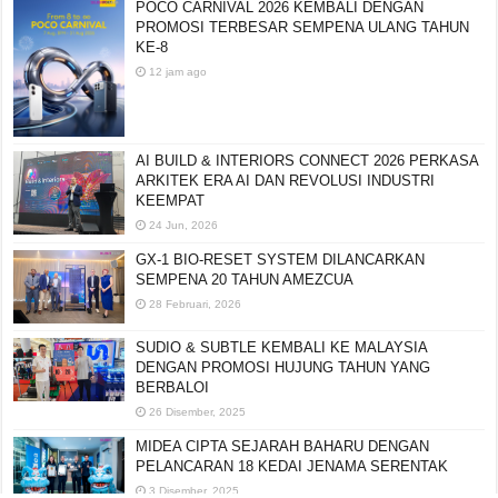
POCO CARNIVAL 2026 KEMBALI DENGAN
PROMOSI TERBESAR SEMPENA ULANG TAHUN
KE-8
12 jam ago
AI BUILD & INTERIORS CONNECT 2026 PERKASA
ARKITEK ERA AI DAN REVOLUSI INDUSTRI
KEEMPAT
24 Jun, 2026
GX-1 BIO-RESET SYSTEM DILANCARKAN
SEMPENA 20 TAHUN AMEZCUA
28 Februari, 2026
SUDIO & SUBTLE KEMBALI KE MALAYSIA
DENGAN PROMOSI HUJUNG TAHUN YANG
BERBALOI
26 Disember, 2025
MIDEA CIPTA SEJARAH BAHARU DENGAN
PELANCARAN 18 KEDAI JENAMA SERENTAK
3 Disember, 2025