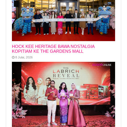
HOCK KEE HERITAGE BAWA NOSTALGIA
KOPITIAM KE THE GARDENS MALL
8 Julai, 2026