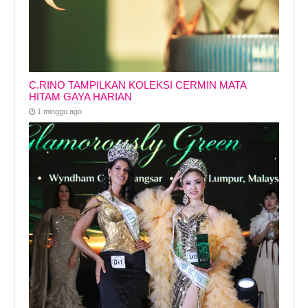
C.RINO TAMPILKAN KOLEKSI CERMIN MATA
HITAM GAYA HARIAN
1 minggu ago