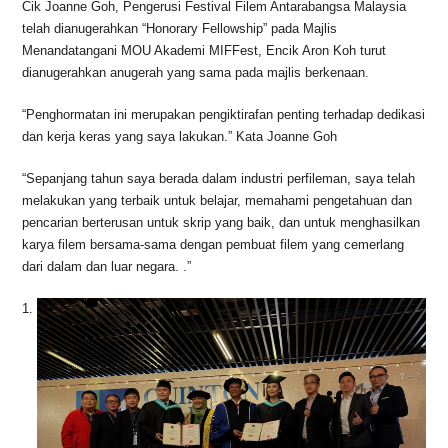
Cik Joanne Goh, Pengerusi Festival Filem Antarabangsa Malaysia
telah dianugerahkan “Honorary Fellowship” pada Majlis
Menandatangani MOU Akademi MIFFest, Encik Aron Koh turut
dianugerahkan anugerah yang sama pada majlis berkenaan.
“Penghormatan ini merupakan pengiktirafan penting terhadap dedikasi
dan kerja keras yang saya lakukan.” Kata Joanne Goh
“Sepanjang tahun saya berada dalam industri perfileman, saya telah
melakukan yang terbaik untuk belajar, memahami pengetahuan dan
pencarian berterusan untuk skrip yang baik, dan untuk menghasilkan
karya filem bersama-sama dengan pembuat filem yang cemerlang
dari dalam dan luar negara. .”