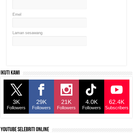
Emel
Laman sesawang
Ikuti kami
3K
29K
21K
4.0K
62.4K
Followers
Followers
Followers
Followers
Subscribers
YouTube selebriti online