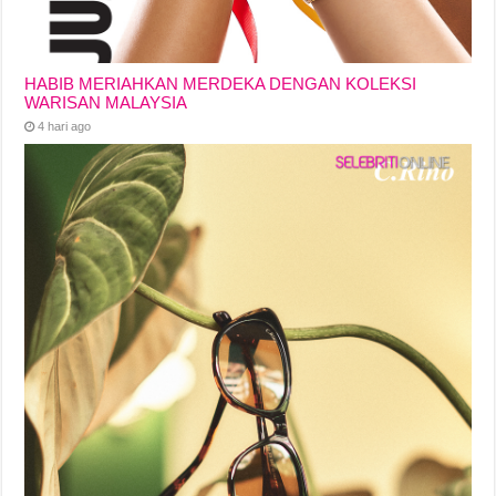
HABIB MERIAHKAN MERDEKA DENGAN KOLEKSI
WARISAN MALAYSIA
4 hari ago