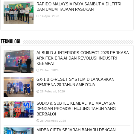
RAPIDO MALAYSIA RAYA SAMBUT AIDILFITRI
DAN UMUM TAJAAN PASUKAN
14 April, 2026
TEKNOLOGI
AI BUILD & INTERIORS CONNECT 2026 PERKASA
ARKITEK ERA AI DAN REVOLUSI INDUSTRI
KEEMPAT
24 Jun, 2026
GX-1 BIO-RESET SYSTEM DILANCARKAN
SEMPENA 20 TAHUN AMEZCUA
28 Februari, 2026
SUDIO & SUBTLE KEMBALI KE MALAYSIA
DENGAN PROMOSI HUJUNG TAHUN YANG
BERBALOI
26 Disember, 2025
MIDEA CIPTA SEJARAH BAHARU DENGAN