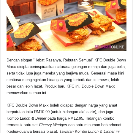
Dengan slogan “Hebat Rasanya, Rebutan Semua!” KFC Double Down
Maxx dicipta berinspirasikan citarasa golongan remaja dan juga belia,
serta tidak lupa juga mereka yang berjiwa muda. Generasi masa kini
sentiasa menginginkan hidangan yang terbaik dan istimewa, lebih
besar dan lebih lazat. Produk baru KFC ini, Double Down Maxx
menawarkan semua ini.
KFC Double Down Maxx boleh didapati dengan harga yang amat
berpatutan iaitu RM10.90 (untuk hidangan ala’ carte), dan juga
Kombo
Lunch & Dinner
pada harga RM12.95. Hidangan kombo
termasuk satu set
Cheezy Wedges
dan satu minuman berkarbonat
(kedua-duanya bersaiz biasa).
Tawaran
Kombo
Lunch & Dinner ini