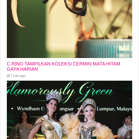
C.RINO TAMPILKAN KOLEKSI CERMIN MATA HITAM
GAYA HARIAN
7 hari ago