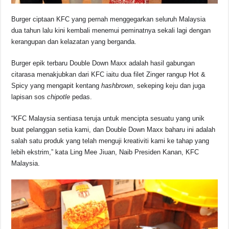
Burger ciptaan KFC yang pernah menggegarkan seluruh Malaysia
dua tahun lalu kini kembali menemui peminatnya sekali lagi dengan
kerangupan dan kelazatan yang berganda.
Burger epik terbaru Double Down Maxx adalah hasil gabungan
citarasa menakjubkan dari KFC iaitu dua filet Zinger rangup Hot &
Spicy yang mengapit kentang
hashbrown
, sekeping keju dan juga
lapisan sos
chipotle
pedas.
“KFC Malaysia sentiasa teruja untuk mencipta sesuatu yang unik
buat pelanggan setia kami, dan Double Down Maxx baharu ini adalah
salah satu produk yang telah menguji kreativiti kami ke tahap yang
lebih ekstrim,” kata Ling Mee Jiuan, Naib Presiden Kanan, KFC
Malaysia.