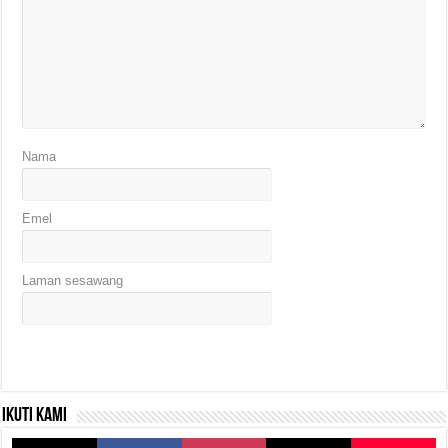
Nama
Emel
Laman sesawang
Ikuti kami