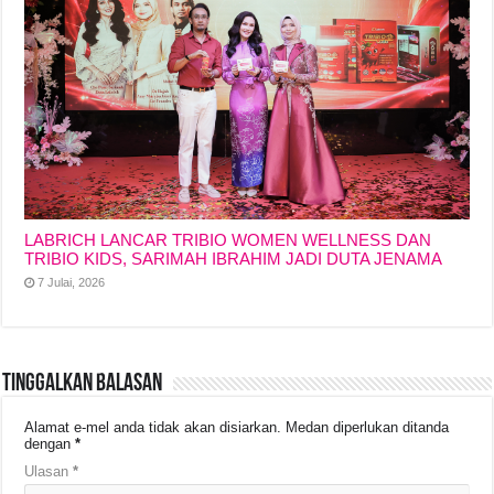
LABRICH LANCAR TRIBIO WOMEN WELLNESS DAN
TRIBIO KIDS, SARIMAH IBRAHIM JADI DUTA JENAMA
7 Julai, 2026
Tinggalkan Balasan
Alamat e-mel anda tidak akan disiarkan.
Medan diperlukan ditanda
dengan
*
Ulasan
*