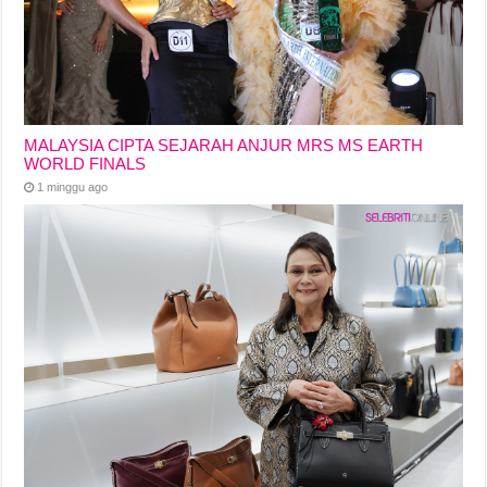
MALAYSIA CIPTA SEJARAH ANJUR MRS MS EARTH
WORLD FINALS
1 minggu ago