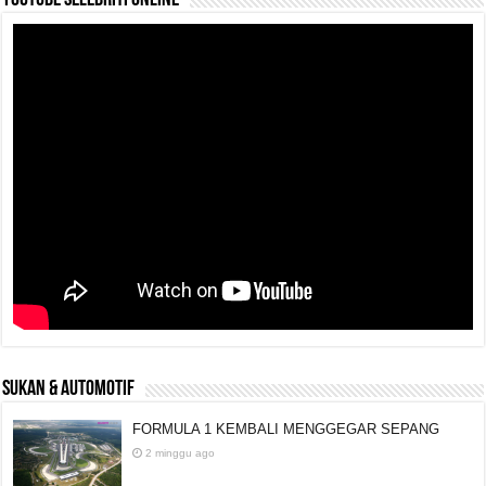
YouTube selebriti online
SUKAN & AUTOMOTIF
FORMULA 1 KEMBALI MENGGEGAR SEPANG
2 minggu ago