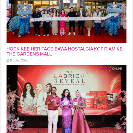
HOCK KEE HERITAGE BAWA NOSTALGIA KOPITIAM KE
THE GARDENS MALL
8 Julai, 2026