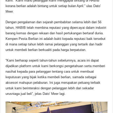
kami. Kami mahu pelanggan kami menggapai bintang di HABIB
kerana berlian adalah bintang untuk setiap bulan April.” ulas Dato’
Meer.
Dengan pengalaman dan sejarah pembabitan selama lebih dari 56
tahun, HABIB telah membina reputasi yang dipercayai dalam industri
barang kemas dengan rekaan dan hasil pertukangan bertaraf dunia.
Kempen Pesta Berlian ini adalah bukti kepada reputasi baik tersebut
di mana setiap tahun lebih ramai pelanggan yang tertarik dan hadir
untuk membeli berlian berkualiti pada harga berpatutan.
“Kami berharap seperti tahun-tahun sebelumnya, acara ini dapat
dijadikan platform untuk kami berkongsi pengetahuan serta memberi
nasihat kepada para pelanggan tentang cara untuk membuat
keputusan yang bijak ketika membeli berlian, samada sebagai
aksesori mahupun pelaburan. Ini juga merupakan peluang terbaik
untuk kami berinteraksi dengan pelanggan lebih dari sekadar
urusniaga jual beli”, jelas Dato’ Meer lagi.