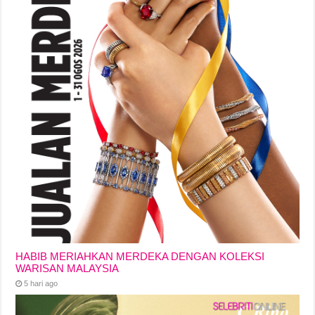
HABIB MERIAHKAN MERDEKA DENGAN KOLEKSI
WARISAN MALAYSIA
5 hari ago