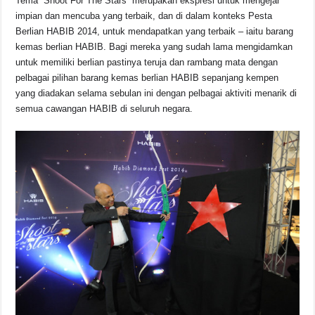
Tema “Shoot For The Stars” merupakan ekspresi untuk mengejar
impian dan mencuba yang terbaik, dan di dalam konteks Pesta
Berlian HABIB 2014, untuk mendapatkan yang terbaik – iaitu barang
kemas berlian HABIB. Bagi mereka yang sudah lama mengidamkan
untuk memiliki berlian pastinya teruja dan rambang mata dengan
pelbagai pilihan barang kemas berlian HABIB sepanjang kempen
yang diadakan selama sebulan ini dengan pelbagai aktiviti menarik di
semua cawangan HABIB di seluruh negara.