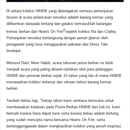
Di antara koleksi HABIB yang diperagakan semasa pertunjukan
fesyen di acara pelancaran tersebut adalah barang kemas yang
diilhamkan daripada bintang dan galaksi termasuklah barangan
Ò
kemas berlian dari Hearts On Fire
seperti koleksi Illa dan Copley.
Pertunjukan tersebut berlangsung dengan penuh glamor oleh
peragawati yang turut menggayakan pakaian dari Dress Tale
boutique.
Menurut Dato’ Meer Habib, acara tahunan pesta berlian ini telah
menjadi acara yang paling dinanti-nantikan oleh para pelanggan
HABIB dan peminat berlian sejak 15 tahun yang lalu di mana HABIB
menawarkan koleksi terbesar dan rekaan terkini barang kemas
berlian.
Tambah beliau lagi, “Setiap tahun kami sentiasa berusaha untuk
membawakan kelainan pada Pesta Berlian HABIB dan kali ini, kami
bertuah kerana Ilaria dapat turut serta kerana beliau adalah bintang
yang sudah mencipta nama bersama
Hearts On Fire,
serta
bertanggungjawab dalam menghasilkan koleksi yang penuh inspirasi.