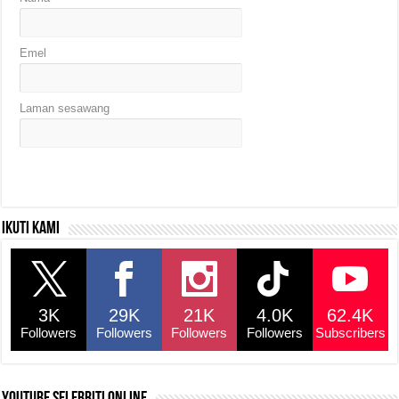
Emel
Laman sesawang
Ikuti kami
3K
29K
21K
4.0K
62.4K
Followers
Followers
Followers
Followers
Subscribers