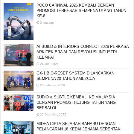
POCO CARNIVAL 2026 KEMBALI DENGAN
PROMOSI TERBESAR SEMPENA ULANG TAHUN
KE-8
5 jam ago
AI BUILD & INTERIORS CONNECT 2026 PERKASA
ARKITEK ERA AI DAN REVOLUSI INDUSTRI
KEEMPAT
24 Jun, 2026
GX-1 BIO-RESET SYSTEM DILANCARKAN
SEMPENA 20 TAHUN AMEZCUA
28 Februari, 2026
SUDIO & SUBTLE KEMBALI KE MALAYSIA
DENGAN PROMOSI HUJUNG TAHUN YANG
BERBALOI
26 Disember, 2025
MIDEA CIPTA SEJARAH BAHARU DENGAN
PELANCARAN 18 KEDAI JENAMA SERENTAK