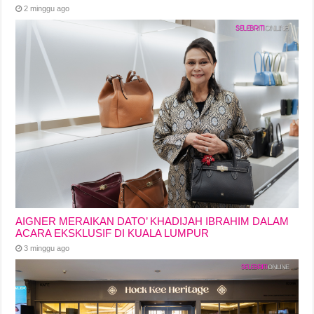
2 minggu ago
AIGNER MERAIKAN DATO’ KHADIJAH IBRAHIM DALAM
ACARA EKSKLUSIF DI KUALA LUMPUR
3 minggu ago