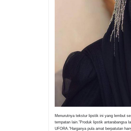
Menurutnya tekstur lipstik ini yang lembut
tempatan lain.”Produk lipstik antarabangsa la
UFORA.”Harganya pula amat berpatutan han