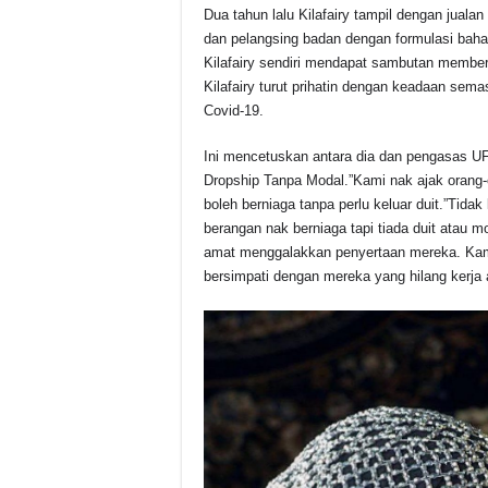
Dua tahun lalu Kilafairy tampil dengan jual
dan pelangsing badan dengan formulasi bahan
Kilafairy sendiri mendapat sambutan member
Kilafairy turut prihatin dengan keadaan sema
Covid-19.
Ini mencetuskan antara dia dan pengasas 
Dropship Tanpa Modal.”Kami nak ajak orang-
boleh berniaga tanpa perlu keluar duit.”Tidak
berangan nak berniaga tapi tiada duit atau mo
amat menggalakkan penyertaan mereka. Kam
bersimpati dengan mereka yang hilang kerja a