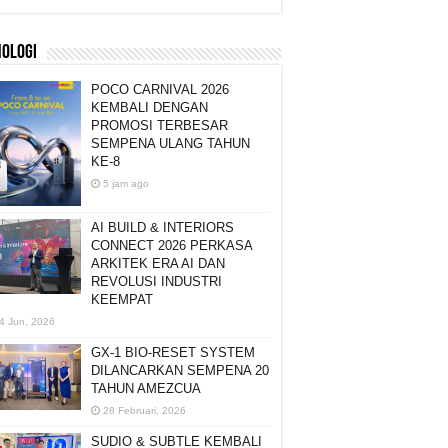
NOLOGI
POCO CARNIVAL 2026
KEMBALI DENGAN
PROMOSI TERBESAR
SEMPENA ULANG TAHUN
KE-8
5 jam ago
AI BUILD & INTERIORS
CONNECT 2026 PERKASA
ARKITEK ERA AI DAN
REVOLUSI INDUSTRI
KEEMPAT
4 Jun, 2026
GX-1 BIO-RESET SYSTEM
DILANCARKAN SEMPENA 20
TAHUN AMEZCUA
28 Februari, 2026
SUDIO & SUBTLE KEMBALI