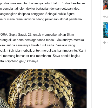
an produk makanan tambahannya iaitu KilaFit.Produk kesihatan
 semula jadi oleh doktor bertauliah dengan cetusan idea
angsangkan daripada pengguna.Sebagai public figure,
2
sa di mana ramai individu hilang pekerjaan akibat pandemik
UFORA, Supia Saupi, 28, untuk memperkenalkan Skim
orang diluar sana berniaga tanpa modal. Maksudnya mereka
3
 kira jantina semuanya boleh turut serta. Sesiapa yang
dal, inilah jalan terbaik untuk merealisasikan impian itu.”Kami
i memang berhasrat nak membantu. Saya sendiri begitu
tau dipotong gaji,” katanya.