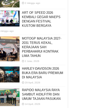
2 minggu ago
ART OF SPEED 2026
KEMBALI GEGAR MAEPS
DENGAN FESTIVAL
KUSTOM BERGAYA
 minggu ago
MOTOGP MALAYSIA 2027-
2031 TERUS KEKAL,
KERAJAAN SAH
PERBAHARUI KONTRAK
LIMA TAHUN
2 Julai, 2026
HARLEY-DAVIDSON 2026
BUKA ERA BARU PREMIUM
DI MALAYSIA
29 April, 2026
RAPIDO MALAYSIA RAYA
SAMBUT AIDILFITRI DAN
UMUM TAJAAN PASUKAN
14 April, 2026