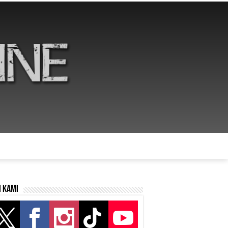
i kami