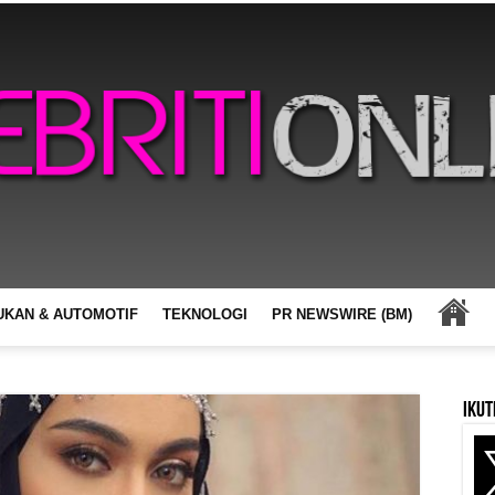
UKAN & AUTOMOTIF
TEKNOLOGI
PR NEWSWIRE (BM)
Ikut