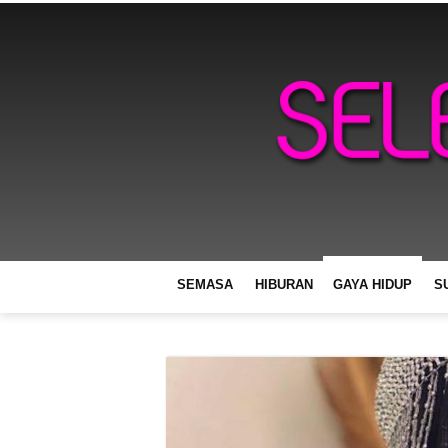
SEMASA
HIBURAN
GAYA HIDUP
S