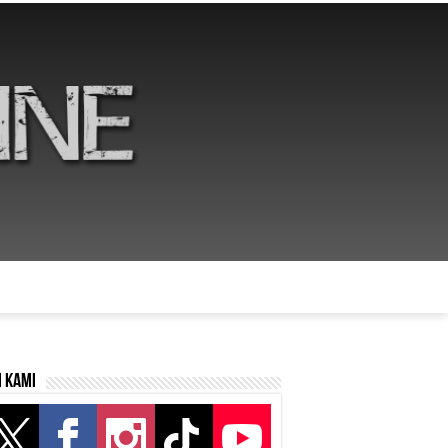
i kami