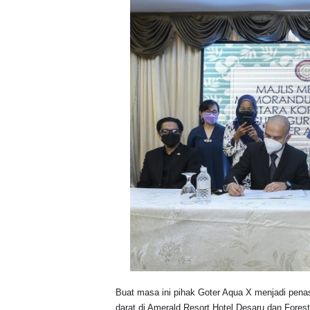
Buat masa ini pihak Goter Aqua X menjadi penasih
darat di Amerald Resort Hotel Desaru dan Fore