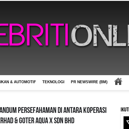
UKAN & AUTOMOTIF
TEKNOLOGI
PR NEWSWIRE (BM)
andum Persefahaman Di Antara Koperasi
Ikut
rhad & Goter Aqua X Sdn Bhd