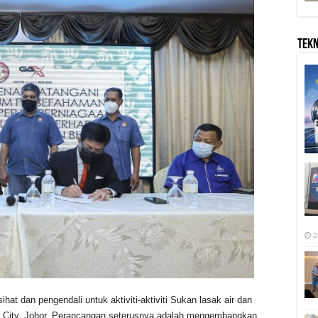
TEK
2
at dan pengendali untuk aktiviti-aktiviti Sukan lasak air dan
st City, Johor. Perancangan seterusnya adalah mengembangkan