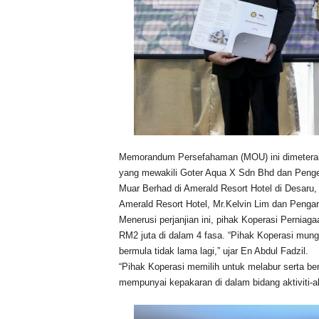
Memorandum Persefahaman (MOU) ini dimeterai
yang mewakili Goter Aqua X Sdn Bhd dan Penger
Muar Berhad di Amerald Resort Hotel di Desaru,
Amerald Resort Hotel, Mr.Kelvin Lim dan Pengar
Menerusi perjanjian ini, pihak Koperasi Pernia
RM2 juta di dalam 4 fasa. “Pihak Koperasi mun
bermula tidak lama lagi,” ujar En Abdul Fadzil.
“Pihak Koperasi memilih untuk melabur serta b
mempunyai kepakaran di dalam bidang aktiviti-akt