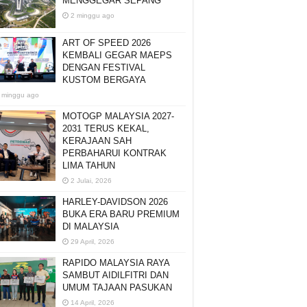
MENGGEGAR SEPANG
2 minggu ago
ART OF SPEED 2026
KEMBALI GEGAR MAEPS
DENGAN FESTIVAL
KUSTOM BERGAYA
 minggu ago
MOTOGP MALAYSIA 2027-
2031 TERUS KEKAL,
KERAJAAN SAH
PERBAHARUI KONTRAK
LIMA TAHUN
2 Julai, 2026
HARLEY-DAVIDSON 2026
BUKA ERA BARU PREMIUM
DI MALAYSIA
29 April, 2026
RAPIDO MALAYSIA RAYA
SAMBUT AIDILFITRI DAN
UMUM TAJAAN PASUKAN
14 April, 2026