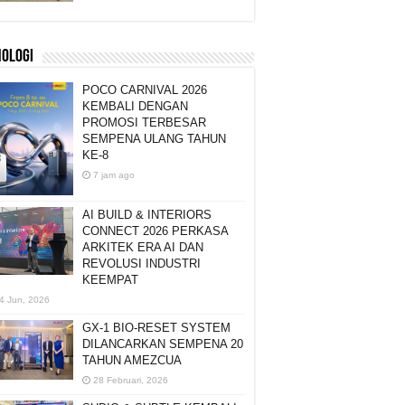
NOLOGI
POCO CARNIVAL 2026
KEMBALI DENGAN
PROMOSI TERBESAR
SEMPENA ULANG TAHUN
KE-8
7 jam ago
AI BUILD & INTERIORS
CONNECT 2026 PERKASA
ARKITEK ERA AI DAN
REVOLUSI INDUSTRI
KEEMPAT
4 Jun, 2026
GX-1 BIO-RESET SYSTEM
DILANCARKAN SEMPENA 20
TAHUN AMEZCUA
28 Februari, 2026