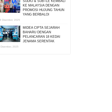
SUDIO & SUBTLE KEMBALI
KE MALAYSIA DENGAN
PROMOSI HUJUNG TAHUN
YANG BERBALOI
6 Disember, 2025
MIDEA CIPTA SEJARAH
BAHARU DENGAN
PELANCARAN 18 KEDAI
JENAMA SERENTAK
 Disember, 2025