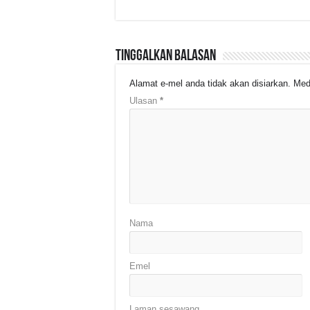
Tinggalkan Balasan
Alamat e-mel anda tidak akan disiarkan.
Med
Ulasan
*
Nama
Emel
Laman sesawang