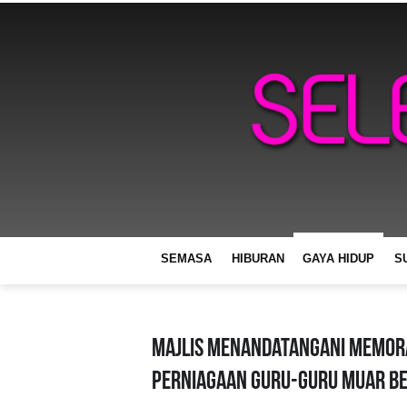
SEMASA
HIBURAN
GAYA HIDUP
S
Majlis Menandatangani Memor
Perniagaan Guru-Guru Muar Be