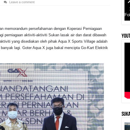
Leave a comment
Fo
jian memorandum persefahaman dengan Koperasi Perniagaan
perniagaan aktiviti-aktiviti Sukan lasak air dan darat dibawah
YouT
-aktiviti yang disediakan oleh pihak Aqua X Sports Village adalah
an banyak lagi. Goter Aqua X juga bakal mencipta Go-Kart Elektrik
SUKA