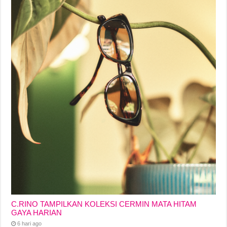
C.RINO TAMPILKAN KOLEKSI CERMIN MATA HITAM
GAYA HARIAN
6 hari ago