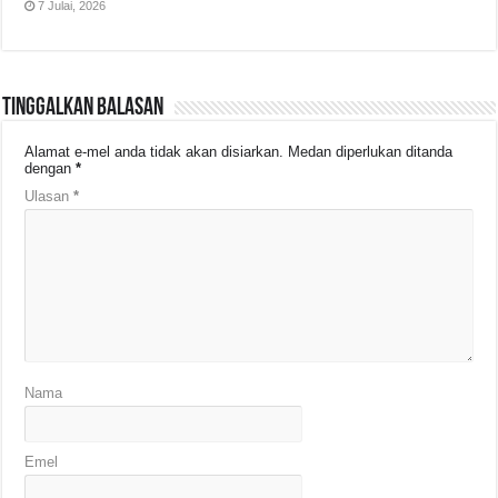
7 Julai, 2026
Tinggalkan Balasan
Alamat e-mel anda tidak akan disiarkan.
Medan diperlukan ditanda
dengan
*
Ulasan
*
Nama
Emel