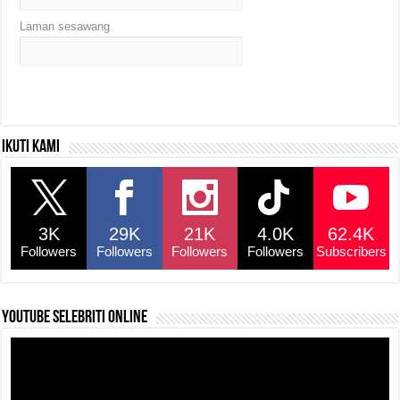
Laman sesawang
Ikuti kami
3K
29K
21K
4.0K
62.4K
Followers
Followers
Followers
Followers
Subscribers
YouTube selebriti online