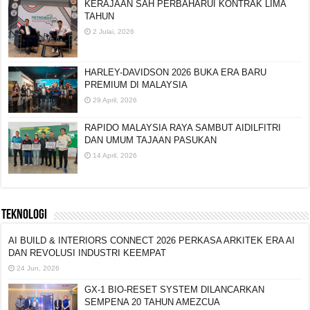
KERAJAAN SAH PERBAHARUI KONTRAK LIMA
TAHUN
2 Julai, 2026
HARLEY-DAVIDSON 2026 BUKA ERA BARU
PREMIUM DI MALAYSIA
29 April, 2026
RAPIDO MALAYSIA RAYA SAMBUT AIDILFITRI
DAN UMUM TAJAAN PASUKAN
14 April, 2026
TEKNOLOGI
AI BUILD & INTERIORS CONNECT 2026 PERKASA
ARKITEK ERA AI DAN REVOLUSI INDUSTRI
KEEMPAT
24 Jun, 2026
GX-1 BIO-RESET SYSTEM DILANCARKAN