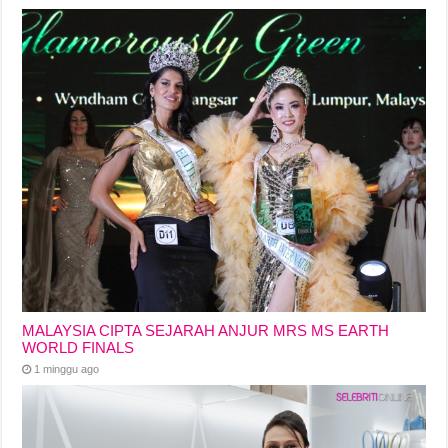
MALAYSIA CIPTA SEJARAH ANJUR MRS MS EARTH
WORLD FINALS
1 minggu ago