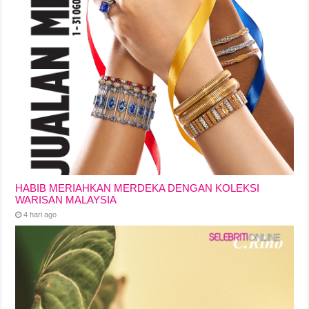
HABIB MERIAHKAN MERDEKA DENGAN KOLEKSI
WARISAN MALAYSIA
4 hari ago