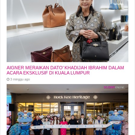
AIGNER MERAIKAN DATO’ KHADIJAH IBRAHIM DALAM
ACARA EKSKLUSIF DI KUALA LUMPUR
3 minggu ago