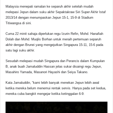
Malaysia menepati ramalan ke separuh akhir setelah mudah
melepasi Jepun dalam suku akhir Sepaktakraw Siri Super Akhir Istaf
2013/14 dengan menumpaskan Jepun 15-1, 15-9 di Stadium
Titiwangsa di sini.
Cuma 22 minit sahaja diperlukan regu Izurin Refin, Mohd. Hanafiah
Dolah dan Mohd. Muqlis Borhan untuk meraih pertemuan separuh
akhir dengan Brunei yang mengejutkan Singapura 15-11, 15-6 pada
satu lagi suku akhir.
Sesudah melepasi mudah Singapura dan Perancis dalam Kumpulan
B, anak buah Jamaluddin Hassan jelas sukar disaingi regu Jepun,
Masahiro Yamada, Masanori Hayashi dan Seiya Takano.
Kata Jamaluddin, “kami lebih banyak menekan Jepun lebih awal
ketika mereka belum menemui rentak servis. Hanya pada set kedua,
mereka cuba bangkit mengejar ketika ketinggalan 6-9.