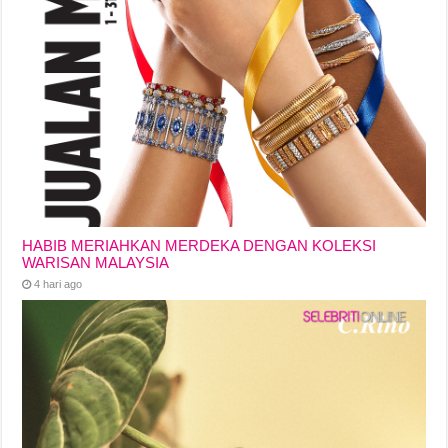
HABIB MERIAHKAN MERDEKA DENGAN KOLEKSI
WARISAN MALAYSIA
4 hari ago