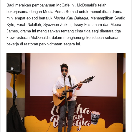
Bagi meraikan pembaharuan McCafé ini, McDonald’s telah
bekerjasama dengan Media Prima Berhad untuk menerbitkan drama
mini empat episod bertajuk
Mocha Kau Bahagia.
Menampilkan Syafiq
Kyle, Farah Nabillah, Syazwan Zulkifli, Issey Fazlisham dan Meera
James, drama ini mengisahkan tentang cinta tiga segi diantara tiga
krew restoran McDonald’s dalam mengharungi kehidupan seharian
bekerja di restoran perkhidmatan segera ini.