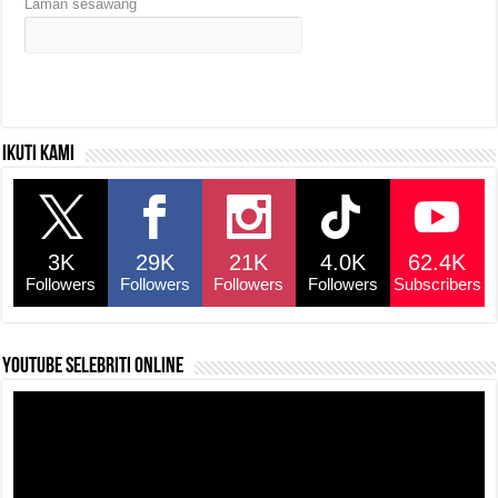
Laman sesawang
Ikuti kami
3K
29K
21K
4.0K
62.4K
Followers
Followers
Followers
Followers
Subscribers
YouTube selebriti online