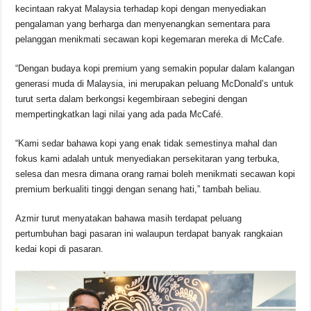
kecintaan rakyat Malaysia terhadap kopi dengan menyediakan
pengalaman yang berharga dan menyenangkan sementara para
pelanggan menikmati secawan kopi kegemaran mereka di McCafe.
“Dengan budaya kopi premium yang semakin popular dalam kalangan
generasi muda di Malaysia, ini merupakan peluang McDonald’s untuk
turut serta dalam berkongsi kegembiraan sebegini dengan
mempertingkatkan lagi nilai yang ada pada McCafé.
“Kami sedar bahawa kopi yang enak tidak semestinya mahal dan
fokus kami adalah untuk menyediakan persekitaran yang terbuka,
selesa dan mesra dimana orang ramai boleh menikmati secawan kopi
premium berkualiti tinggi dengan senang hati,” tambah beliau.
Azmir turut menyatakan bahawa masih terdapat peluang
pertumbuhan bagi pasaran ini walaupun terdapat banyak rangkaian
kedai kopi di pasaran.