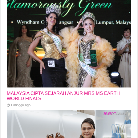
MALAYSIA CIPTA SEJARAH ANJUR MRS MS EARTH
WORLD FINALS
1 minggu ago