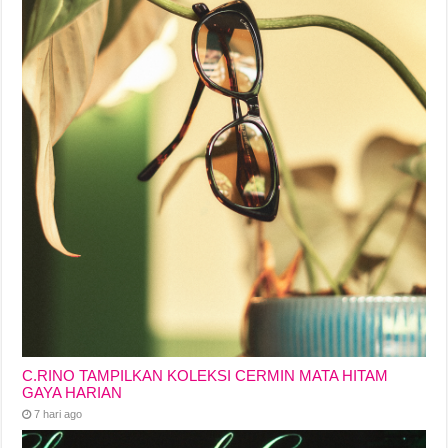
C.RINO TAMPILKAN KOLEKSI CERMIN MATA HITAM
GAYA HARIAN
7 hari ago