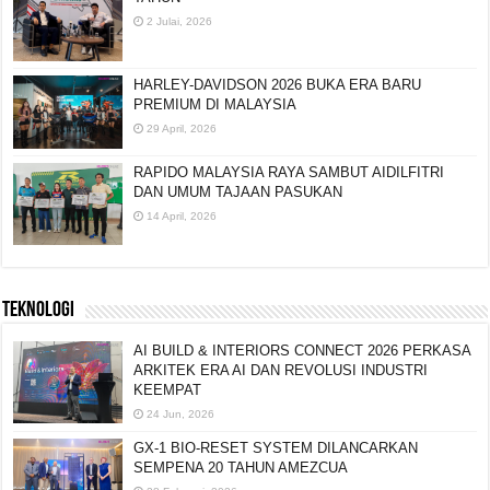
KERAJAAN SAH PERBAHARUI KONTRAK LIMA
TAHUN
2 Julai, 2026
HARLEY-DAVIDSON 2026 BUKA ERA BARU
PREMIUM DI MALAYSIA
29 April, 2026
RAPIDO MALAYSIA RAYA SAMBUT AIDILFITRI
DAN UMUM TAJAAN PASUKAN
14 April, 2026
TEKNOLOGI
AI BUILD & INTERIORS CONNECT 2026 PERKASA
ARKITEK ERA AI DAN REVOLUSI INDUSTRI
KEEMPAT
24 Jun, 2026
GX-1 BIO-RESET SYSTEM DILANCARKAN