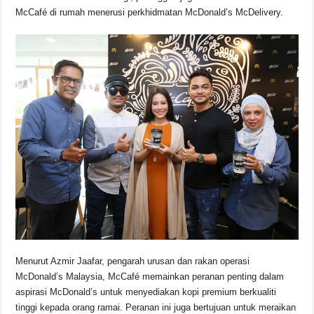
McCafé di rumah menerusi perkhidmatan McDonald’s McDelivery.
Menurut Azmir Jaafar, pengarah urusan dan rakan operasi
McDonald’s Malaysia, McCafé memainkan peranan penting dalam
aspirasi McDonald’s untuk menyediakan kopi premium berkualiti
tinggi kepada orang ramai. Peranan ini juga bertujuan untuk meraikan