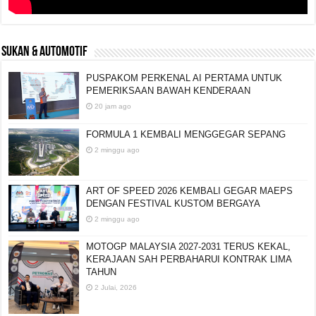
SUKAN & AUTOMOTIF
PUSPAKOM PERKENAL AI PERTAMA UNTUK
PEMERIKSAAN BAWAH KENDERAAN
20 jam ago
FORMULA 1 KEMBALI MENGGEGAR SEPANG
2 minggu ago
ART OF SPEED 2026 KEMBALI GEGAR MAEPS
DENGAN FESTIVAL KUSTOM BERGAYA
2 minggu ago
MOTOGP MALAYSIA 2027-2031 TERUS KEKAL,
KERAJAAN SAH PERBAHARUI KONTRAK LIMA
TAHUN
2 Julai, 2026