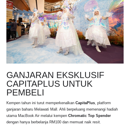
GANJARAN EKSKLUSIF
CAPITAPLUS UNTUK
PEMBELI
Kempen tahun ini turut memperkenalkan
CapitaPlus
, platform
ganjaran baharu Melawati Mall. Ahli berpeluang memenangi hadiah
utama MacBook Air melalui kempen
Chromatic Top Spender
dengan hanya berbelanja RM100 dan memuat naik resit.