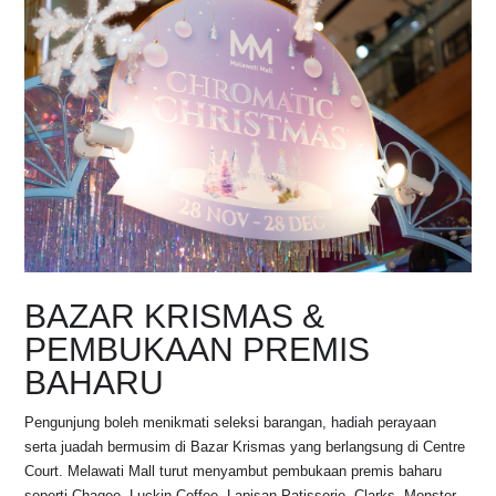
BAZAR KRISMAS &
PEMBUKAAN PREMIS
BAHARU
Pengunjung boleh menikmati seleksi barangan, hadiah perayaan
serta juadah bermusim di Bazar Krismas yang berlangsung di Centre
Court. Melawati Mall turut menyambut pembukaan premis baharu
seperti Chagee, Luckin Coffee, Lapisan Patisserie, Clarks, Monster