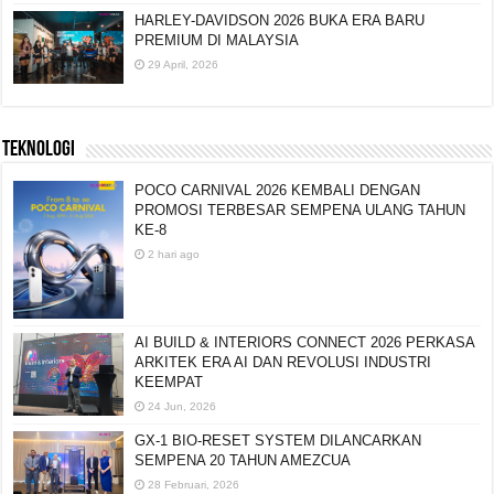
HARLEY-DAVIDSON 2026 BUKA ERA BARU
PREMIUM DI MALAYSIA
29 April, 2026
TEKNOLOGI
POCO CARNIVAL 2026 KEMBALI DENGAN
PROMOSI TERBESAR SEMPENA ULANG TAHUN
KE-8
2 hari ago
AI BUILD & INTERIORS CONNECT 2026 PERKASA
ARKITEK ERA AI DAN REVOLUSI INDUSTRI
KEEMPAT
24 Jun, 2026
GX-1 BIO-RESET SYSTEM DILANCARKAN
SEMPENA 20 TAHUN AMEZCUA
28 Februari, 2026