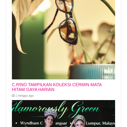
C.RINO TAMPILKAN KOLEKSI CERMIN MATA
HITAM GAYA HARIAN
1 minggu ago