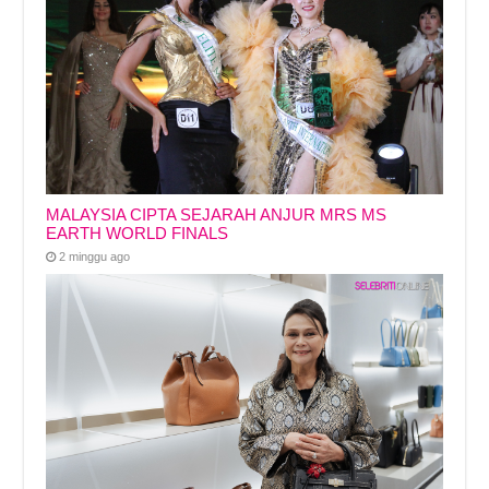
MALAYSIA CIPTA SEJARAH ANJUR MRS MS
EARTH WORLD FINALS
2 minggu ago