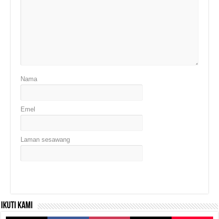
Nama
Emel
Laman sesawang
Ikuti kami