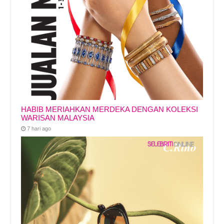
HABIB MERIAHKAN MERDEKA DENGAN KOLEKSI
WARISAN MALAYSIA
7 hari ago