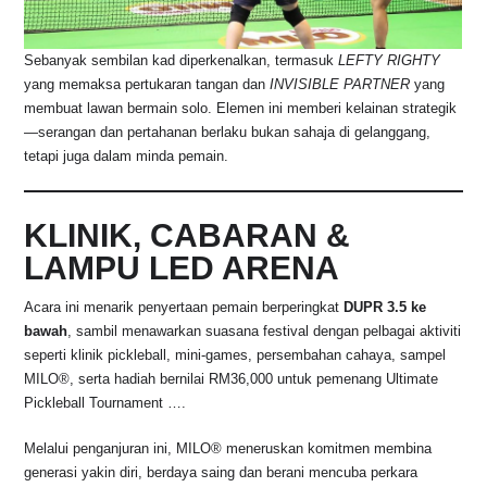
Sebanyak sembilan kad diperkenalkan, termasuk
LEFTY RIGHTY
yang memaksa pertukaran tangan dan
INVISIBLE PARTNER
yang
membuat lawan bermain solo. Elemen ini memberi kelainan strategik
—serangan dan pertahanan berlaku bukan sahaja di gelanggang,
tetapi juga dalam minda pemain.
KLINIK, CABARAN &
LAMPU LED ARENA
Acara ini menarik penyertaan pemain berperingkat
DUPR 3.5 ke
bawah
, sambil menawarkan suasana festival dengan pelbagai aktiviti
seperti klinik pickleball, mini-games, persembahan cahaya, sampel
MILO®, serta hadiah bernilai RM36,000 untuk pemenang Ultimate
Pickleball Tournament ….
Melalui penganjuran ini, MILO® meneruskan komitmen membina
generasi yakin diri, berdaya saing dan berani mencuba perkara