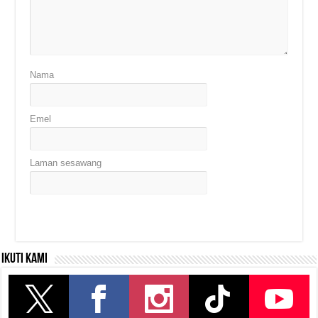
Nama
Emel
Laman sesawang
Ikuti kami