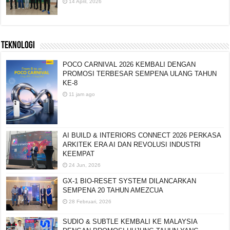
14 April, 2026
TEKNOLOGI
POCO CARNIVAL 2026 KEMBALI DENGAN
PROMOSI TERBESAR SEMPENA ULANG TAHUN
KE-8
11 jam ago
AI BUILD & INTERIORS CONNECT 2026 PERKASA
ARKITEK ERA AI DAN REVOLUSI INDUSTRI
KEEMPAT
24 Jun, 2026
GX-1 BIO-RESET SYSTEM DILANCARKAN
SEMPENA 20 TAHUN AMEZCUA
28 Februari, 2026
SUDIO & SUBTLE KEMBALI KE MALAYSIA