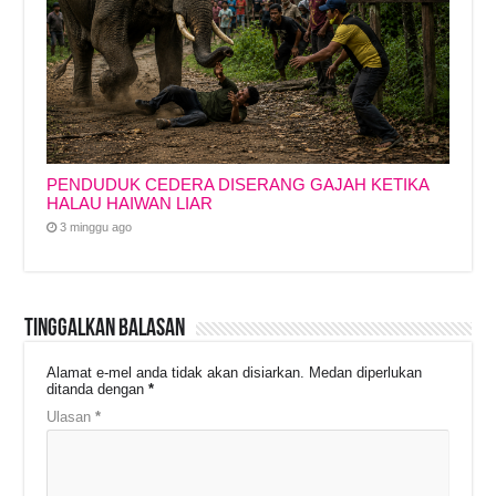
PENDUDUK CEDERA DISERANG GAJAH KETIKA
HALAU HAIWAN LIAR
3 minggu ago
Tinggalkan Balasan
Alamat e-mel anda tidak akan disiarkan.
Medan diperlukan
ditanda dengan
*
Ulasan
*