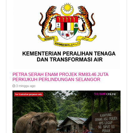
PETRA SERAH ENAM PROJEK RM83.46 JUTA
PERKUKUH PERLINDUNGAN SELANGOR
3 minggu ago