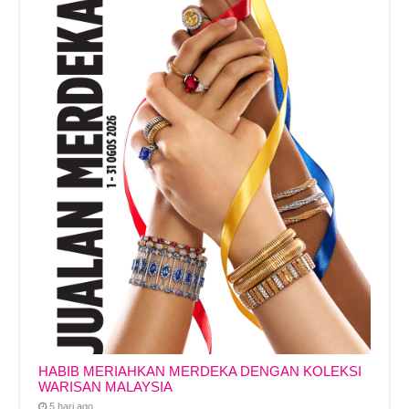
HABIB MERIAHKAN MERDEKA DENGAN KOLEKSI
WARISAN MALAYSIA
5 hari ago