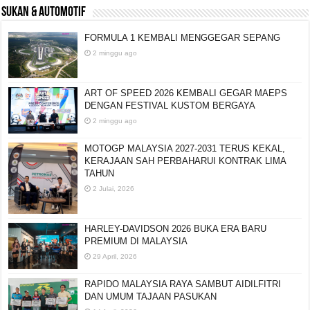
SUKAN & AUTOMOTIF
FORMULA 1 KEMBALI MENGGEGAR SEPANG
2 minggu ago
ART OF SPEED 2026 KEMBALI GEGAR MAEPS
DENGAN FESTIVAL KUSTOM BERGAYA
2 minggu ago
MOTOGP MALAYSIA 2027-2031 TERUS KEKAL,
KERAJAAN SAH PERBAHARUI KONTRAK LIMA
TAHUN
2 Julai, 2026
HARLEY-DAVIDSON 2026 BUKA ERA BARU
PREMIUM DI MALAYSIA
29 April, 2026
RAPIDO MALAYSIA RAYA SAMBUT AIDILFITRI
DAN UMUM TAJAAN PASUKAN