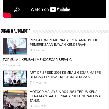
SUKAN & AUTOMOTIF
PUSPAKOM PERKENAL AI PERTAMA UNTUK
PEMERIKSAAN BAWAH KENDERAAN
23 jam ago
FORMULA 1 KEMBALI MENGGEGAR SEPANG
2 minggu ago
ART OF SPEED 2026 KEMBALI GEGAR MAEPS
DENGAN FESTIVAL KUSTOM BERGAYA
2 minggu ago
MOTOGP MALAYSIA 2027-2031 TERUS KEKAL,
KERAJAAN SAH PERBAHARUI KONTRAK LIMA
TAHUN
2 Julai, 2026