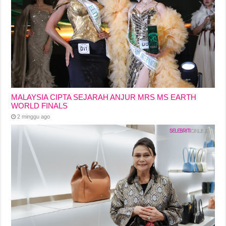
MALAYSIA CIPTA SEJARAH ANJUR MRS MS EARTH
WORLD FINALS
2 minggu ago