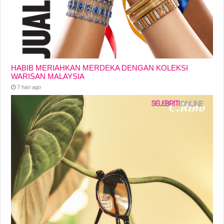
HABIB MERIAHKAN MERDEKA DENGAN KOLEKSI
WARISAN MALAYSIA
7 hari ago