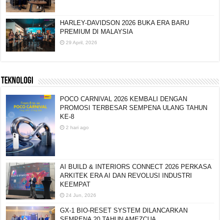
HARLEY-DAVIDSON 2026 BUKA ERA BARU
PREMIUM DI MALAYSIA
29 April, 2026
TEKNOLOGI
POCO CARNIVAL 2026 KEMBALI DENGAN
PROMOSI TERBESAR SEMPENA ULANG TAHUN
KE-8
2 hari ago
AI BUILD & INTERIORS CONNECT 2026 PERKASA
ARKITEK ERA AI DAN REVOLUSI INDUSTRI
KEEMPAT
24 Jun, 2026
GX-1 BIO-RESET SYSTEM DILANCARKAN
SEMPENA 20 TAHUN AMEZCUA