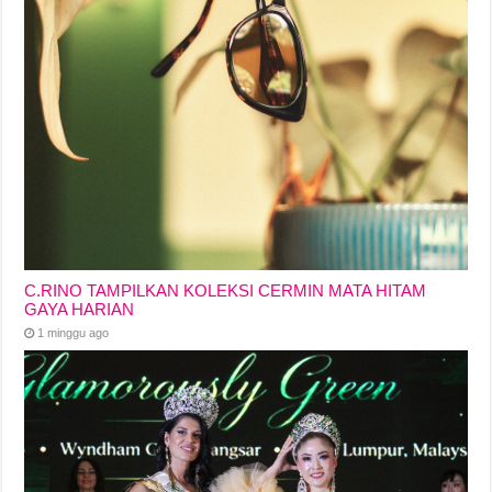
C.RINO TAMPILKAN KOLEKSI CERMIN MATA HITAM
GAYA HARIAN
1 minggu ago