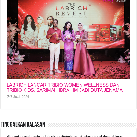
LABRICH LANCAR TRIBIO WOMEN WELLNESS DAN
TRIBIO KIDS, SARIMAH IBRAHIM JADI DUTA JENAMA
7 Julai, 2026
Tinggalkan Balasan
Alamat e-mel anda tidak akan disiarkan.
Medan diperlukan ditanda