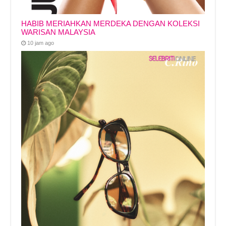
HABIB MERIAHKAN MERDEKA DENGAN KOLEKSI
WARISAN MALAYSIA
10 jam ago