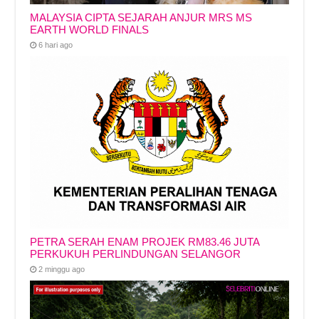
MALAYSIA CIPTA SEJARAH ANJUR MRS MS
EARTH WORLD FINALS
6 hari ago
PETRA SERAH ENAM PROJEK RM83.46 JUTA
PERKUKUH PERLINDUNGAN SELANGOR
2 minggu ago