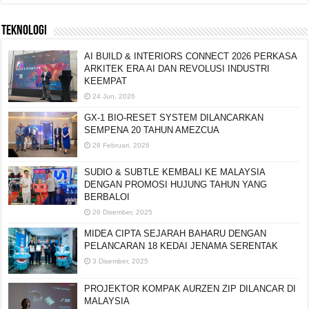
TEKNOLOGI
AI BUILD & INTERIORS CONNECT 2026 PERKASA
ARKITEK ERA AI DAN REVOLUSI INDUSTRI
KEEMPAT
24 Jun, 2026
GX-1 BIO-RESET SYSTEM DILANCARKAN
SEMPENA 20 TAHUN AMEZCUA
28 Februari, 2026
SUDIO & SUBTLE KEMBALI KE MALAYSIA
DENGAN PROMOSI HUJUNG TAHUN YANG
BERBALOI
26 Disember, 2025
MIDEA CIPTA SEJARAH BAHARU DENGAN
PELANCARAN 18 KEDAI JENAMA SERENTAK
3 Disember, 2025
PROJEKTOR KOMPAK AURZEN ZIP DILANCAR DI
MALAYSIA