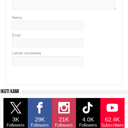
Nama
Emel
Laman sesawang
Ikuti kami
3K
29K
21K
4.0K
62.4K
Followers
Followers
Followers
Followers
Subscribers