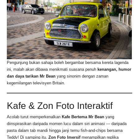
Pengunjung bukan sahaja boleh bergambar bersama kereta lagenda
ini, malah akan dibawa menikmati suasana penuh
kenangan, humor
dan daya tarikan Mr Bean
yang sinonim dengan zaman
kegemilangan televisyen Britain.
Kafe & Zon Foto Interaktif
Acolab turut memperkenalkan
Kafe Bertema Mr Bean
yang
diinspirasikan daripada momen lucu dalam siri animasi — daripada
pasta dalam tab mandi hingga janji temu fish-and-chips bersama
Teddy! Di samping itu,
Zon Foto Imersif
menampilkan replika