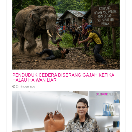
PENDUDUK CEDERA DISERANG GAJAH KETIKA
HALAU HAIWAN LIAR
2 minggu ago