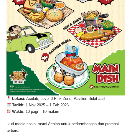
Lokasi:
Acolab, Level 3 Pink Zone, Pavilion Bukit Jalil
Tarikh:
1 Nov 2025 – 1 Feb 2026
Waktu:
10 pagi – 10 malam
Ikuti media sosial rasmi Acolab untuk perkembangan dan promosi
terbaru: