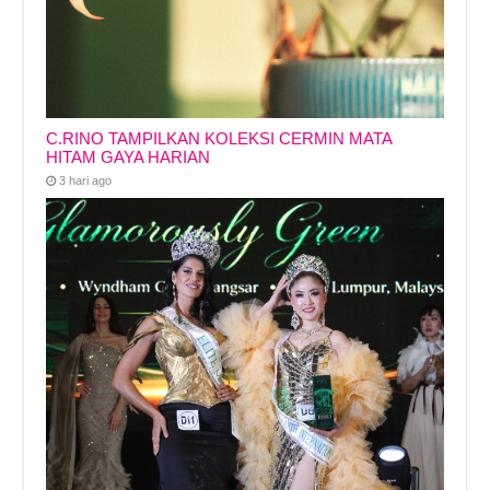
C.RINO TAMPILKAN KOLEKSI CERMIN MATA
HITAM GAYA HARIAN
3 hari ago