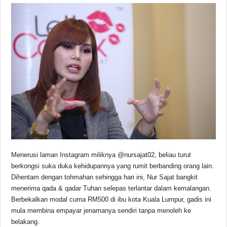
Menerusi laman Instagram miliknya @nursajat02, beliau turut
berkongsi suka duka kehidupannya yang rumit berbanding orang lain.
Dihentam dengan tohmahan sehingga hari ini, Nur Sajat bangkit
menerima qada & qadar Tuhan selepas terlantar dalam kemalangan.
Berbekalkan modal cuma RM500 di ibu kota Kuala Lumpur, gadis ini
mula membina empayar jenamanya sendiri tanpa menoleh ke
belakang.