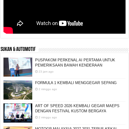
SUKAN & AUTOMOTIF
PUSPAKOM PERKENAL AI PERTAMA UNTUK
PEMERIKSAAN BAWAH KENDERAAN
23 jam ago
FORMULA 1 KEMBALI MENGGEGAR SEPANG
2 minggu ago
ART OF SPEED 2026 KEMBALI GEGAR MAEPS
DENGAN FESTIVAL KUSTOM BERGAYA
2 minggu ago
MOTOGP MALAYSIA 2027-2031 TERUS KEKAL,