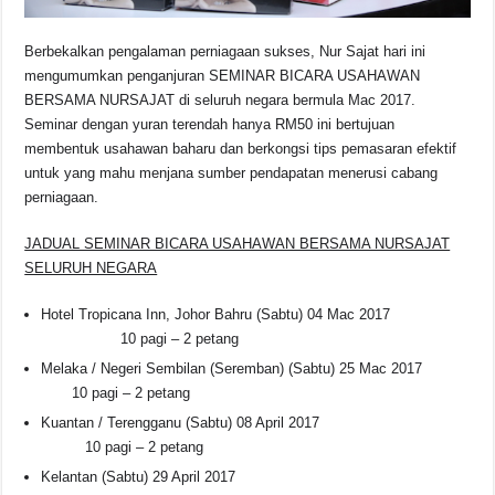
Berbekalkan pengalaman perniagaan sukses, Nur Sajat hari ini
mengumumkan penganjuran SEMINAR BICARA USAHAWAN
BERSAMA NURSAJAT di seluruh negara bermula Mac 2017.
Seminar dengan yuran terendah hanya RM50 ini bertujuan
membentuk usahawan baharu dan berkongsi tips pemasaran efektif
untuk yang mahu menjana sumber pendapatan menerusi cabang
perniagaan.
JADUAL SEMINAR BICARA USAHAWAN BERSAMA NURSAJAT
SELURUH NEGARA
Hotel Tropicana Inn, Johor Bahru (Sabtu) 04 Mac 2017
10 pagi – 2 petang
Melaka / Negeri Sembilan (Seremban) (Sabtu) 25 Mac 2017
10 pagi – 2 petang
Kuantan / Terengganu (Sabtu) 08 April 2017
10 pagi – 2 petang
Kelantan (Sabtu) 29 April 2017