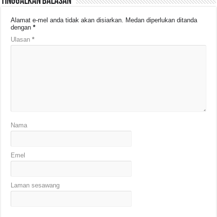
Tinggalkan Balasan
Alamat e-mel anda tidak akan disiarkan.
Medan diperlukan ditanda
dengan
*
Ulasan
*
Nama
Emel
Laman sesawang