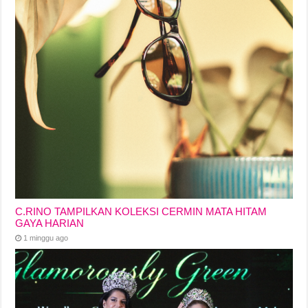
C.RINO TAMPILKAN KOLEKSI CERMIN MATA HITAM
GAYA HARIAN
1 minggu ago