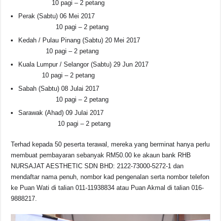
10 pagi – 2 petang
Perak (Sabtu) 06 Mei 2017
10 pagi – 2 petang
Kedah / Pulau Pinang (Sabtu) 20 Mei 2017
10 pagi – 2 petang
Kuala Lumpur / Selangor (Sabtu) 29 Jun 2017
10 pagi – 2 petang
Sabah (Sabtu) 08 Julai 2017
10 pagi – 2 petang
Sarawak (Ahad) 09 Julai 2017
10 pagi – 2 petang
Terhad kepada 50 peserta terawal, mereka yang berminat hanya perlu
membuat pembayaran sebanyak RM50.00 ke akaun bank RHB
NURSAJAT AESTHETIC SDN BHD: 2122-73000-5272-1 dan
mendaftar nama penuh, nombor kad pengenalan serta nombor telefon
ke Puan Wati di talian 011-11938834 atau Puan Akmal di talian 016-
9888217.