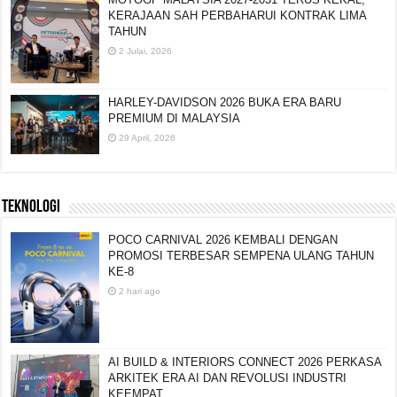
KERAJAAN SAH PERBAHARUI KONTRAK LIMA
TAHUN
2 Julai, 2026
HARLEY-DAVIDSON 2026 BUKA ERA BARU
PREMIUM DI MALAYSIA
29 April, 2026
TEKNOLOGI
POCO CARNIVAL 2026 KEMBALI DENGAN
PROMOSI TERBESAR SEMPENA ULANG TAHUN
KE-8
2 hari ago
AI BUILD & INTERIORS CONNECT 2026 PERKASA
ARKITEK ERA AI DAN REVOLUSI INDUSTRI
KEEMPAT