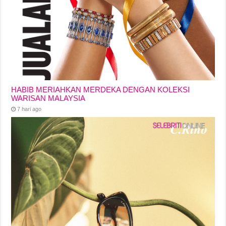
HABIB MERIAHKAN MERDEKA DENGAN KOLEKSI
WARISAN MALAYSIA
7 hari ago