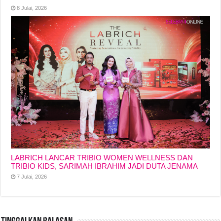
8 Julai, 2026
LABRICH LANCAR TRIBIO WOMEN WELLNESS DAN
TRIBIO KIDS, SARIMAH IBRAHIM JADI DUTA JENAMA
7 Julai, 2026