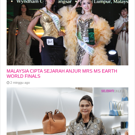
MALAYSIA CIPTA SEJARAH ANJUR MRS MS EARTH
WORLD FINALS
2 minggu ago