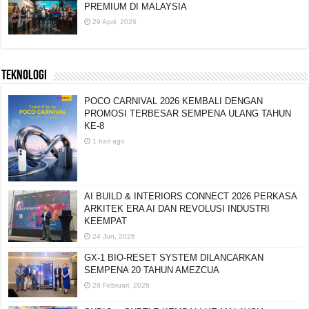
PREMIUM DI MALAYSIA
29 April, 2026
TEKNOLOGI
POCO CARNIVAL 2026 KEMBALI DENGAN
PROMOSI TERBESAR SEMPENA ULANG TAHUN
KE-8
1 hari ago
AI BUILD & INTERIORS CONNECT 2026 PERKASA
ARKITEK ERA AI DAN REVOLUSI INDUSTRI
KEEMPAT
24 Jun, 2026
GX-1 BIO-RESET SYSTEM DILANCARKAN
SEMPENA 20 TAHUN AMEZCUA
28 Februari, 2026