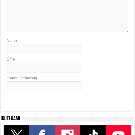
Nama
Emel
Laman sesawang
Ikuti kami