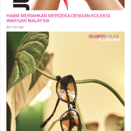
HABIB MERIAHKAN MERDEKA DENGAN KOLEKSI
WARISAN MALAYSIA
6 hari ago