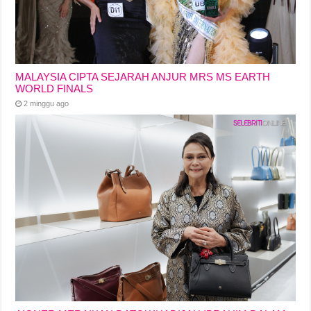
MALAYSIA CIPTA SEJARAH ANJUR MRS MS EARTH
WORLD FINALS
2 minggu ago