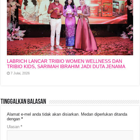
LABRICH LANCAR TRIBIO WOMEN WELLNESS DAN
TRIBIO KIDS, SARIMAH IBRAHIM JADI DUTA JENAMA
7 Julai, 2026
Tinggalkan Balasan
Alamat e-mel anda tidak akan disiarkan.
Medan diperlukan ditanda
dengan
*
Ulasan
*