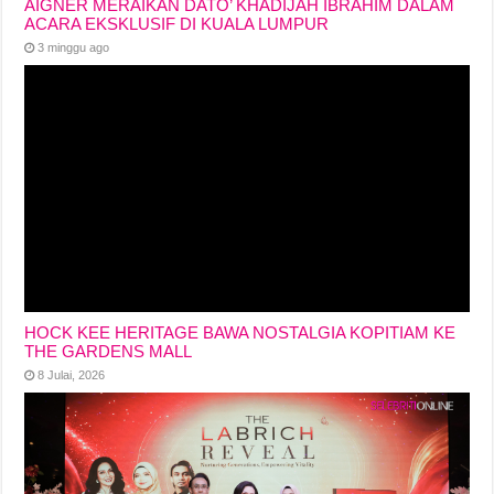
AIGNER MERAIKAN DATO’ KHADIJAH IBRAHIM DALAM
ACARA EKSKLUSIF DI KUALA LUMPUR
3 minggu ago
HOCK KEE HERITAGE BAWA NOSTALGIA KOPITIAM KE
THE GARDENS MALL
8 Julai, 2026