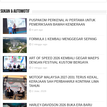
SUKAN & AUTOMOTIF
PUSPAKOM PERKENAL AI PERTAMA UNTUK
PEMERIKSAAN BAWAH KENDERAAN
4 jam ago
FORMULA 1 KEMBALI MENGGEGAR SEPANG
2 minggu ago
ART OF SPEED 2026 KEMBALI GEGAR MAEPS
DENGAN FESTIVAL KUSTOM BERGAYA
2 minggu ago
MOTOGP MALAYSIA 2027-2031 TERUS KEKAL,
KERAJAAN SAH PERBAHARUI KONTRAK LIMA
TAHUN
2 Julai, 2026
HARLEY-DAVIDSON 2026 BUKA ERA BARU