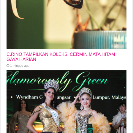
C.RINO TAMPILKAN KOLEKSI CERMIN MATA HITAM
GAYA HARIAN
1 minggu ago