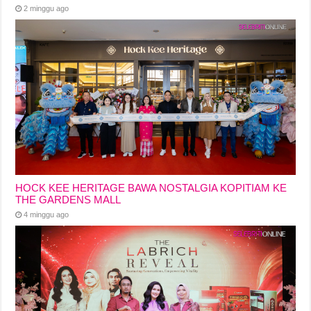
2 minggu ago
HOCK KEE HERITAGE BAWA NOSTALGIA KOPITIAM KE
THE GARDENS MALL
4 minggu ago