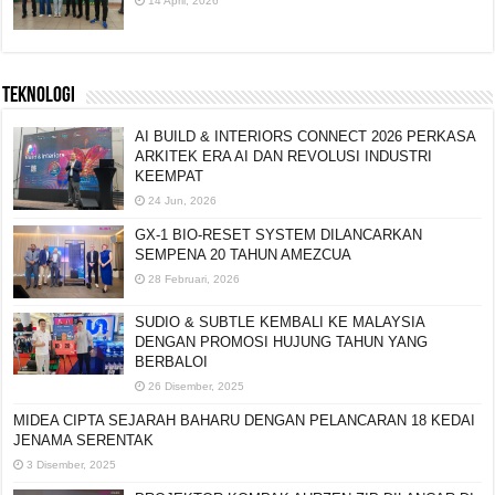
14 April, 2026
TEKNOLOGI
AI BUILD & INTERIORS CONNECT 2026 PERKASA
ARKITEK ERA AI DAN REVOLUSI INDUSTRI
KEEMPAT
24 Jun, 2026
GX-1 BIO-RESET SYSTEM DILANCARKAN
SEMPENA 20 TAHUN AMEZCUA
28 Februari, 2026
SUDIO & SUBTLE KEMBALI KE MALAYSIA
DENGAN PROMOSI HUJUNG TAHUN YANG
BERBALOI
26 Disember, 2025
MIDEA CIPTA SEJARAH BAHARU DENGAN PELANCARAN 18 KEDAI
JENAMA SERENTAK
3 Disember, 2025