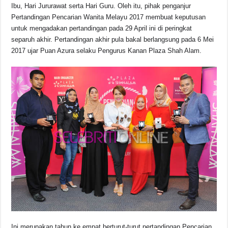
Ibu, Hari Jururawat serta Hari Guru. Oleh itu, pihak penganjur
Pertandingan Pencarian Wanita Melayu 2017 membuat keputusan
untuk mengadakan pertandingan pada 29 April ini di peringkat
separuh akhir. Pertandingan akhir pula bakal berlangsung pada 6 Mei
2017 ujar Puan Azura selaku Pengurus Kanan Plaza Shah Alam.
Ini merupakan tahun ke empat berturut-turut pertandingan Pencarian