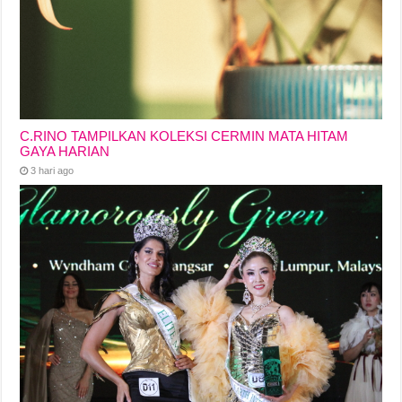
C.RINO TAMPILKAN KOLEKSI CERMIN MATA HITAM
GAYA HARIAN
3 hari ago