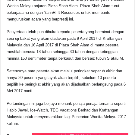
Wanita Melayu anjuran Plaza Shah Alam. Plaza Shah Alam turut
bekerjasama dengan YannRifft Resources untuk membantu
menguruskan acara yang berprestij ini.
Penyertaan telah pun dibuka kepada peserta yang berminat dengan
sesi uji bakat yang akan diadakan pada 9 April 2017 di Kraftangan
Malaysia dan 16 April 2017 di Plaza Shah Alam di mana peserta
mestilah berusia 18 tahun sehingga 30 tahun dengan ketinggian
minima 160 sentimeter tanpa berkasut dan bersaiz tubuh S atau M.
Seterusnya para peserta akan melalui peringkat separuh akhir dan
hanya 30 peserta yang layak akan terpilih, sebelum 10 peserta
terpilih ke peringkat akhir yang akan dijadualkan berlangsung pada 6
Mei 2017 nanti.
Pertandingan ini juga berjaya menarik penaja-penaja ternama seperti
Habib Jewel, Ice-Watch, TEG Vacations Berhad dan Kraftangan
Malaysia untuk menyemarakkan lagi Pencarian Wanita Melayu 2017
kali ini.