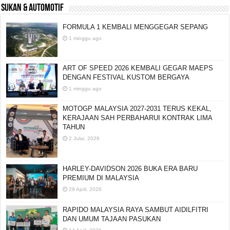
SUKAN & AUTOMOTIF
FORMULA 1 KEMBALI MENGGEGAR SEPANG
1 minggu ago
ART OF SPEED 2026 KEMBALI GEGAR MAEPS
DENGAN FESTIVAL KUSTOM BERGAYA
1 minggu ago
MOTOGP MALAYSIA 2027-2031 TERUS KEKAL,
KERAJAAN SAH PERBAHARUI KONTRAK LIMA
TAHUN
2 Julai, 2026
HARLEY-DAVIDSON 2026 BUKA ERA BARU
PREMIUM DI MALAYSIA
29 April, 2026
RAPIDO MALAYSIA RAYA SAMBUT AIDILFITRI
DAN UMUM TAJAAN PASUKAN