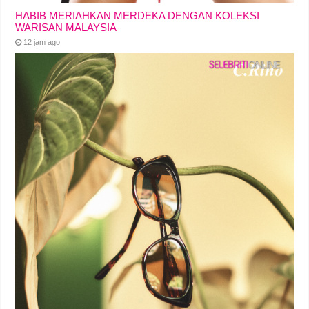
HABIB MERIAHKAN MERDEKA DENGAN KOLEKSI
WARISAN MALAYSIA
12 jam ago