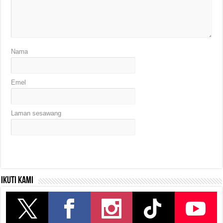
Nama
Emel
Laman sesawang
Ikuti kami