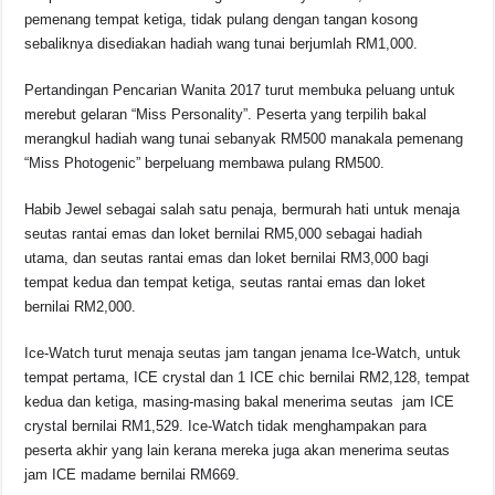
pemenang tempat ketiga, tidak pulang dengan tangan kosong
sebaliknya disediakan hadiah wang tunai berjumlah RM1,000.
Pertandingan Pencarian Wanita 2017 turut membuka peluang untuk
merebut gelaran “Miss Personality”. Peserta yang terpilih bakal
merangkul hadiah wang tunai sebanyak RM500 manakala pemenang
“Miss Photogenic” berpeluang membawa pulang RM500.
Habib Jewel sebagai salah satu penaja, bermurah hati untuk menaja
seutas rantai emas dan loket bernilai RM5,000 sebagai hadiah
utama, dan seutas rantai emas dan loket bernilai RM3,000 bagi
tempat kedua dan tempat ketiga, seutas rantai emas dan loket
bernilai RM2,000.
Ice-Watch turut menaja seutas jam tangan jenama Ice-Watch, untuk
tempat pertama, ICE crystal dan 1 ICE chic bernilai RM2,128, tempat
kedua dan ketiga, masing-masing bakal menerima seutas jam ICE
crystal bernilai RM1,529. Ice-Watch tidak menghampakan para
peserta akhir yang lain kerana mereka juga akan menerima seutas
jam ICE madame bernilai RM669.