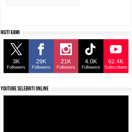
Ikuti kami
3K
29K
21K
4.0K
62.4K
Followers
Followers
Followers
Followers
Subscribers
YouTube selebriti online