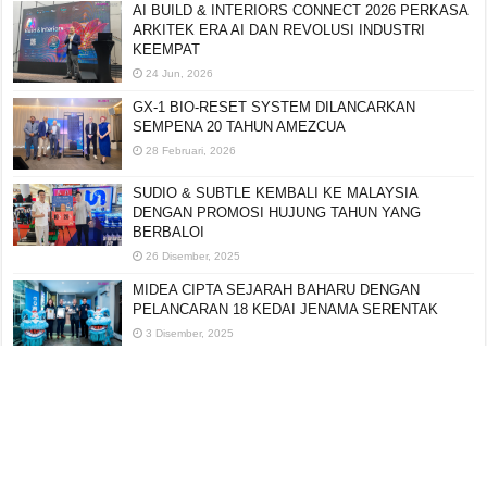
AI BUILD & INTERIORS CONNECT 2026 PERKASA
ARKITEK ERA AI DAN REVOLUSI INDUSTRI
KEEMPAT
24 Jun, 2026
GX-1 BIO-RESET SYSTEM DILANCARKAN
SEMPENA 20 TAHUN AMEZCUA
28 Februari, 2026
SUDIO & SUBTLE KEMBALI KE MALAYSIA
DENGAN PROMOSI HUJUNG TAHUN YANG
BERBALOI
26 Disember, 2025
MIDEA CIPTA SEJARAH BAHARU DENGAN
PELANCARAN 18 KEDAI JENAMA SERENTAK
3 Disember, 2025