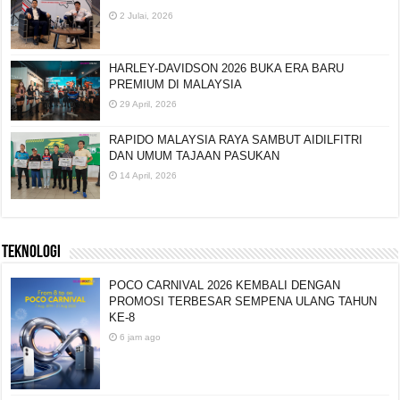
2 Julai, 2026
HARLEY-DAVIDSON 2026 BUKA ERA BARU
PREMIUM DI MALAYSIA
29 April, 2026
RAPIDO MALAYSIA RAYA SAMBUT AIDILFITRI
DAN UMUM TAJAAN PASUKAN
14 April, 2026
TEKNOLOGI
POCO CARNIVAL 2026 KEMBALI DENGAN
PROMOSI TERBESAR SEMPENA ULANG TAHUN
KE-8
6 jam ago