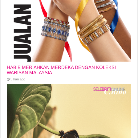
HABIB MERIAHKAN MERDEKA DENGAN KOLEKSI
WARISAN MALAYSIA
5 hari ago