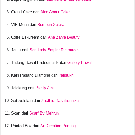
Grand Cake dari
Mad About Cake
VIP Menu dari
Rumpun Selera
Coffe Es-Cream dari
Ana Zahra Beauty
Jamu dari
Seri Lady Empire Resources
Tudung Bawal Bridesmaids dari
Gallery Bawal
Kain Pasang Diamond dari
lrahsukri
Telekung dari
Pretty Aini
Set Solekan dari
Zacthira Naviilionniza
Skarf dari
Scarf By Mehrun
Printed Box dari
Art Creation Printing