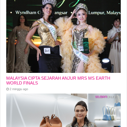
MALAYSIA CIPTA SEJARAH ANJUR MRS MS EARTH
WORLD FINALS
2 minggu ago