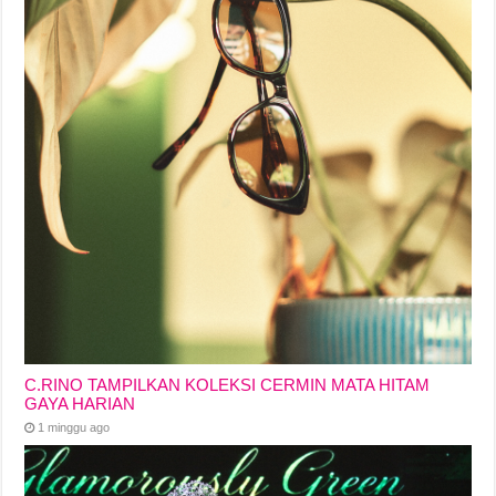
C.RINO TAMPILKAN KOLEKSI CERMIN MATA HITAM
GAYA HARIAN
1 minggu ago