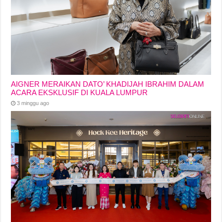
AIGNER MERAIKAN DATO’ KHADIJAH IBRAHIM DALAM
ACARA EKSKLUSIF DI KUALA LUMPUR
3 minggu ago