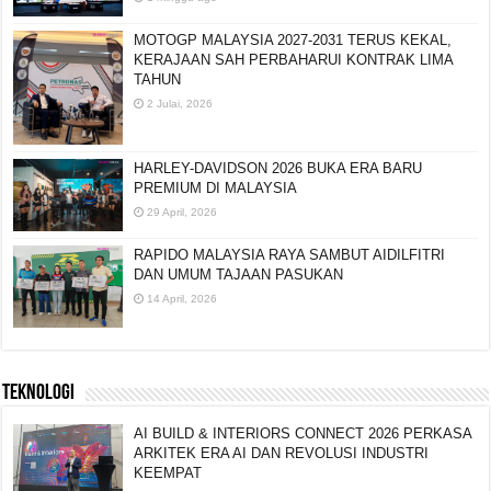
MOTOGP MALAYSIA 2027-2031 TERUS KEKAL,
KERAJAAN SAH PERBAHARUI KONTRAK LIMA
TAHUN
2 Julai, 2026
HARLEY-DAVIDSON 2026 BUKA ERA BARU
PREMIUM DI MALAYSIA
29 April, 2026
RAPIDO MALAYSIA RAYA SAMBUT AIDILFITRI
DAN UMUM TAJAAN PASUKAN
14 April, 2026
TEKNOLOGI
AI BUILD & INTERIORS CONNECT 2026 PERKASA
ARKITEK ERA AI DAN REVOLUSI INDUSTRI
KEEMPAT