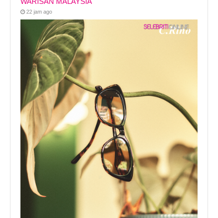
WARISAN MALAYSIA
22 jam ago