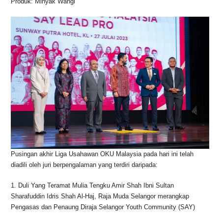
Produk: Minyak Wangi
Pusingan akhir Liga Usahawan OKU Malaysia pada hari ini telah
diadili oleh juri berpengalaman yang terdiri daripada:
1. Duli Yang Teramat Mulia Tengku Amir Shah Ibni Sultan
Sharafuddin Idris Shah Al-Haj, Raja Muda Selangor merangkap
Pengasas dan Penaung Diraja Selangor Youth Community (SAY)