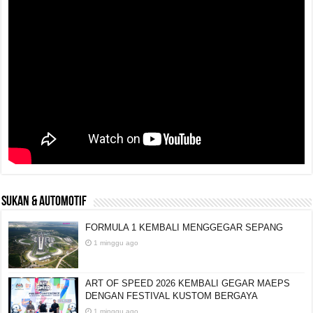
SUKAN & AUTOMOTIF
FORMULA 1 KEMBALI MENGGEGAR SEPANG
1 minggu ago
ART OF SPEED 2026 KEMBALI GEGAR MAEPS
DENGAN FESTIVAL KUSTOM BERGAYA
1 minggu ago