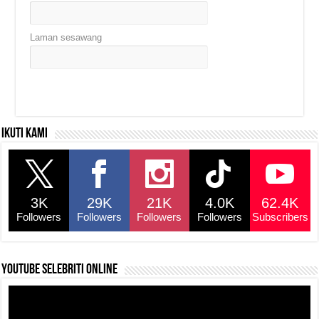
Laman sesawang
Ikuti kami
3K
29K
21K
4.0K
62.4K
Followers
Followers
Followers
Followers
Subscribers
YouTube selebriti online