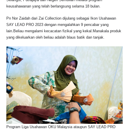
o
p
k
keusahawanan yang telah berlangsung selama 18 bulan.
k
Pn Nor Zaidah dari Zai Collection dijulang sebagai Ikon Usahawan
SAY LEAD PRO 2023 dengan mengalahkan 9 pencabar yang
lain.Beliau mengalami kecacatan fizikal yang kekal.Manakala produk
yang dikeluarkan oleh beliau adalah blaus batik dan tanjak.
Program Liga Usahawan OKU Malaysia ataupun SAY LEAD PRO