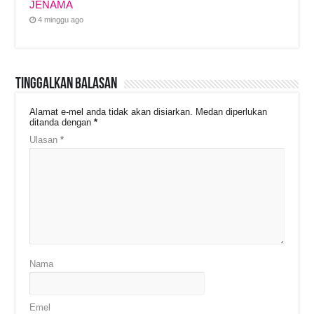
JENAMA
4 minggu ago
Tinggalkan Balasan
Alamat e-mel anda tidak akan disiarkan.
Medan diperlukan
ditanda dengan
*
Ulasan
*
Nama
Emel