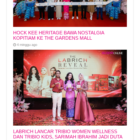
HOCK KEE HERITAGE BAWA NOSTALGIA
KOPITIAM KE THE GARDENS MALL
4 minggu ago
LABRICH LANCAR TRIBIO WOMEN WELLNESS
DAN TRIBIO KIDS, SARIMAH IBRAHIM JADI DUTA