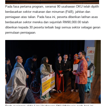
Pada fasa pertama program, seramai 90 usahawan OKU telah dipilih
berdasarkan sektor makanan dan minuman (F&B), jahitan dan
perniagaan atas talian. Pada fasa ini, peserta diberikan latihan asas
berdasarkan sektor mereka dan sejumlah RM90,000.00 telah
diberikan kepada 30 peserta terbaik bagi semua sektor sebagai geran
permulaan perniagaan.