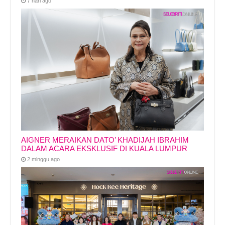
7 hari ago
AIGNER MERAIKAN DATO’ KHADIJAH IBRAHIM
DALAM ACARA EKSKLUSIF DI KUALA LUMPUR
2 minggu ago