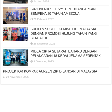
24 Jun, 2026
GX-1 BIO-RESET SYSTEM DILANCARKAN
SEMPENA 20 TAHUN AMEZCUA
28 Februari, 2026
SUDIO & SUBTLE KEMBALI KE MALAYSIA
DENGAN PROMOSI HUJUNG TAHUN YANG
BERBALOI
26 Disember, 2025
MIDEA CIPTA SEJARAH BAHARU DENGAN
PELANCARAN 18 KEDAI JENAMA SERENTAK
3 Disember, 2025
PROJEKTOR KOMPAK AURZEN ZIP DILANCAR DI
MALAYSIA
29 November, 2025