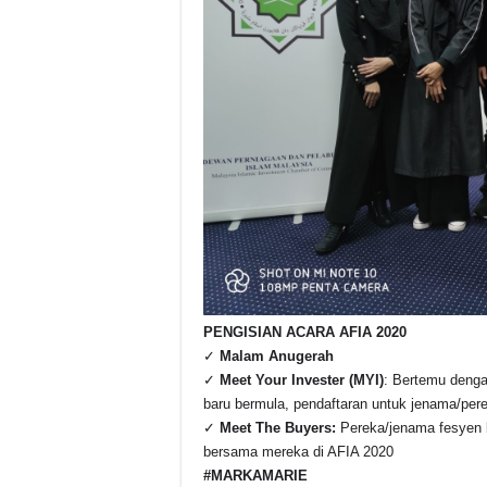
PENGISIAN ACARA AFIA 2020
✓
Malam Anugerah
✓
Meet Your Invester (MYI)
: Bertemu denga
baru bermula, pendaftaran untuk jenama/pe
✓
Meet The Buyers:
Pereka/jenama fesyen b
bersama mereka di AFIA 2020
#MARKAMARIE