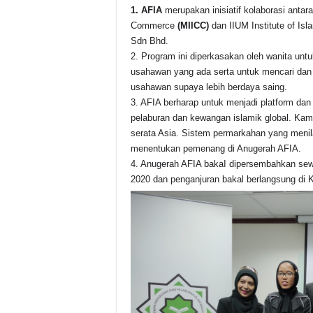
1. AFIA
merupakan inisiatif kolaborasi anta
Commerce
(MIICC)
dan IIUM Institute of Is
Sdn Bhd.
2. Program ini diperkasakan oleh wanita un
usahawan yang ada serta untuk mencari dan
usahawan supaya lebih berdaya saing.
3. AFIA berharap untuk menjadi platform dan
pelaburan dan kewangan islamik global. Kami
serata Asia. Sistem permarkahan yang menilai 
menentukan pemenang di Anugerah AFIA.
4. Anugerah AFIA bakaI dipersembahkan sew
2020 dan penganjuran bakal berlangsung di K