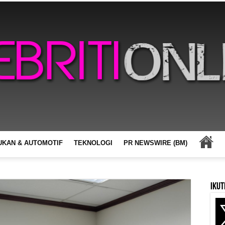
UKAN & AUTOMOTIF
TEKNOLOGI
PR NEWSWIRE (BM)
Ikut