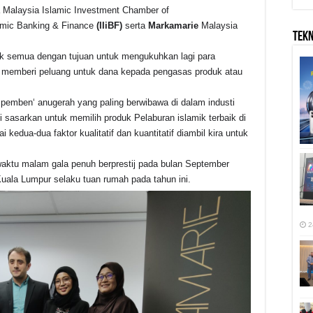
ra Malaysia Islamic Investment Chamber of
lamic Banking & Finance
(IIiBF)
serta
Markamarie
Malaysia
TEK
tuk semua dengan tujuan untuk mengukuhkan lagi para
 memberi peluang untuk dana kepada pengasas produk atau
 pemben‘ anugerah yang paling berwibawa di dalam industi
 sasarkan untuk memilih produk Pelaburan islamik terbaik di
kedua-dua faktor kualitatif dan kuantitatif diambil kira untuk
aktu malam gala penuh berprestij pada bulan September
uala Lumpur selaku tuan rumah pada tahun ini.
2