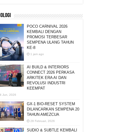
NOLOGI
POCO CARNIVAL 2026
KEMBALI DENGAN
PROMOSI TERBESAR
SEMPENA ULANG TAHUN
KE-8
1 jam ago
AI BUILD & INTERIORS
CONNECT 2026 PERKASA
ARKITEK ERA AI DAN
REVOLUSI INDUSTRI
KEEMPAT
4 Jun, 2026
GX-1 BIO-RESET SYSTEM
DILANCARKAN SEMPENA 20
TAHUN AMEZCUA
28 Februari, 2026
SUDIO & SUBTLE KEMBALI