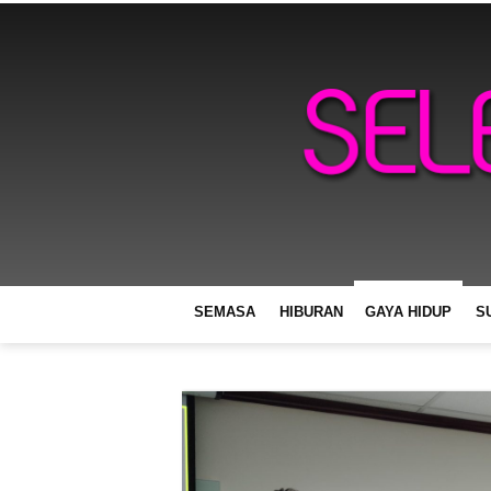
SEMASA
HIBURAN
GAYA HIDUP
S