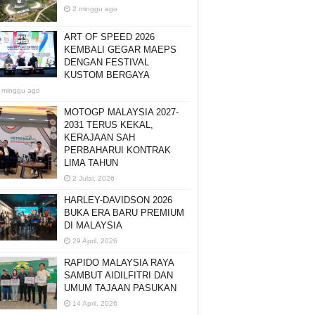
2 minggu ago
ART OF SPEED 2026
KEMBALI GEGAR MAEPS
DENGAN FESTIVAL
KUSTOM BERGAYA
 minggu ago
MOTOGP MALAYSIA 2027-
2031 TERUS KEKAL,
KERAJAAN SAH
PERBAHARUI KONTRAK
LIMA TAHUN
2 Julai, 2026
HARLEY-DAVIDSON 2026
BUKA ERA BARU PREMIUM
DI MALAYSIA
29 April, 2026
RAPIDO MALAYSIA RAYA
SAMBUT AIDILFITRI DAN
UMUM TAJAAN PASUKAN
14 April, 2026