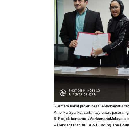
5. Antara bakal projek besar #Markamarie te
Amerika Syarikat serta Italy untuk pasaran gl
6.
Projek bersama #MarkamarieMalaysia
t
– Menganjurkan
AiFlA & Funding The Fou