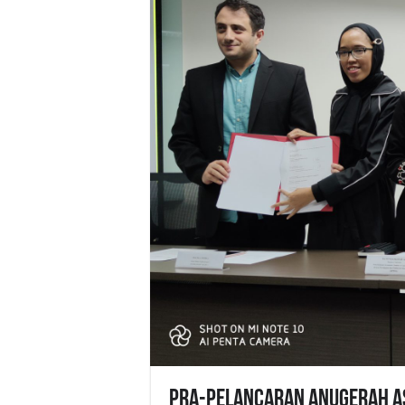
Pra-Pelancaran Anugerah As