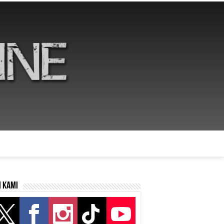
i kami