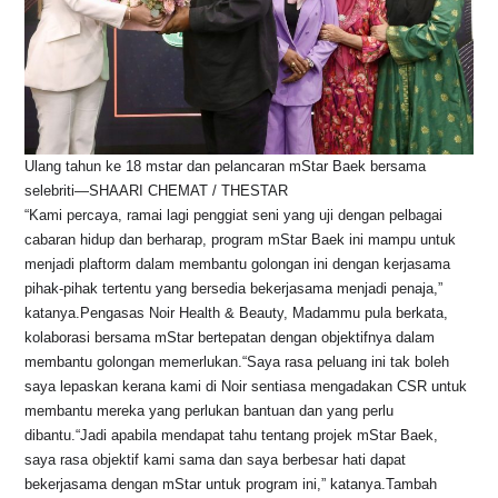
Ulang tahun ke 18 mstar dan pelancaran mStar Baek bersama
selebriti—SHAARI CHEMAT / THESTAR
“Kami percaya, ramai lagi penggiat seni yang uji dengan pelbagai
cabaran hidup dan berharap, program mStar Baek ini mampu untuk
menjadi plaftorm dalam membantu golongan ini dengan kerjasama
pihak-pihak tertentu yang bersedia bekerjasama menjadi penaja,”
katanya.Pengasas Noir Health & Beauty, Madammu pula berkata,
kolaborasi bersama mStar bertepatan dengan objektifnya dalam
membantu golongan memerlukan.“Saya rasa peluang ini tak boleh
saya lepaskan kerana kami di Noir sentiasa mengadakan CSR untuk
membantu mereka yang perlukan bantuan dan yang perlu
dibantu.“Jadi apabila mendapat tahu tentang projek mStar Baek,
saya rasa objektif kami sama dan saya berbesar hati dapat
bekerjasama dengan mStar untuk program ini,” katanya.Tambah