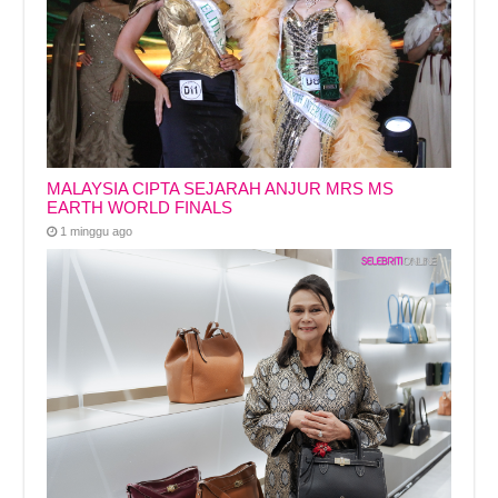
MALAYSIA CIPTA SEJARAH ANJUR MRS MS
EARTH WORLD FINALS
1 minggu ago