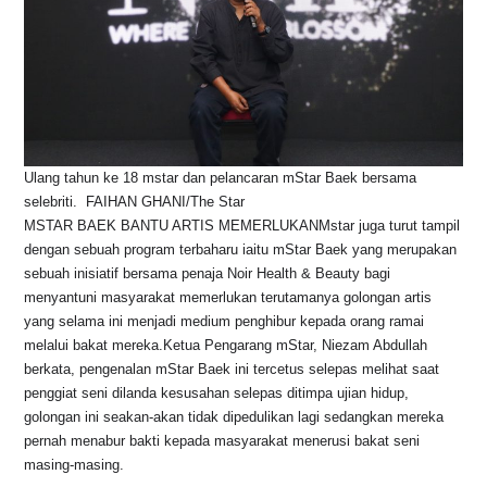
Ulang tahun ke 18 mstar dan pelancaran mStar Baek bersama
selebriti.  FAIHAN GHANI/The Star
MSTAR BAEK BANTU ARTIS MEMERLUKANMstar juga turut tampil
dengan sebuah program terbaharu iaitu mStar Baek yang merupakan
sebuah inisiatif bersama penaja Noir Health & Beauty bagi
menyantuni masyarakat memerlukan terutamanya golongan artis
yang selama ini menjadi medium penghibur kepada orang ramai
melalui bakat mereka.Ketua Pengarang mStar, Niezam Abdullah
berkata, pengenalan mStar Baek ini tercetus selepas melihat saat
penggiat seni dilanda kesusahan selepas ditimpa ujian hidup,
golongan ini seakan-akan tidak dipedulikan lagi sedangkan mereka
pernah menabur bakti kepada masyarakat menerusi bakat seni
masing-masing.