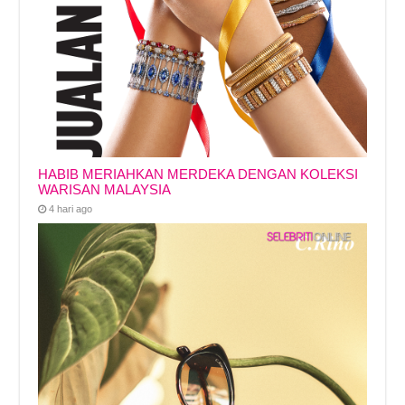
HABIB MERIAHKAN MERDEKA DENGAN KOLEKSI
WARISAN MALAYSIA
4 hari ago