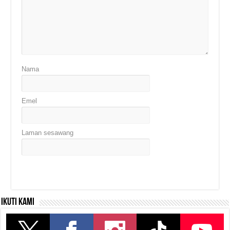
Nama
Emel
Laman sesawang
Ikuti kami