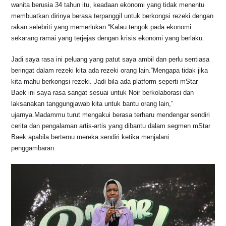
wanita berusia 34 tahun itu, keadaan ekonomi yang tidak menentu
membuatkan dirinya berasa terpanggil untuk berkongsi rezeki dengan
rakan selebriti yang memerlukan.“Kalau tengok pada ekonomi
sekarang ramai yang terjejas dengan krisis ekonomi yang berlaku.
Jadi saya rasa ini peluang yang patut saya ambil dan perlu sentiasa
beringat dalam rezeki kita ada rezeki orang lain.“Mengapa tidak jika
kita mahu berkongsi rezeki. Jadi bila ada platform seperti mStar
Baek ini saya rasa sangat sesuai untuk Noir berkolaborasi dan
laksanakan tanggungjawab kita untuk bantu orang lain,”
ujarnya.Madammu turut mengakui berasa terharu mendengar sendiri
cerita dan pengalaman artis-artis yang dibantu dalam segmen mStar
Baek apabila bertemu mereka sendiri ketika menjalani
penggambaran.