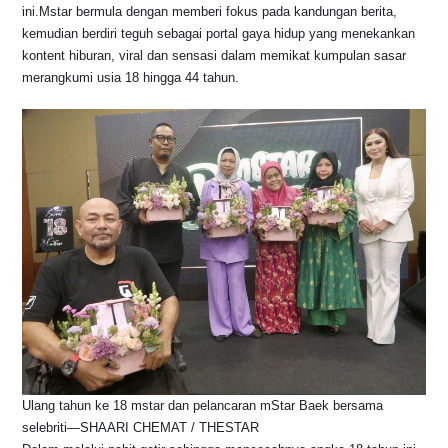
ini.Mstar bermula dengan memberi fokus pada kandungan berita,
o
p
k
kemudian berdiri teguh sebagai portal gaya hidup yang menekankan
k
kontent hiburan, viral dan sensasi dalam memikat kumpulan sasar
merangkumi usia 18 hingga 44 tahun.
Ulang tahun ke 18 mstar dan pelancaran mStar Baek bersama
selebriti—SHAARI CHEMAT / THESTAR