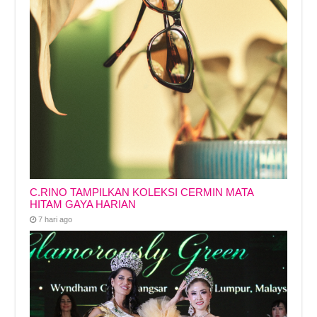
C.RINO TAMPILKAN KOLEKSI CERMIN MATA
HITAM GAYA HARIAN
7 hari ago