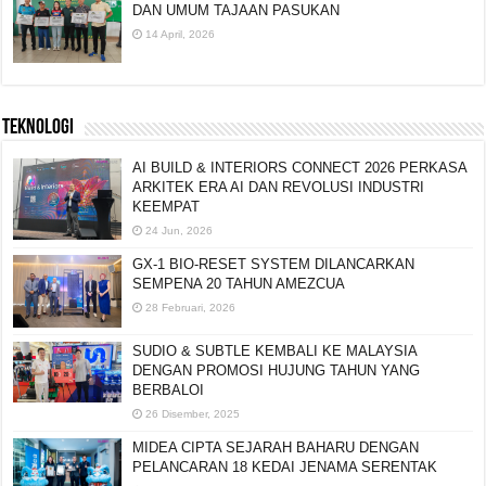
DAN UMUM TAJAAN PASUKAN
14 April, 2026
TEKNOLOGI
AI BUILD & INTERIORS CONNECT 2026 PERKASA
ARKITEK ERA AI DAN REVOLUSI INDUSTRI
KEEMPAT
24 Jun, 2026
GX-1 BIO-RESET SYSTEM DILANCARKAN
SEMPENA 20 TAHUN AMEZCUA
28 Februari, 2026
SUDIO & SUBTLE KEMBALI KE MALAYSIA
DENGAN PROMOSI HUJUNG TAHUN YANG
BERBALOI
26 Disember, 2025
MIDEA CIPTA SEJARAH BAHARU DENGAN
PELANCARAN 18 KEDAI JENAMA SERENTAK