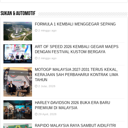
SUKAN & AUTOMOTIF
FORMULA 1 KEMBALI MENGGEGAR SEPANG
2 minggu ago
ART OF SPEED 2026 KEMBALI GEGAR MAEPS
DENGAN FESTIVAL KUSTOM BERGAYA
2 minggu ago
MOTOGP MALAYSIA 2027-2031 TERUS KEKAL,
KERAJAAN SAH PERBAHARUI KONTRAK LIMA
TAHUN
2 Julai, 2026
HARLEY-DAVIDSON 2026 BUKA ERA BARU
PREMIUM DI MALAYSIA
29 April, 2026
RAPIDO MALAYSIA RAYA SAMBUT AIDILFITRI