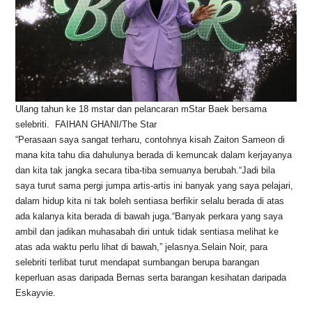
Ulang tahun ke 18 mstar dan pelancaran mStar Baek bersama
selebriti.  FAIHAN GHANI/The Star
“Perasaan saya sangat terharu, contohnya kisah Zaiton Sameon di
mana kita tahu dia dahulunya berada di kemuncak dalam kerjayanya
dan kita tak jangka secara tiba-tiba semuanya berubah.“Jadi bila
saya turut sama pergi jumpa artis-artis ini banyak yang saya pelajari,
dalam hidup kita ni tak boleh sentiasa berfikir selalu berada di atas
ada kalanya kita berada di bawah juga.“Banyak perkara yang saya
ambil dan jadikan muhasabah diri untuk tidak sentiasa melihat ke
atas ada waktu perlu lihat di bawah,” jelasnya.Selain Noir, para
selebriti terlibat turut mendapat sumbangan berupa barangan
keperluan asas daripada Bernas serta barangan kesihatan daripada
Eskayvie.