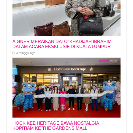
AIGNER MERAIKAN DATO’ KHADIJAH IBRAHIM
DALAM ACARA EKSKLUSIF DI KUALA LUMPUR
3 minggu ago
HOCK KEE HERITAGE BAWA NOSTALGIA
KOPITIAM KE THE GARDENS MALL