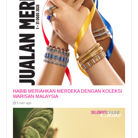
HABIB MERIAHKAN MERDEKA DENGAN KOLEKSI
WARISAN MALAYSIA
5 hari ago