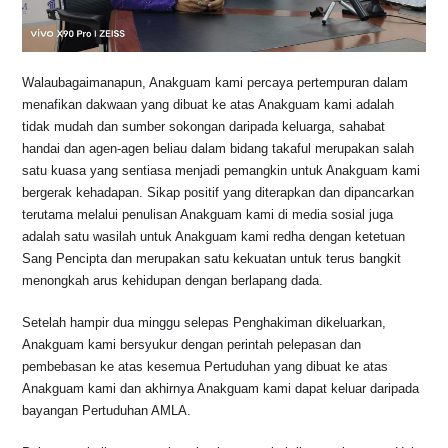
Walaubagaimanapun, Anakguam kami percaya pertempuran dalam
menafikan dakwaan yang dibuat ke atas Anakguam kami adalah
tidak mudah dan sumber sokongan daripada keluarga, sahabat
handai dan agen-agen beliau dalam bidang takaful merupakan salah
satu kuasa yang sentiasa menjadi pemangkin untuk Anakguam kami
bergerak kehadapan. Sikap positif yang diterapkan dan dipancarkan
terutama melalui penulisan Anakguam kami di media sosial juga
adalah satu wasilah untuk Anakguam kami redha dengan ketetuan
Sang Pencipta dan merupakan satu kekuatan untuk terus bangkit
menongkah arus kehidupan dengan berlapang dada.
Setelah hampir dua minggu selepas Penghakiman dikeluarkan,
Anakguam kami bersyukur dengan perintah pelepasan dan
pembebasan ke atas kesemua Pertuduhan yang dibuat ke atas
Anakguam kami dan akhirnya Anakguam kami dapat keluar daripada
bayangan Pertuduhan AMLA.