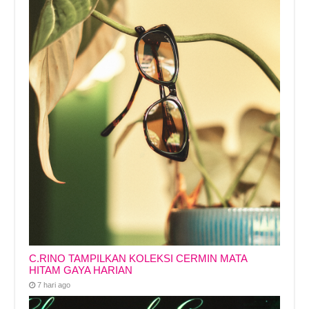
C.RINO TAMPILKAN KOLEKSI CERMIN MATA
HITAM GAYA HARIAN
7 hari ago