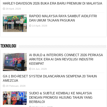
HARLEY-DAVIDSON 2026 BUKA ERA BARU
PREMIUM DI MALAYSIA
29 April, 2026
RAPIDO MALAYSIA RAYA SAMBUT AIDILFITRI
DAN UMUM TAJAAN PASUKAN
14 April, 2026
TEKNOLOGI
AI BUILD & INTERIORS CONNECT 2026 PERKASA
ARKITEK ERA AI DAN REVOLUSI INDUSTRI
KEEMPAT
24 Jun, 2026
GX-1 BIO-RESET SYSTEM DILANCARKAN SEMPENA 20 TAHUN
AMEZCUA
28 Februari, 2026
SUDIO & SUBTLE KEMBALI KE MALAYSIA
DENGAN PROMOSI HUJUNG TAHUN YANG