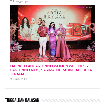
4 minggu ago
LABRICH LANCAR TRIBIO WOMEN WELLNESS
DAN TRIBIO KIDS, SARIMAH IBRAHIM JADI DUTA
JENAMA
7 Julai, 2026
Tinggalkan Balasan