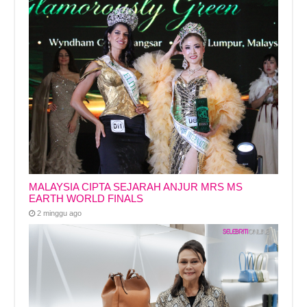
MALAYSIA CIPTA SEJARAH ANJUR MRS MS
EARTH WORLD FINALS
2 minggu ago