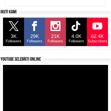
Ikuti kami
3K
29K
21K
4.0K
62.4K
Followers
Followers
Followers
Followers
Subscribers
YouTube selebriti online