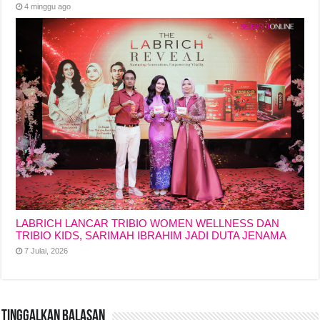
4 minggu ago
LABRICH LANCAR TRIBIO WOMEN WELLNESS DAN
TRIBIO KIDS, SARIMAH IBRAHIM JADI DUTA JENAMA
7 Julai, 2026
Tinggalkan Balasan