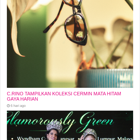
C.RINO TAMPILKAN KOLEKSI CERMIN MATA HITAM
GAYA HARIAN
6 hari ago