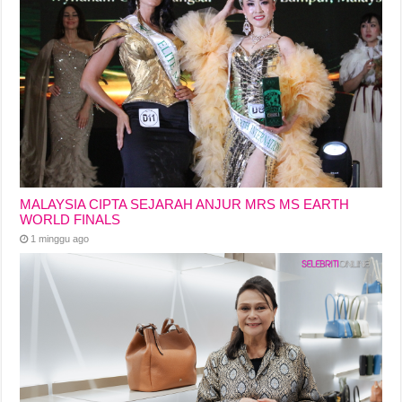
MALAYSIA CIPTA SEJARAH ANJUR MRS MS EARTH
WORLD FINALS
1 minggu ago