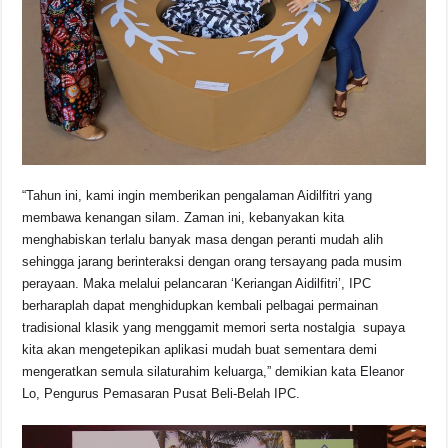
“Tahun ini, kami ingin memberikan pengalaman Aidilfitri yang
membawa kenangan silam. Zaman ini, kebanyakan kita
menghabiskan terlalu banyak masa dengan peranti mudah alih
sehingga jarang berinteraksi dengan orang tersayang pada musim
perayaan. Maka melalui pelancaran ‘Keriangan Aidilfitri’, IPC
berharaplah dapat menghidupkan kembali pelbagai permainan
tradisional klasik yang menggamit memori serta nostalgia supaya
kita akan mengetepikan aplikasi mudah buat sementara demi
mengeratkan semula silaturahim keluarga,” demikian kata Eleanor
Lo, Pengurus Pemasaran Pusat Beli-Belah IPC.