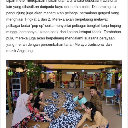
lapan meter merupakan hiasan utama di antara dekorasi tradisional
lain yang dihasilkan daripada kayu serta kain batik. Di samping itu,
pengunjung juga akan menemukan pelbagai permainan gergasi yang
menghiasi Tingkat 1 dan 2. Mereka akan berpeluang melawat
pelbagai kedai ‘pop-up’ serta menyertai pelbagai bengkel kerja hujung
minggu contohnya lukisan batik dan lipatan ketupat fabrik. Tambahan
pula, mereka juga akan berpeluang mengalami suasana perayaan
yang meriah dengan persembahan tarian Melayu tradisional dan
muzik Angklung.