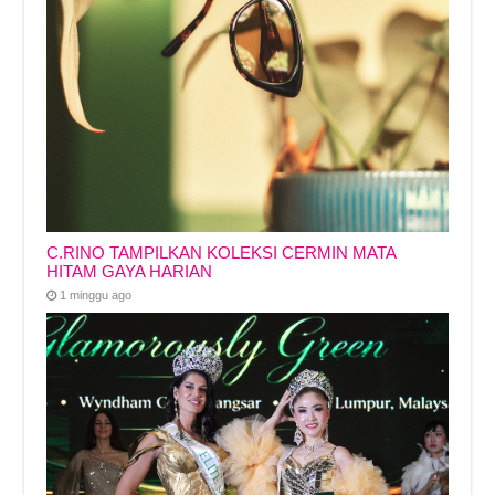
C.RINO TAMPILKAN KOLEKSI CERMIN MATA
HITAM GAYA HARIAN
1 minggu ago