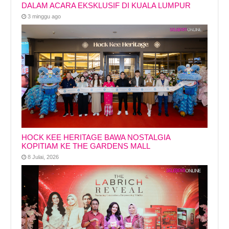
DALAM ACARA EKSKLUSIF DI KUALA LUMPUR
3 minggu ago
HOCK KEE HERITAGE BAWA NOSTALGIA
KOPITIAM KE THE GARDENS MALL
8 Julai, 2026