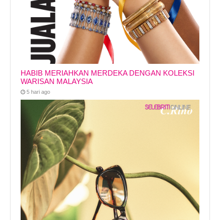
HABIB MERIAHKAN MERDEKA DENGAN KOLEKSI
WARISAN MALAYSIA
5 hari ago