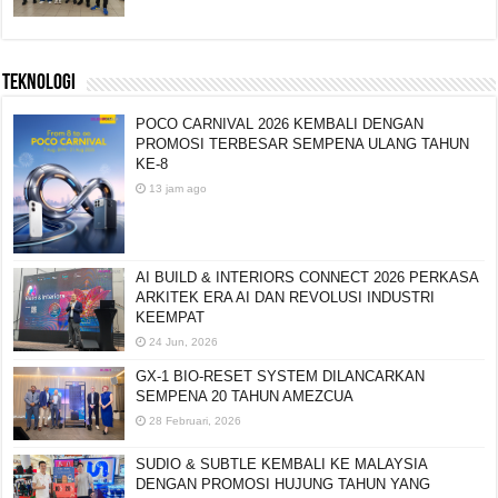
TEKNOLOGI
POCO CARNIVAL 2026 KEMBALI DENGAN
PROMOSI TERBESAR SEMPENA ULANG TAHUN
KE-8
13 jam ago
AI BUILD & INTERIORS CONNECT 2026 PERKASA
ARKITEK ERA AI DAN REVOLUSI INDUSTRI
KEEMPAT
24 Jun, 2026
GX-1 BIO-RESET SYSTEM DILANCARKAN
SEMPENA 20 TAHUN AMEZCUA
28 Februari, 2026
SUDIO & SUBTLE KEMBALI KE MALAYSIA
DENGAN PROMOSI HUJUNG TAHUN YANG