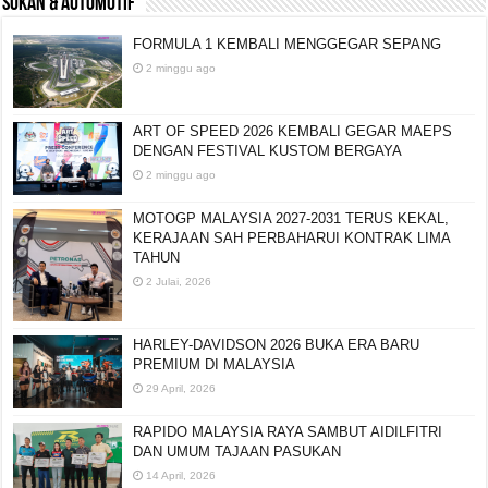
SUKAN & AUTOMOTIF
FORMULA 1 KEMBALI MENGGEGAR SEPANG
2 minggu ago
ART OF SPEED 2026 KEMBALI GEGAR MAEPS
DENGAN FESTIVAL KUSTOM BERGAYA
2 minggu ago
MOTOGP MALAYSIA 2027-2031 TERUS KEKAL,
KERAJAAN SAH PERBAHARUI KONTRAK LIMA
TAHUN
2 Julai, 2026
HARLEY-DAVIDSON 2026 BUKA ERA BARU
PREMIUM DI MALAYSIA
29 April, 2026
RAPIDO MALAYSIA RAYA SAMBUT AIDILFITRI
DAN UMUM TAJAAN PASUKAN
14 April, 2026