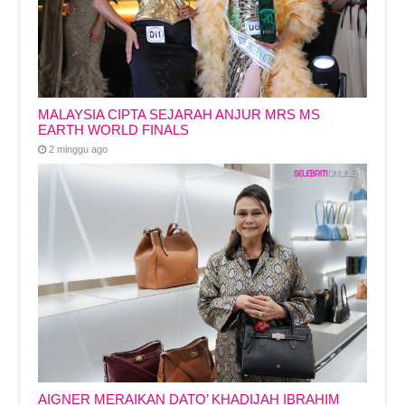
MALAYSIA CIPTA SEJARAH ANJUR MRS MS
EARTH WORLD FINALS
2 minggu ago
AIGNER MERAIKAN DATO’ KHADIJAH IBRAHIM