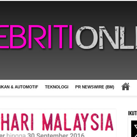
UKAN & AUTOMOTIF
TEKNOLOGI
PR NEWSWIRE (BM)
Ikut