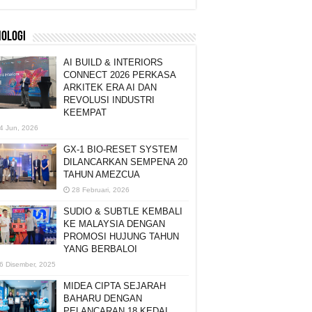
NOLOGI
AI BUILD & INTERIORS
CONNECT 2026 PERKASA
ARKITEK ERA AI DAN
REVOLUSI INDUSTRI
KEEMPAT
4 Jun, 2026
GX-1 BIO-RESET SYSTEM
DILANCARKAN SEMPENA 20
TAHUN AMEZCUA
28 Februari, 2026
SUDIO & SUBTLE KEMBALI
KE MALAYSIA DENGAN
PROMOSI HUJUNG TAHUN
YANG BERBALOI
6 Disember, 2025
MIDEA CIPTA SEJARAH
BAHARU DENGAN
PELANCARAN 18 KEDAI