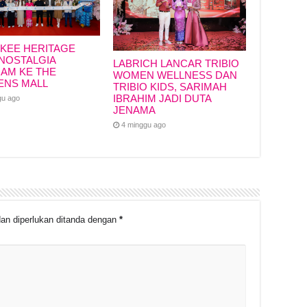
KEE HERITAGE
NOSTALGIA
LABRICH LANCAR TRIBIO
IAM KE THE
WOMEN WELLNESS DAN
ENS MALL
TRIBIO KIDS, SARIMAH
IBRAHIM JADI DUTA
gu ago
JENAMA
4 minggu ago
an diperlukan ditanda dengan
*