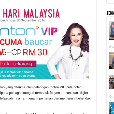
TEK
2
 yang diterima oleh pelanggan tonton VIP pula boleh
pada pelbagai kategori termasuk fesyen, kecantikan, digital,
2
-faedah ini amat menarik perhatian dan memenuhi kehendak