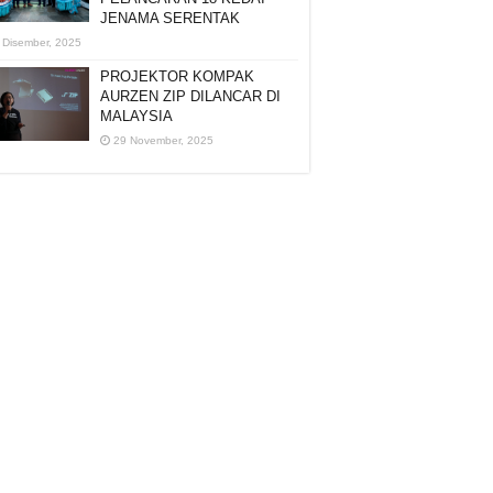
JENAMA SERENTAK
 Disember, 2025
PROJEKTOR KOMPAK
AURZEN ZIP DILANCAR DI
MALAYSIA
29 November, 2025