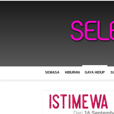
SEMASA
HIBURAN
GAYA HIDUP
S