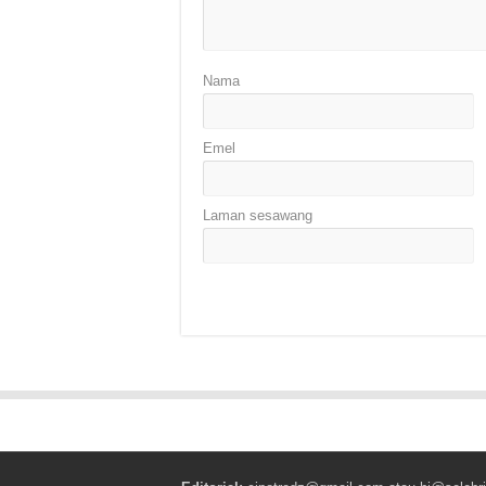
Nama
Emel
Laman sesawang