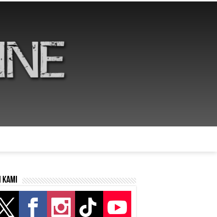
i kami