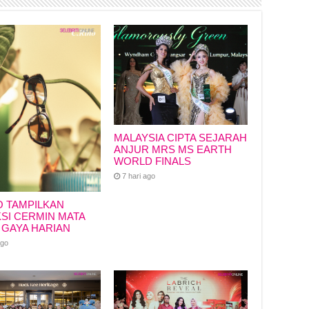
MALAYSIA CIPTA SEJARAH
ANJUR MRS MS EARTH
WORLD FINALS
7 hari ago
O TAMPILKAN
SI CERMIN MATA
 GAYA HARIAN
ago