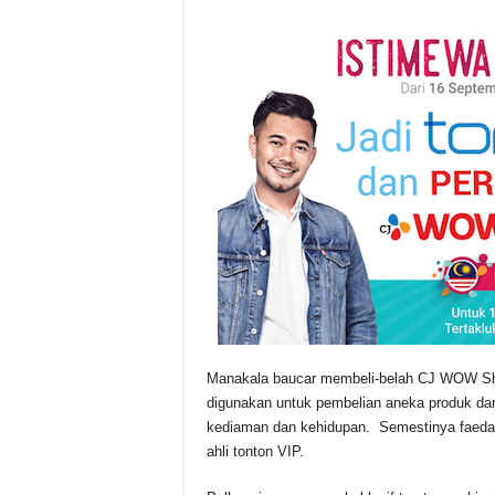
Manakala baucar membeli-belah CJ WOW Shop
digunakan untuk pembelian aneka produk dari
kediaman dan kehidupan. Semestinya faedah
ahli tonton VIP.