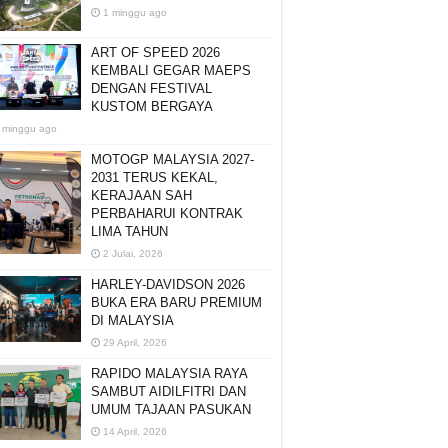
1 minggu ago
ART OF SPEED 2026
KEMBALI GEGAR MAEPS
DENGAN FESTIVAL
KUSTOM BERGAYA
 minggu ago
MOTOGP MALAYSIA 2027-
2031 TERUS KEKAL,
KERAJAAN SAH
PERBAHARUI KONTRAK
LIMA TAHUN
2 Julai, 2026
HARLEY-DAVIDSON 2026
BUKA ERA BARU PREMIUM
DI MALAYSIA
29 April, 2026
RAPIDO MALAYSIA RAYA
SAMBUT AIDILFITRI DAN
UMUM TAJAAN PASUKAN
14 April, 2026