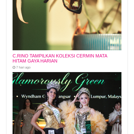
C.RINO TAMPILKAN KOLEKSI CERMIN MATA
HITAM GAYA HARIAN
7 hari ago