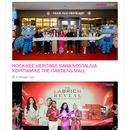
HOCK KEE HERITAGE BAWA NOSTALGIA
KOPITIAM KE THE GARDENS MALL
4 minggu ago