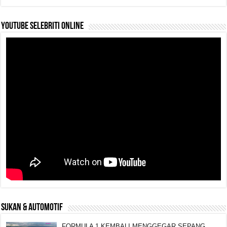
YouTube selebriti online
SUKAN & AUTOMOTIF
FORMULA 1 KEMBALI MENGGEGAR SEPANG