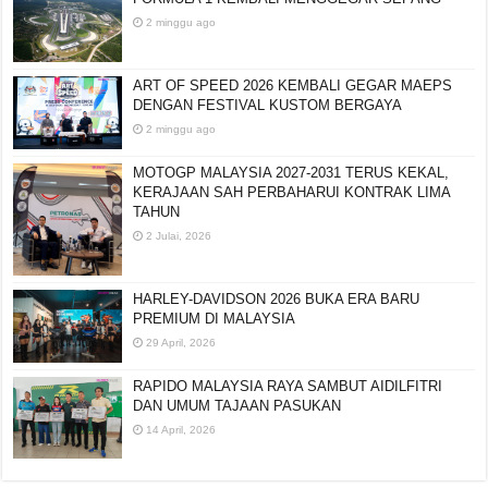
2 minggu ago
ART OF SPEED 2026 KEMBALI GEGAR MAEPS
DENGAN FESTIVAL KUSTOM BERGAYA
2 minggu ago
MOTOGP MALAYSIA 2027-2031 TERUS KEKAL,
KERAJAAN SAH PERBAHARUI KONTRAK LIMA
TAHUN
2 Julai, 2026
HARLEY-DAVIDSON 2026 BUKA ERA BARU
PREMIUM DI MALAYSIA
29 April, 2026
RAPIDO MALAYSIA RAYA SAMBUT AIDILFITRI
DAN UMUM TAJAAN PASUKAN
14 April, 2026