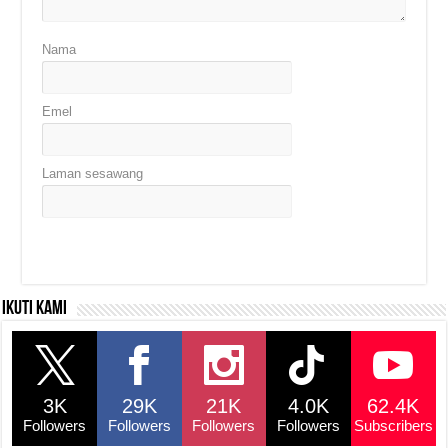
Nama
Emel
Laman sesawang
Ikuti kami
3K
29K
21K
4.0K
62.4K
Followers
Followers
Followers
Followers
Subscribers