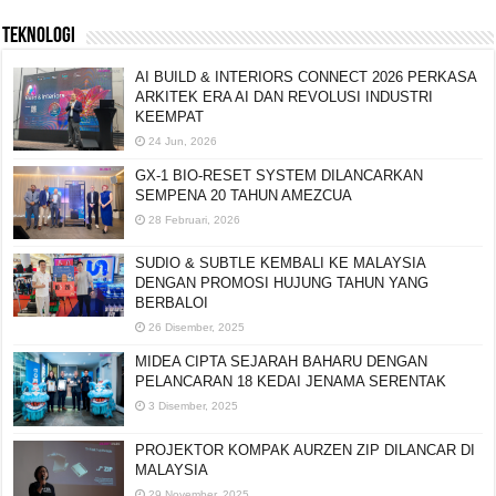
TEKNOLOGI
AI BUILD & INTERIORS CONNECT 2026 PERKASA
ARKITEK ERA AI DAN REVOLUSI INDUSTRI
KEEMPAT
24 Jun, 2026
GX-1 BIO-RESET SYSTEM DILANCARKAN
SEMPENA 20 TAHUN AMEZCUA
28 Februari, 2026
SUDIO & SUBTLE KEMBALI KE MALAYSIA
DENGAN PROMOSI HUJUNG TAHUN YANG
BERBALOI
26 Disember, 2025
MIDEA CIPTA SEJARAH BAHARU DENGAN
PELANCARAN 18 KEDAI JENAMA SERENTAK
3 Disember, 2025
PROJEKTOR KOMPAK AURZEN ZIP DILANCAR DI
MALAYSIA
29 November, 2025