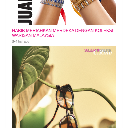
HABIB MERIAHKAN MERDEKA DENGAN KOLEKSI
WARISAN MALAYSIA
4 hari ago