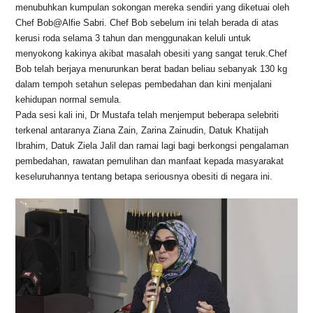
menubuhkan kumpulan sokongan mereka sendiri yang diketuai oleh
Chef Bob@Alfie Sabri. Chef Bob sebelum ini telah berada di atas
kerusi roda selama 3 tahun dan menggunakan keluli untuk
menyokong kakinya akibat masalah obesiti yang sangat teruk.Chef
Bob telah berjaya menurunkan berat badan beliau sebanyak 130 kg
dalam tempoh setahun selepas pembedahan dan kini menjalani
kehidupan normal semula.
Pada sesi kali ini, Dr Mustafa telah menjemput beberapa selebriti
terkenal antaranya Ziana Zain, Zarina Zainudin, Datuk Khatijah
Ibrahim, Datuk Ziela Jalil dan ramai lagi bagi berkongsi pengalaman
pembedahan, rawatan pemulihan dan manfaat kepada masyarakat
keseluruhannya tentang betapa seriousnya obesiti di negara ini.