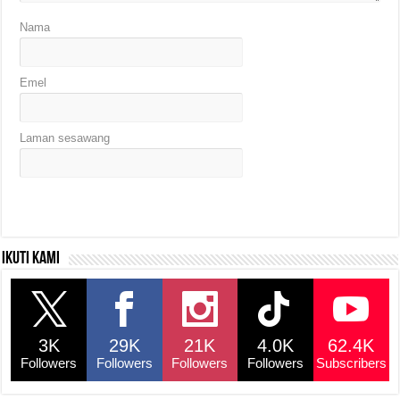
Nama
Emel
Laman sesawang
Ikuti kami
3K
29K
21K
4.0K
62.4K
Followers
Followers
Followers
Followers
Subscribers