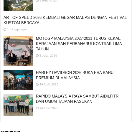
1 minggu ago
ART OF SPEED 2026 KEMBALI GEGAR MAEPS
DENGAN FESTIVAL KUSTOM BERGAYA
1 minggu ago
MOTOGP MALAYSIA 2027-2031 TERUS KEKAL,
KERAJAAN SAH PERBAHARUI KONTRAK LIMA
TAHUN
2 Julai, 2026
HARLEY-DAVIDSON 2026 BUKA ERA BARU
PREMIUM DI MALAYSIA
29 April, 2026
RAPIDO MALAYSIA RAYA SAMBUT AIDILFITRI
DAN UMUM TAJAAN PASUKAN
14 April, 2026