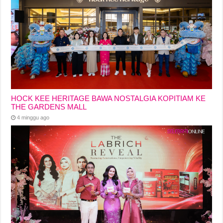
HOCK KEE HERITAGE BAWA NOSTALGIA KOPITIAM KE
THE GARDENS MALL
4 minggu ago