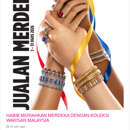
HABIB MERIAHKAN MERDEKA DENGAN KOLEKSI
WARISAN MALAYSIA
24 jam ago