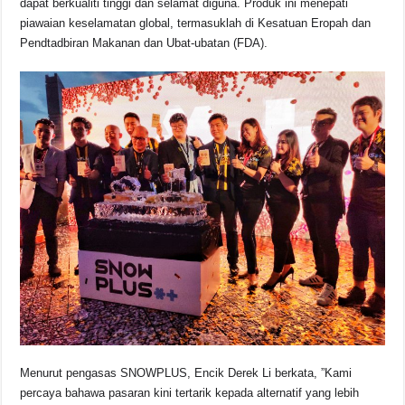
dapat berkualiti tinggi dan selamat diguna. Produk ini menepati
piawaian keselamatan global, termasuklah di Kesatuan Eropah dan
Pendtadbiran Makanan dan Ubat-ubatan (FDA).
Menurut pengasas SNOWPLUS, Encik Derek Li berkata, ”Kami
percaya bahawa pasaran kini tertarik kepada alternatif yang lebih