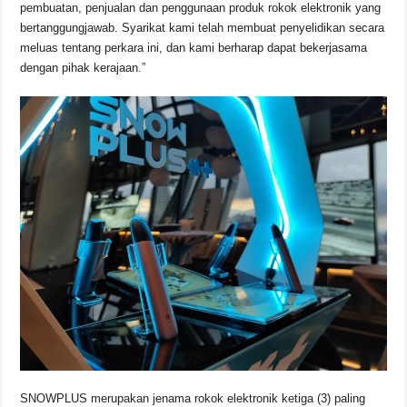
pembuatan, penjualan dan penggunaan produk rokok elektronik yang
bertanggungjawab. Syarikat kami telah membuat penyelidikan secara
meluas tentang perkara ini, dan kami berharap dapat bekerjasama
dengan pihak kerajaan.”
SNOWPLUS merupakan jenama rokok elektronik ketiga (3) paling