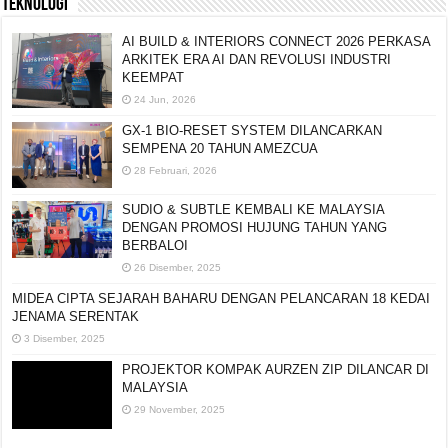
TEKNOLOGI
AI BUILD & INTERIORS CONNECT 2026 PERKASA
ARKITEK ERA AI DAN REVOLUSI INDUSTRI
KEEMPAT
24 Jun, 2026
GX-1 BIO-RESET SYSTEM DILANCARKAN
SEMPENA 20 TAHUN AMEZCUA
28 Februari, 2026
SUDIO & SUBTLE KEMBALI KE MALAYSIA
DENGAN PROMOSI HUJUNG TAHUN YANG
BERBALOI
26 Disember, 2025
MIDEA CIPTA SEJARAH BAHARU DENGAN PELANCARAN 18 KEDAI
JENAMA SERENTAK
3 Disember, 2025
PROJEKTOR KOMPAK AURZEN ZIP DILANCAR DI
MALAYSIA
29 November, 2025