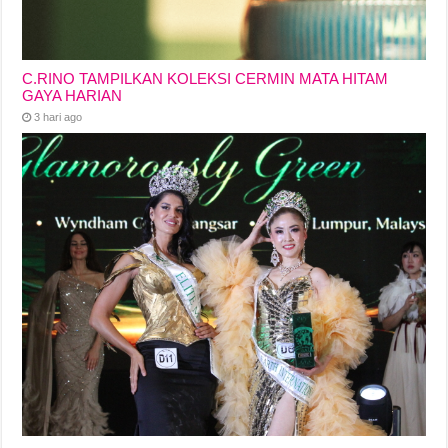
C.RINO TAMPILKAN KOLEKSI CERMIN MATA HITAM
GAYA HARIAN
3 hari ago