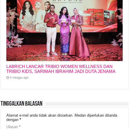
LABRICH LANCAR TRIBIO WOMEN WELLNESS DAN
TRIBIO KIDS, SARIMAH IBRAHIM JADI DUTA JENAMA
4 minggu ago
Tinggalkan Balasan
Alamat e-mel anda tidak akan disiarkan.
Medan diperlukan ditanda
dengan
*
Ulasan
*