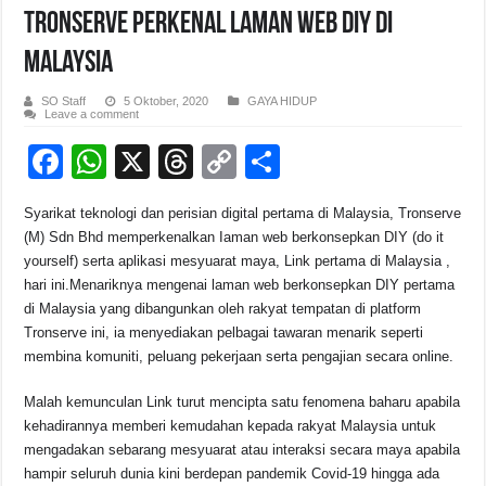
Tronserve perkenal laman web DIY di
Malaysia
SO Staff
5 Oktober, 2020
GAYA HIDUP
Leave a comment
F
W
X
T
C
S
a
h
hr
o
h
Syarikat teknologi dan perisian digital pertama di Malaysia, Tronserve
c
at
e
p
ar
(M) Sdn Bhd memperkenalkan Iaman web berkonsepkan DIY (do it
e
s
a
y
e
yourself) serta aplikasi mesyuarat maya, Link pertama di Malaysia ,
hari ini.Menariknya mengenai laman web berkonsepkan DIY pertama
b
A
d
Li
di Malaysia yang dibangunkan oleh rakyat tempatan di platform
o
p
s
n
Tronserve ini, ia menyediakan pelbagai tawaran menarik seperti
membina komuniti, peluang pekerjaan serta pengajian secara online.
o
p
k
k
Malah kemunculan Link turut mencipta satu fenomena baharu apabila
kehadirannya memberi kemudahan kepada rakyat Malaysia untuk
mengadakan sebarang mesyuarat atau interaksi secara maya apabila
hampir seluruh dunia kini berdepan pandemik Covid-19 hingga ada