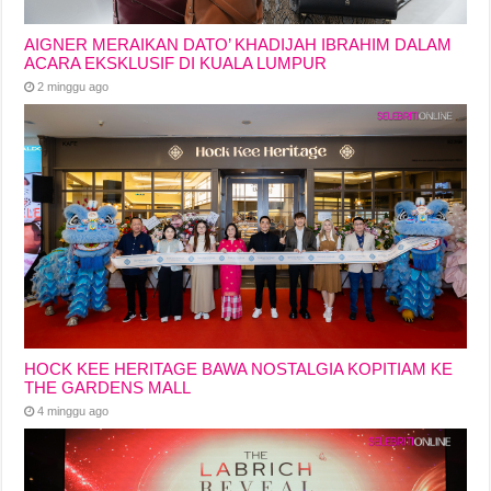
AIGNER MERAIKAN DATO’ KHADIJAH IBRAHIM DALAM
ACARA EKSKLUSIF DI KUALA LUMPUR
2 minggu ago
HOCK KEE HERITAGE BAWA NOSTALGIA KOPITIAM KE
THE GARDENS MALL
4 minggu ago