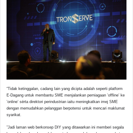
“Tidak ketinggalan, cadang Iain yang dicipta adalah seperti platform
E-Dagang untuk membantu SME menjalankan perniagaan ’offline’ ke
’online’ sérta direktori perindustrian iaitu meningkatkan imej SME
dengan memudahkan pelanggan berpotensi untuk mencari maklumat
syarikat.
”Jadi laman web berkonsep DIY yang ditawarkan ini memberi segala