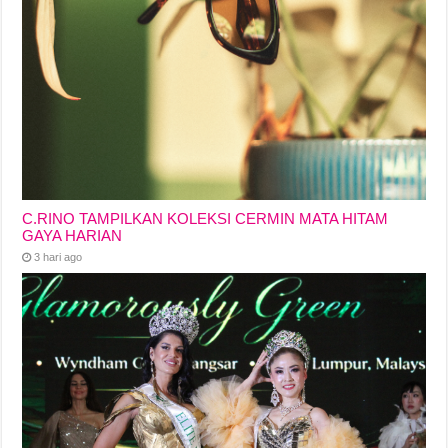
C.RINO TAMPILKAN KOLEKSI CERMIN MATA HITAM
GAYA HARIAN
3 hari ago