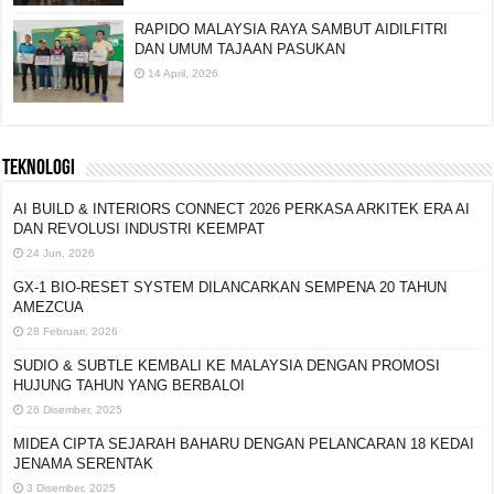
RAPIDO MALAYSIA RAYA SAMBUT AIDILFITRI
DAN UMUM TAJAAN PASUKAN
14 April, 2026
TEKNOLOGI
AI BUILD & INTERIORS CONNECT 2026 PERKASA
ARKITEK ERA AI DAN REVOLUSI INDUSTRI
KEEMPAT
24 Jun, 2026
GX-1 BIO-RESET SYSTEM DILANCARKAN SEMPENA 20 TAHUN
AMEZCUA
28 Februari, 2026
SUDIO & SUBTLE KEMBALI KE MALAYSIA
DENGAN PROMOSI HUJUNG TAHUN YANG
BERBALOI
26 Disember, 2025
MIDEA CIPTA SEJARAH BAHARU DENGAN