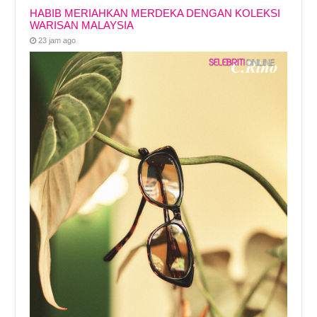
HABIB MERIAHKAN MERDEKA DENGAN KOLEKSI
WARISAN MALAYSIA
23 jam ago