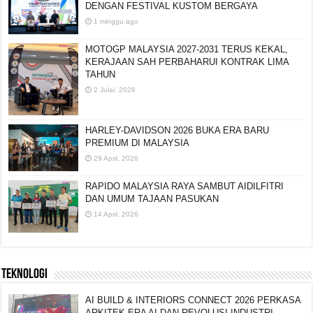
DENGAN FESTIVAL KUSTOM BERGAYA
1 minggu ago
MOTOGP MALAYSIA 2027-2031 TERUS KEKAL,
KERAJAAN SAH PERBAHARUI KONTRAK LIMA
TAHUN
2 Julai, 2026
HARLEY-DAVIDSON 2026 BUKA ERA BARU
PREMIUM DI MALAYSIA
29 April, 2026
RAPIDO MALAYSIA RAYA SAMBUT AIDILFITRI
DAN UMUM TAJAAN PASUKAN
14 April, 2026
TEKNOLOGI
AI BUILD & INTERIORS CONNECT 2026 PERKASA
ARKITEK ERA AI DAN REVOLUSI INDUSTRI