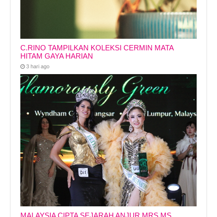
C.RINO TAMPILKAN KOLEKSI CERMIN MATA
HITAM GAYA HARIAN
3 hari ago
MALAYSIA CIPTA SEJARAH ANJUR MRS MS