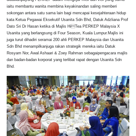
iaitu membantu wanita membina keyakinandan saling memberi
sokongan antara satu sama lain bagi mencapai kesejahteraan hidup
kata Ketua Pegawai Eksekutif Usanita Sdn Bhd, Datuk Adzliana Prof
Dato Sri Dr Hasan ketika di Majlis HiTea PERKEP Malaysia X
Usanita yang berlangsung di Four Season, Kuala Lumpur.Majlis ini
juga turut dihadiri seramai 200 ahli PERKEP Malaysia dan Usanita
Sdn Bhd menampilkanjuga rakan strategik mereka iaitu Datuk
Rosyam Nor, Awal Ashaari & Zoey Rahman sebagaipengacara majlis
dan badan-badan korporat yang terlibat rapat dengan Usanita Sdn
Bhd.