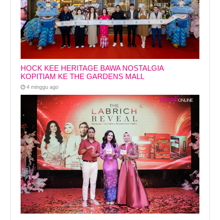
HOCK KEE HERITAGE BAWA NOSTALGIA
KOPITIAM KE THE GARDENS MALL
4 minggu ago