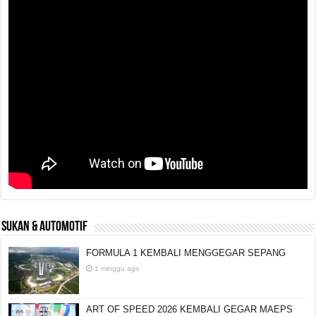
SUKAN & AUTOMOTIF
FORMULA 1 KEMBALI MENGGEGAR SEPANG
1 minggu ago
ART OF SPEED 2026 KEMBALI GEGAR MAEPS