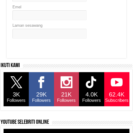
Emel
Laman sesawang
Ikuti kami
3K
29K
21K
4.0K
62.4K
Followers
Followers
Followers
Followers
Subscribers
YouTube selebriti online