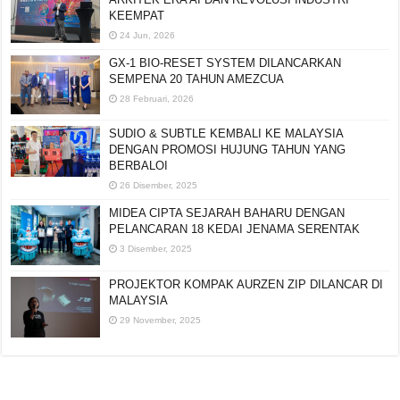
KEEMPAT
24 Jun, 2026
GX-1 BIO-RESET SYSTEM DILANCARKAN
SEMPENA 20 TAHUN AMEZCUA
28 Februari, 2026
SUDIO & SUBTLE KEMBALI KE MALAYSIA
DENGAN PROMOSI HUJUNG TAHUN YANG
BERBALOI
26 Disember, 2025
MIDEA CIPTA SEJARAH BAHARU DENGAN
PELANCARAN 18 KEDAI JENAMA SERENTAK
3 Disember, 2025
PROJEKTOR KOMPAK AURZEN ZIP DILANCAR DI
MALAYSIA
29 November, 2025