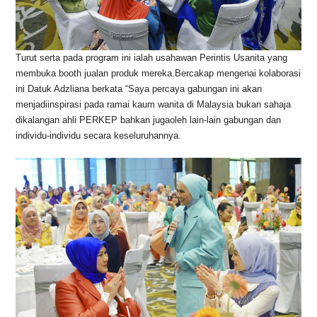
Turut serta pada program ini ialah usahawan Perintis Usanita yang
membuka booth jualan produk mereka.Bercakap mengenai kolaborasi
ini Datuk Adzliana berkata “Saya percaya gabungan ini akan
menjadiinspirasi pada ramai kaum wanita di Malaysia bukan sahaja
dikalangan ahli PERKEP bahkan jugaoleh lain-lain gabungan dan
individu-individu secara keseluruhannya.