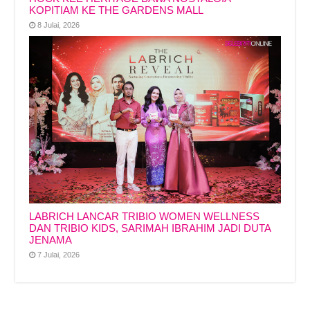
KOPITIAM KE THE GARDENS MALL
8 Julai, 2026
LABRICH LANCAR TRIBIO WOMEN WELLNESS
DAN TRIBIO KIDS, SARIMAH IBRAHIM JADI DUTA
JENAMA
7 Julai, 2026