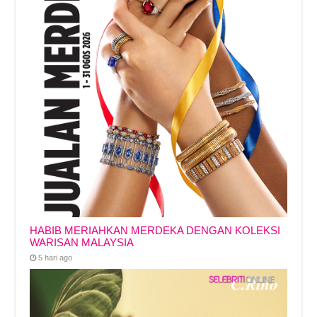
HABIB MERIAHKAN MERDEKA DENGAN KOLEKSI
WARISAN MALAYSIA
5 hari ago