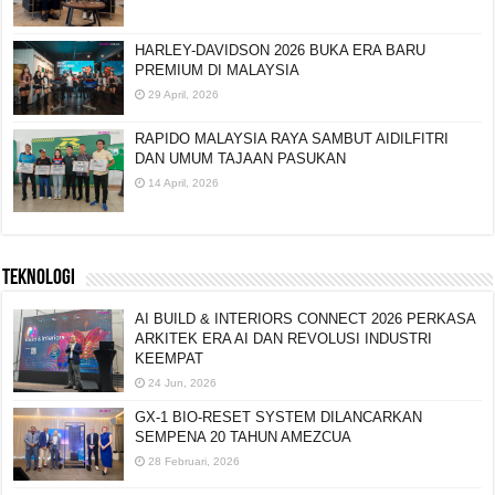
HARLEY-DAVIDSON 2026 BUKA ERA BARU
PREMIUM DI MALAYSIA
29 April, 2026
RAPIDO MALAYSIA RAYA SAMBUT AIDILFITRI
DAN UMUM TAJAAN PASUKAN
14 April, 2026
TEKNOLOGI
AI BUILD & INTERIORS CONNECT 2026 PERKASA
ARKITEK ERA AI DAN REVOLUSI INDUSTRI
KEEMPAT
24 Jun, 2026
GX-1 BIO-RESET SYSTEM DILANCARKAN
SEMPENA 20 TAHUN AMEZCUA
28 Februari, 2026