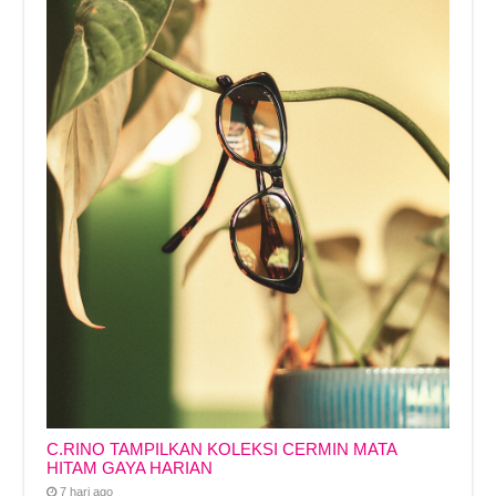
C.RINO TAMPILKAN KOLEKSI CERMIN MATA
HITAM GAYA HARIAN
7 hari ago