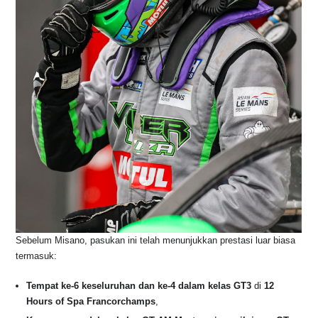
Sebelum Misano, pasukan ini telah menunjukkan prestasi luar biasa
termasuk:
Tempat ke-6 keseluruhan dan ke-4 dalam kelas GT3
di
12
Hours of Spa Francorchamps
,