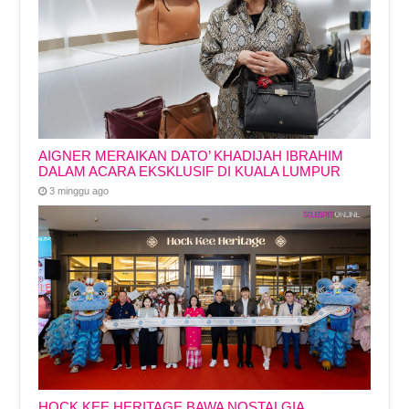
AIGNER MERAIKAN DATO’ KHADIJAH IBRAHIM
DALAM ACARA EKSKLUSIF DI KUALA LUMPUR
3 minggu ago
HOCK KEE HERITAGE BAWA NOSTALGIA