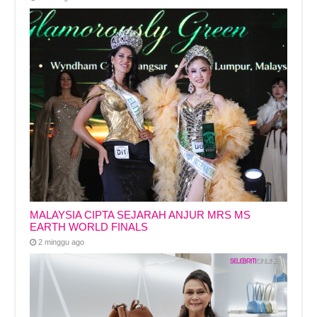
MALAYSIA CIPTA SEJARAH ANJUR MRS MS
EARTH WORLD FINALS
2 minggu ago