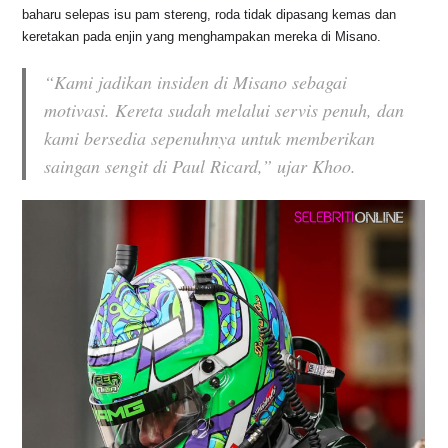
baharu selepas isu pam stereng, roda tidak dipasang kemas dan
keretakan pada enjin yang menghampakan mereka di Misano.
“Kami jadikan insiden di Misano sebagai
motivasi. Kereta sudah melalui servis penuh, dan
kami bersedia sepenuhnya untuk memberikan
saingan sengit di Paul Ricard,” ujar Khoo.