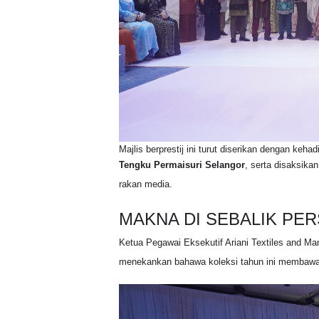
Majlis berprestij ini turut diserikan dengan keha
Tengku Permaisuri Selangor
, serta disaksika
rakan media
.
MAKNA DI SEBALIK PER
Ketua Pegawai Eksekutif Ariani Textiles and Ma
menekankan bahawa koleksi tahun ini membawa