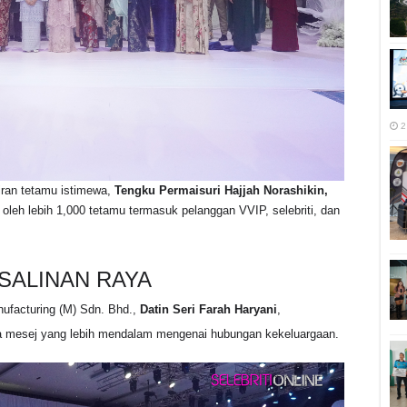
2
diran tetamu istimewa,
Tengku Permaisuri Hajjah Norashikin,
n oleh lebih 1,000 tetamu termasuk pelanggan VVIP, selebriti, dan
SALINAN RAYA
nufacturing (M) Sdn. Bhd.,
Datin Seri Farah Haryani
,
 mesej yang lebih mendalam mengenai hubungan kekeluargaan
.