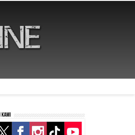
i kami