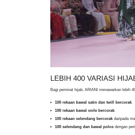
LEBIH 400 VARIASI HIJA
Bagi peminat hijab, ARIANI menawarkan lebih 4
100 rekaan bawal satin dan twill bercorak
.
100 rekaan bawal voile bercorak
.
100 rekaan selendang bercorak
daripada mate
100 selendang dan bawal polos
dengan peri