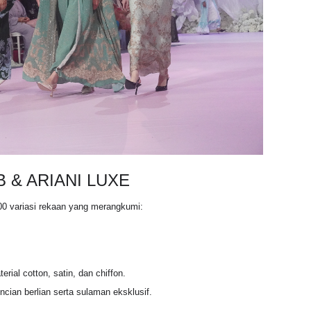
B & ARIANI LUXE
00 variasi rekaan yang merangkumi
:
rial cotton, satin, dan chiffon.
ncian berlian serta sulaman eksklusif.