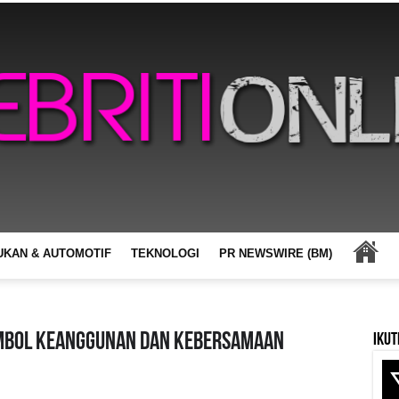
UKAN & AUTOMOTIF
TEKNOLOGI
PR NEWSWIRE (BM)
IMBOL KEANGGUNAN DAN KEBERSAMAAN
Ikut