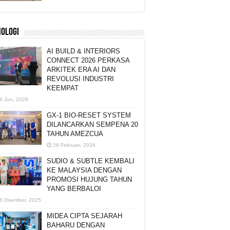
NOLOGI
AI BUILD & INTERIORS
CONNECT 2026 PERKASA
ARKITEK ERA AI DAN
REVOLUSI INDUSTRI
KEEMPAT
4 Jun, 2026
GX-1 BIO-RESET SYSTEM
DILANCARKAN SEMPENA 20
TAHUN AMEZCUA
28 Februari, 2026
SUDIO & SUBTLE KEMBALI
KE MALAYSIA DENGAN
PROMOSI HUJUNG TAHUN
YANG BERBALOI
6 Disember, 2025
MIDEA CIPTA SEJARAH
BAHARU DENGAN