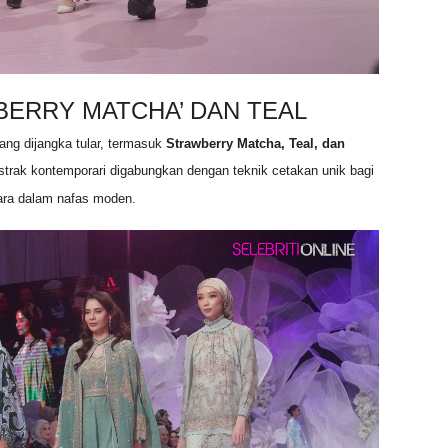
ERRY MATCHA’ DAN TEAL
ang dijangka tular, termasuk
Strawberry Matcha, Teal, dan
abstrak kontemporari digabungkan dengan teknik cetakan unik bagi
ihara dalam nafas moden
.