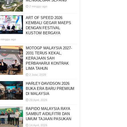
MENGGEGAR SEPANG
2 minggu ago
ART OF SPEED 2026
KEMBALI GEGAR MAEPS
DENGAN FESTIVAL
KUSTOM BERGAYA
 minggu ago
MOTOGP MALAYSIA 2027-
2031 TERUS KEKAL,
KERAJAAN SAH
PERBAHARUI KONTRAK
LIMA TAHUN
2 Julai, 2026
HARLEY-DAVIDSON 2026
BUKA ERA BARU PREMIUM
DI MALAYSIA
29 April, 2026
RAPIDO MALAYSIA RAYA
SAMBUT AIDILFITRI DAN
UMUM TAJAAN PASUKAN
14 April, 2026