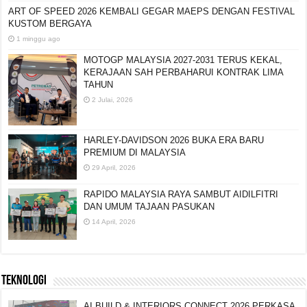
ART OF SPEED 2026 KEMBALI GEGAR MAEPS DENGAN FESTIVAL
KUSTOM BERGAYA
1 minggu ago
MOTOGP MALAYSIA 2027-2031 TERUS KEKAL,
KERAJAAN SAH PERBAHARUI KONTRAK LIMA
TAHUN
2 Julai, 2026
HARLEY-DAVIDSON 2026 BUKA ERA BARU
PREMIUM DI MALAYSIA
29 April, 2026
RAPIDO MALAYSIA RAYA SAMBUT AIDILFITRI
DAN UMUM TAJAAN PASUKAN
14 April, 2026
TEKNOLOGI
AI BUILD & INTERIORS CONNECT 2026 PERKASA