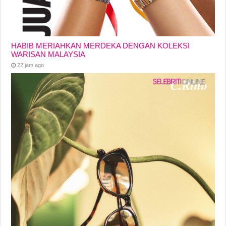
HABIB MERIAHKAN MERDEKA DENGAN KOLEKSI
WARISAN MALAYSIA
22 jam ago