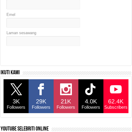
Emel
Laman sesawang
Ikuti kami
3K
29K
21K
4.0K
62.4K
Followers
Followers
Followers
Followers
Subscribers
YouTube selebriti online