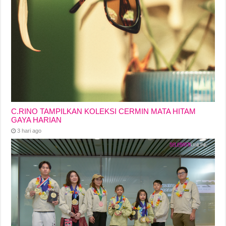
C.RINO TAMPILKAN KOLEKSI CERMIN MATA HITAM
GAYA HARIAN
3 hari ago