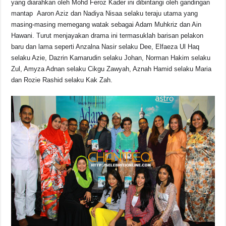
yang diarahkan oleh Mohd Feroz Kader ini dibintangi oleh gandingan
mantap Aaron Aziz dan Nadiya Nisaa selaku teraju utama yang
masing-masing memegang watak sebagai Adam Muhkriz dan Ain
Hawani. Turut menjayakan drama ini termasuklah barisan pelakon
baru dan lama seperti Anzalna Nasir selaku Dee, Elfaeza Ul Haq
selaku Azie, Dazrin Kamarudin selaku Johan, Norman Hakim selaku
Zul, Amyza Adnan selaku Cikgu Zawyah, Aznah Hamid selaku Maria
dan Rozie Rashid selaku Kak Zah.