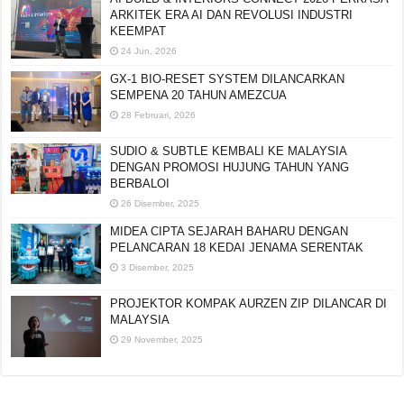
ARKITEK ERA AI DAN REVOLUSI INDUSTRI
KEEMPAT
24 Jun, 2026
GX-1 BIO-RESET SYSTEM DILANCARKAN
SEMPENA 20 TAHUN AMEZCUA
28 Februari, 2026
SUDIO & SUBTLE KEMBALI KE MALAYSIA
DENGAN PROMOSI HUJUNG TAHUN YANG
BERBALOI
26 Disember, 2025
MIDEA CIPTA SEJARAH BAHARU DENGAN
PELANCARAN 18 KEDAI JENAMA SERENTAK
3 Disember, 2025
PROJEKTOR KOMPAK AURZEN ZIP DILANCAR DI
MALAYSIA
29 November, 2025