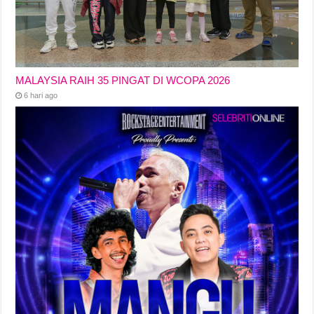
MALAYSIA RAIH 35 PINGAT DI WCOPA 2026
6 hari ago