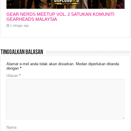
GEAR NERDS MEETUP VOL. 2 SATUKAN KOMUNITI
GEARHEADS MALAYSIA
1 minggu ago
Tinggalkan Balasan
Alamat e-mel anda tidak akan disiarkan.
Medan diperlukan ditanda
dengan
*
Ulasan
*
Nama