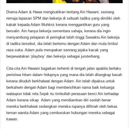
Drama Adam & Hawa mengisahkan tentang Ain Hawani; seorang
remaja lepasan SPM dan bekerja di sebuah tadika yang dimiliki oleh
kakak kepada Adam Muhkriz kerana menggantikan guru yang
bersalin. Ain hanya bekerja sementara sahaja, kerana dia ingin
menyambung pelajaran di peringkat lebih tinggi.Sewaktu Ain bekerja
di tadika tersebut, dia telah bertemu dengan Adam dan mula timbul
rasa suka. Adam pula merupakan seorang jejaka kacak yang
berpewatakan ‘playboy’ dan bekerja sebagai juruterbang.
Cita-cita Ain Hawani bagaikan terhenti di tengah jalan apabila berlaku
peristiwa hitam dalam hidupnya yang mana dia telah ditangkap basah
kerana dituduh berkhalwat dengan Adam. Ain telah dipaksa untuk
berkahwin dengan Adam bagi membersihkan nama baik keluarga
walaupun tidak rela.Sejak itu timbullah perasaan benci Ain terhadap
Adam kerana sikap Adam yang mendiamkan diri seolah benar
mereka berkhalwat sedangkan mereka rupanya difitnah oleh bekas
teman wanita Adam yang cemburukan hubungan mereka sebagai
kawan.