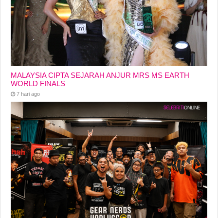
MALAYSIA CIPTA SEJARAH ANJUR MRS MS EARTH
WORLD FINALS
7 hari ago