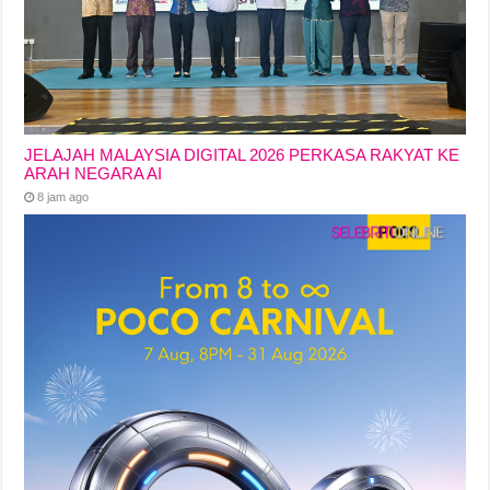
JELAJAH MALAYSIA DIGITAL 2026 PERKASA RAKYAT KE
ARAH NEGARA AI
8 jam ago