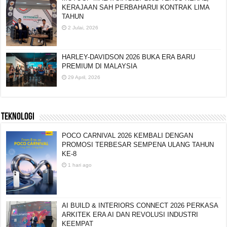
KERAJAAN SAH PERBAHARUI KONTRAK LIMA
TAHUN
2 Julai, 2026
HARLEY-DAVIDSON 2026 BUKA ERA BARU
PREMIUM DI MALAYSIA
29 April, 2026
TEKNOLOGI
POCO CARNIVAL 2026 KEMBALI DENGAN
PROMOSI TERBESAR SEMPENA ULANG TAHUN
KE-8
1 hari ago
AI BUILD & INTERIORS CONNECT 2026 PERKASA
ARKITEK ERA AI DAN REVOLUSI INDUSTRI
KEEMPAT