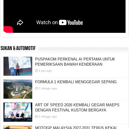
SUKAN & AUTOMOTIF
PUSPAKOM PERKENAL AI PERTAMA UNTUK
PEMERIKSAAN BAWAH KENDERAAN
2 jam ago
FORMULA 1 KEMBALI MENGGEGAR SEPANG
2 minggu ago
ART OF SPEED 2026 KEMBALI GEGAR MAEPS
DENGAN FESTIVAL KUSTOM BERGAYA
2 minggu ago
MOTOGP MALAYSIA 2027-2031 TERUS KEKAL,