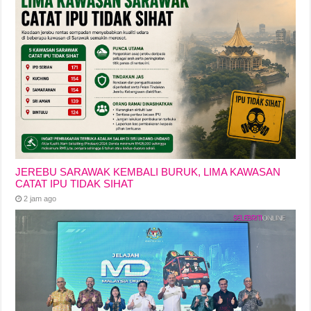
JEREBU SARAWAK KEMBALI BURUK, LIMA KAWASAN
CATAT IPU TIDAK SIHAT
2 jam ago