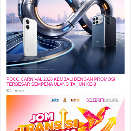
POCO CARNIVAL 2026 KEMBALI DENGAN PROMOSI
TERBESAR SEMPENA ULANG TAHUN KE-8
1 hari ago