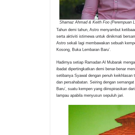
Sharnaz Ahmad & Keith Foo (Perempuan L
Tahun demi tahun, Astro menyambut ketiba
serta aktiviti istimewa untuk dinikmati bersa
Astro sekali lagi membawakan sebuah kempe
Kosong, Buka Lembaran Baru’.
Hadirnya setiap Ramadan Al Mubarak mengaj
ibadat dipertingkatkan demi benar-benar men
setibanya Syawal dengan penuh keikhlasan 
dan persahabatan. Seiring dengan semangat
Baru’, suatu kempen yang diinspirasikan da
lampau apabila menyusun sepuluh jari.