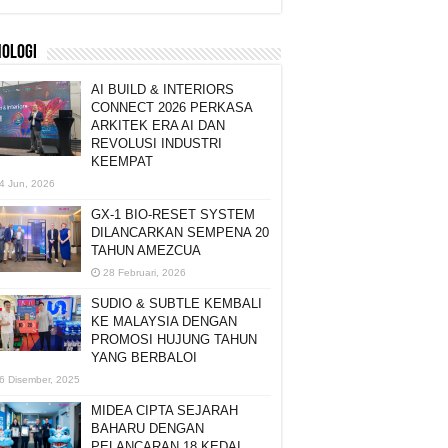
NOLOGI
AI BUILD & INTERIORS
CONNECT 2026 PERKASA
ARKITEK ERA AI DAN
REVOLUSI INDUSTRI
KEEMPAT
4 Jun, 2026
GX-1 BIO-RESET SYSTEM
DILANCARKAN SEMPENA 20
TAHUN AMEZCUA
28 Februari, 2026
SUDIO & SUBTLE KEMBALI
KE MALAYSIA DENGAN
PROMOSI HUJUNG TAHUN
YANG BERBALOI
6 Disember, 2025
MIDEA CIPTA SEJARAH
BAHARU DENGAN
PELANCARAN 18 KEDAI