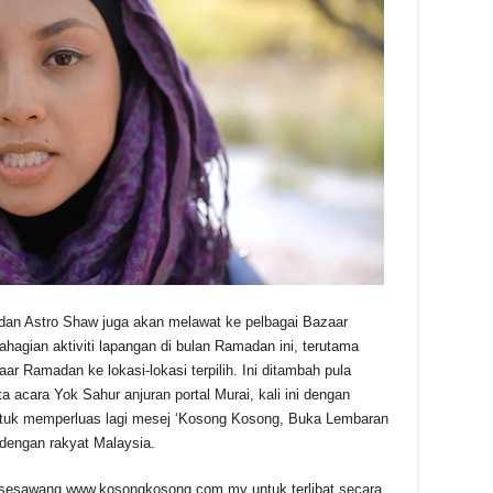
al dan Astro Shaw juga akan melawat ke pelbagai Bazaar
agian aktiviti lapangan di bulan Ramadan ini, terutama
 Ramadan ke lokasi-lokasi terpilih. Ini ditambah pula
 acara Yok Sahur anjuran portal Murai, kali ini dengan
tuk memperluas lagi mesej ‘Kosong Kosong, Buka Lembaran
 dengan rakyat Malaysia.
 sesawang www.kosongkosong.com.my untuk terlibat secara