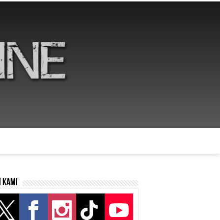
i kami