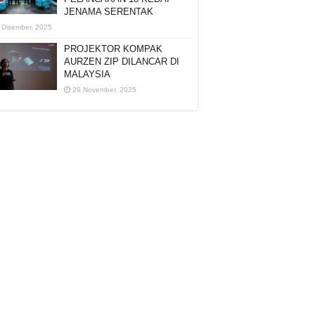
JENAMA SERENTAK
 Disember, 2025
PROJEKTOR KOMPAK
AURZEN ZIP DILANCAR DI
MALAYSIA
29 November, 2025