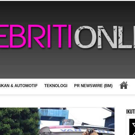
UKAN & AUTOMOTIF
TEKNOLOGI
PR NEWSWIRE (BM)
Ikut