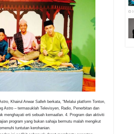
3
tro, Khairul Anwar Salleh berkata, “Melalui platform Tonton,
g Astro – termasuklah Televisyen, Radio, Penerbitan dan
uk menghayati erti sebuah kemaafan. 4. Program dan aktiviti
 sajian program yang bukan sahaja bermutu malah mengikut
memenuhi tuntutan kerohanian.