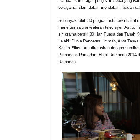
Harapan kami, agar pengisian sepanjang Ra
beragama Islam dalam mendalami ibadah dala
Sebanyak lebih 30 program istimewa bakal m
menerusi saluran-saluran televisyen Astro. I
siri drama bersiri 30 Hari Puasa dan Tanah 
Lelaki. Dunia Pencetus Ummah, Anta Tanya 
Kazim Elias turut diteruskan dengan sunti
Primadona Ramadan, Hajat Ramadan 2014 dan
Ramadan.