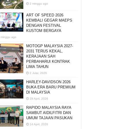
2 minggu ago
ART OF SPEED 2026
KEMBALI GEGAR MAEPS
DENGAN FESTIVAL
KUSTOM BERGAYA
 minggu ago
MOTOGP MALAYSIA 2027-
2031 TERUS KEKAL,
KERAJAAN SAH
PERBAHARUI KONTRAK
LIMA TAHUN
2 Julai, 2026
HARLEY-DAVIDSON 2026
BUKA ERA BARU PREMIUM
DI MALAYSIA
29 April, 2026
RAPIDO MALAYSIA RAYA
SAMBUT AIDILFITRI DAN
UMUM TAJAAN PASUKAN
14 April, 2026