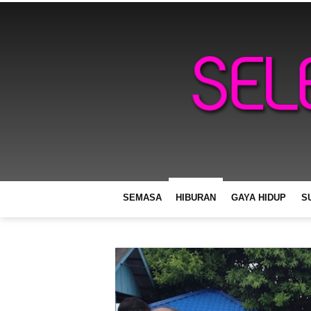
SEMASA
HIBURAN
GAYA HIDUP
S