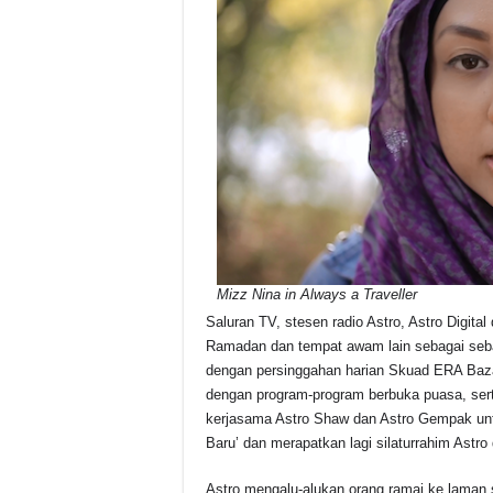
Mizz Nina in Always a Traveller
Saluran TV, stesen radio Astro, Astro Digit
Ramadan dan tempat awam lain sebagai sebah
dengan persinggahan harian Skuad ERA Bazaar
dengan program-program berbuka puasa, serta
kerjasama Astro Shaw dan Astro Gempak un
Baru’ dan merapatkan lagi silaturrahim Astro
Astro mengalu-alukan orang ramai ke laman