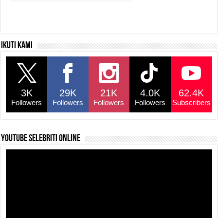
Ikuti kami
3K
29K
21K
4.0K
62.4K
Followers
Followers
Followers
Followers
Subscribers
YouTube selebriti online