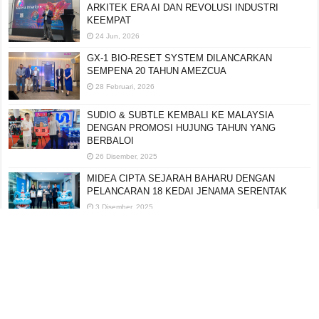
ARKITEK ERA AI DAN REVOLUSI INDUSTRI
KEEMPAT
24 Jun, 2026
GX-1 BIO-RESET SYSTEM DILANCARKAN
SEMPENA 20 TAHUN AMEZCUA
28 Februari, 2026
SUDIO & SUBTLE KEMBALI KE MALAYSIA
DENGAN PROMOSI HUJUNG TAHUN YANG
BERBALOI
26 Disember, 2025
MIDEA CIPTA SEJARAH BAHARU DENGAN
PELANCARAN 18 KEDAI JENAMA SERENTAK
3 Disember, 2025