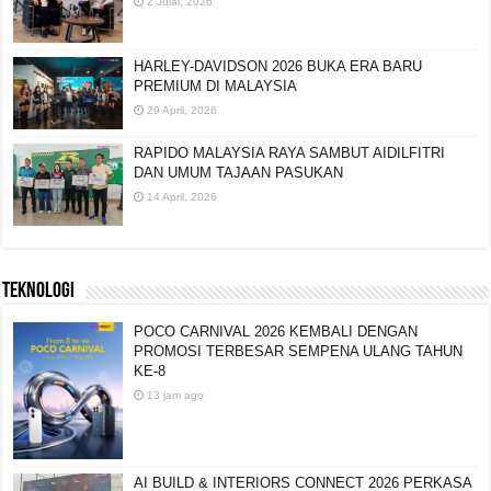
2 Julai, 2026
HARLEY-DAVIDSON 2026 BUKA ERA BARU
PREMIUM DI MALAYSIA
29 April, 2026
RAPIDO MALAYSIA RAYA SAMBUT AIDILFITRI
DAN UMUM TAJAAN PASUKAN
14 April, 2026
TEKNOLOGI
POCO CARNIVAL 2026 KEMBALI DENGAN
PROMOSI TERBESAR SEMPENA ULANG TAHUN
KE-8
13 jam ago
AI BUILD & INTERIORS CONNECT 2026 PERKASA