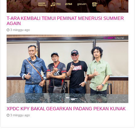
T-ARA KEMBALI TEMUI PEMINAT MENERUSI SUMMER
AGAIN
3 minggu ago
XPDC KPY BAKAL GEGARKAN PADANG PEKAN KUNAK
3 minggu ago