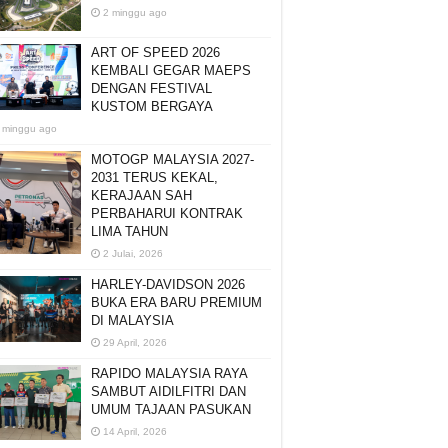
2 minggu ago
ART OF SPEED 2026
KEMBALI GEGAR MAEPS
DENGAN FESTIVAL
KUSTOM BERGAYA
 minggu ago
MOTOGP MALAYSIA 2027-
2031 TERUS KEKAL,
KERAJAAN SAH
PERBAHARUI KONTRAK
LIMA TAHUN
2 Julai, 2026
HARLEY-DAVIDSON 2026
BUKA ERA BARU PREMIUM
DI MALAYSIA
29 April, 2026
RAPIDO MALAYSIA RAYA
SAMBUT AIDILFITRI DAN
UMUM TAJAAN PASUKAN
14 April, 2026