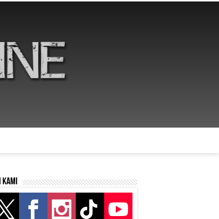
i kami