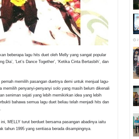
2
beberapa lagu hits duet oleh Melly yang sangat popular
ng Dia’, ‘Let’s Dance Together’, ‘Ketika Cinta Bertasbih’, dan
pernah memilih pasangan duetnya demi untuk menjual lagu-
da memilih penyanyi-penyanyi solo yang masih belum dikenali
n seniman sejati yang lebih memikirkan idea yang lebih
 terbukti bahawa semua lagu duet beliau telah menjadi hits dan
.
 ini, MELLY turut berduet bersama pasangan abadinya iaitu
 tahun 1995 yang sentiasa berada disampingnya.