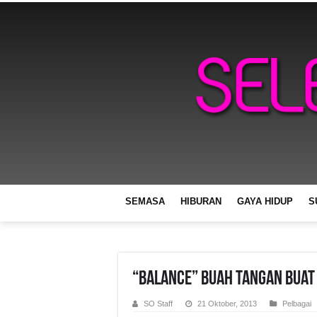
SEMASA
HIBURAN
GAYA HIDUP
S
“Balance” Buah Tangan Buat
SO Staff
21 Oktober, 2013
Pelbagai