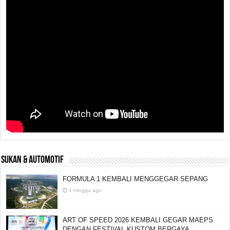
SUKAN & AUTOMOTIF
FORMULA 1 KEMBALI MENGGEGAR SEPANG
1 minggu ago
ART OF SPEED 2026 KEMBALI GEGAR MAEPS
DENGAN FESTIVAL KUSTOM BERGAYA