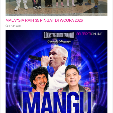
MALAYSIA RAIH 35 PINGAT DI WCOPA 2026
5 hari ago