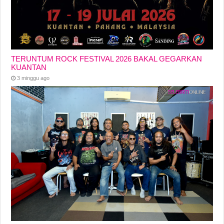
TERUNTUM ROCK FESTIVAL 2026 BAKAL GEGARKAN
KUANTAN
3 minggu ago