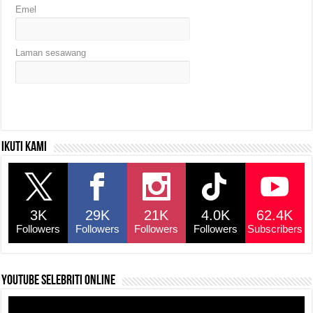
Emel
Laman sesawang
Ikuti kami
3K
29K
21K
4.0K
62.4K
Followers
Followers
Followers
Followers
Subscribers
YouTube selebriti online