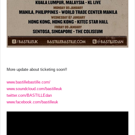
More update about ticketing soon!!
www.bastillebastille.com/
www.soundcloud.com/bastilleuk
twitter.com/BASTILLEdan
www.facebook.com/bastilleuk