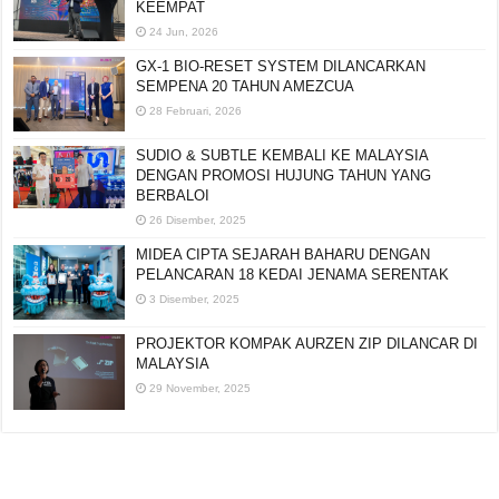
KEEMPAT
24 Jun, 2026
GX-1 BIO-RESET SYSTEM DILANCARKAN
SEMPENA 20 TAHUN AMEZCUA
28 Februari, 2026
SUDIO & SUBTLE KEMBALI KE MALAYSIA
DENGAN PROMOSI HUJUNG TAHUN YANG
BERBALOI
26 Disember, 2025
MIDEA CIPTA SEJARAH BAHARU DENGAN
PELANCARAN 18 KEDAI JENAMA SERENTAK
3 Disember, 2025
PROJEKTOR KOMPAK AURZEN ZIP DILANCAR DI
MALAYSIA
29 November, 2025