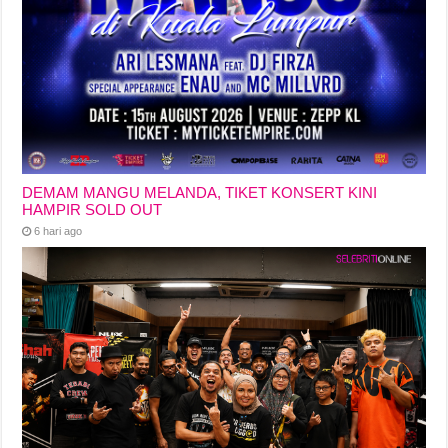
DEMAM MANGU MELANDA, TIKET KONSERT KINI
HAMPIR SOLD OUT
6 hari ago