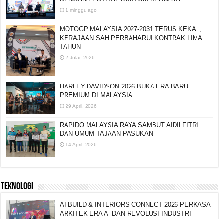
1 minggu ago
MOTOGP MALAYSIA 2027-2031 TERUS KEKAL,
KERAJAAN SAH PERBAHARUI KONTRAK LIMA
TAHUN
2 Julai, 2026
HARLEY-DAVIDSON 2026 BUKA ERA BARU
PREMIUM DI MALAYSIA
29 April, 2026
RAPIDO MALAYSIA RAYA SAMBUT AIDILFITRI
DAN UMUM TAJAAN PASUKAN
14 April, 2026
TEKNOLOGI
AI BUILD & INTERIORS CONNECT 2026 PERKASA
ARKITEK ERA AI DAN REVOLUSI INDUSTRI