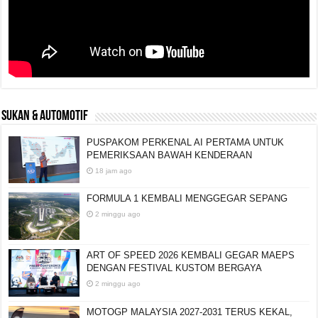
SUKAN & AUTOMOTIF
PUSPAKOM PERKENAL AI PERTAMA UNTUK
PEMERIKSAAN BAWAH KENDERAAN
18 jam ago
FORMULA 1 KEMBALI MENGGEGAR SEPANG
2 minggu ago
ART OF SPEED 2026 KEMBALI GEGAR MAEPS
DENGAN FESTIVAL KUSTOM BERGAYA
2 minggu ago
MOTOGP MALAYSIA 2027-2031 TERUS KEKAL,