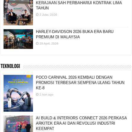
KERAJAAN SAH PERBAHARUI KONTRAK LIMA
TAHUN
2 Julai, 2026
HARLEY-DAVIDSON 2026 BUKA ERA BARU
PREMIUM DI MALAYSIA
29 April, 2026
TEKNOLOGI
POCO CARNIVAL 2026 KEMBALI DENGAN
PROMOSI TERBESAR SEMPENA ULANG TAHUN
KE-8
2 hari ago
AI BUILD & INTERIORS CONNECT 2026 PERKASA
ARKITEK ERA AI DAN REVOLUSI INDUSTRI
KEEMPAT