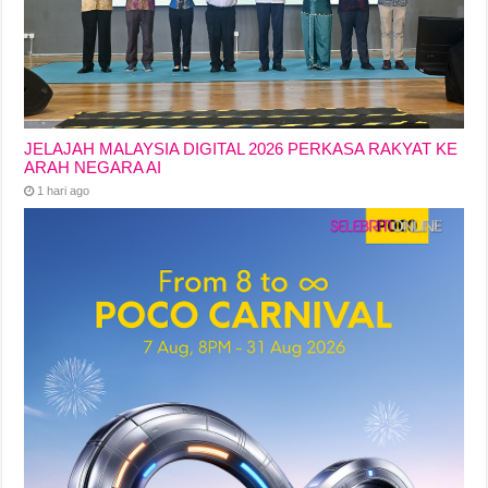
JELAJAH MALAYSIA DIGITAL 2026 PERKASA RAKYAT KE
ARAH NEGARA AI
1 hari ago