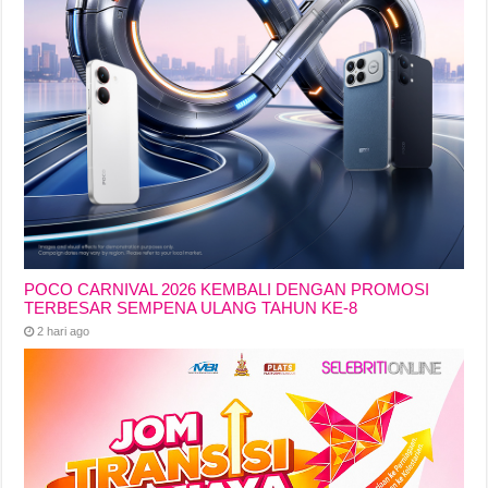
POCO CARNIVAL 2026 KEMBALI DENGAN PROMOSI
TERBESAR SEMPENA ULANG TAHUN KE-8
2 hari ago