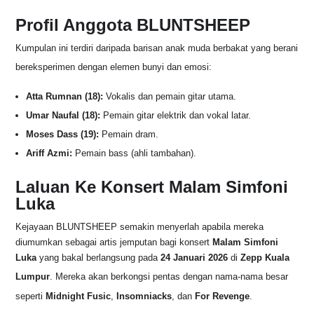
Profil Anggota BLUNTSHEEP
Kumpulan ini terdiri daripada barisan anak muda berbakat yang berani
bereksperimen dengan elemen bunyi dan emosi
:
Atta Rumnan (18):
Vokalis dan pemain gitar utama.
Umar Naufal (18):
Pemain gitar elektrik dan vokal latar.
Moses Dass (19):
Pemain dram.
Ariff Azmi:
Pemain bass (ahli tambahan).
Laluan Ke Konsert Malam Simfoni
Luka
Kejayaan BLUNTSHEEP semakin menyerlah apabila mereka
diumumkan sebagai artis jemputan bagi konsert
Malam Simfoni
Luka
yang bakal berlangsung pada
24 Januari 2026
di
Zepp Kuala
Lumpur
. Mereka akan berkongsi pentas dengan nama-nama besar
seperti
Midnight Fusic
,
Insomniacks
, dan
For Revenge
.