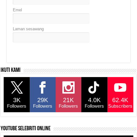
Emel
Laman sesawang
Ikuti kami
3K
29K
21K
4.0K
62.4K
Followers
Followers
Followers
Followers
Subscribers
YouTube selebriti online