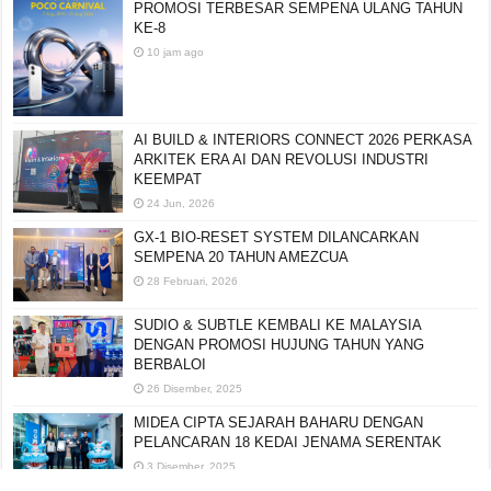
PROMOSI TERBESAR SEMPENA ULANG TAHUN
KE-8
10 jam ago
AI BUILD & INTERIORS CONNECT 2026 PERKASA
ARKITEK ERA AI DAN REVOLUSI INDUSTRI
KEEMPAT
24 Jun, 2026
GX-1 BIO-RESET SYSTEM DILANCARKAN
SEMPENA 20 TAHUN AMEZCUA
28 Februari, 2026
SUDIO & SUBTLE KEMBALI KE MALAYSIA
DENGAN PROMOSI HUJUNG TAHUN YANG
BERBALOI
26 Disember, 2025
MIDEA CIPTA SEJARAH BAHARU DENGAN
PELANCARAN 18 KEDAI JENAMA SERENTAK
3 Disember, 2025