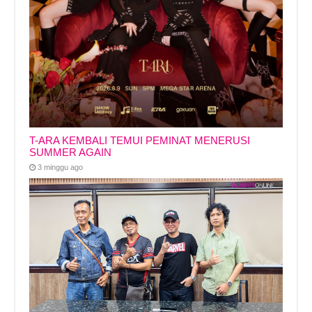
T-ARA KEMBALI TEMUI PEMINAT MENERUSI
SUMMER AGAIN
3 minggu ago