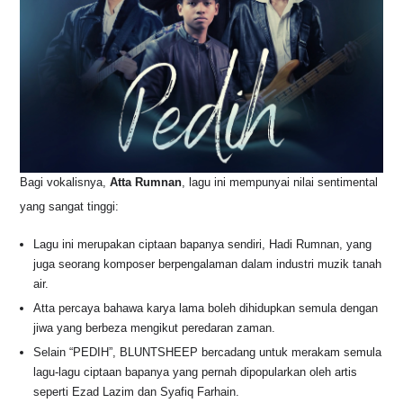
Bagi vokalisnya,
Atta Rumnan
, lagu ini mempunyai nilai sentimental
yang sangat tinggi
:
Lagu ini merupakan ciptaan bapanya sendiri, Hadi Rumnan, yang
juga seorang komposer berpengalaman dalam industri muzik tanah
air.
Atta percaya bahawa karya lama boleh dihidupkan semula dengan
jiwa yang berbeza mengikut peredaran zaman.
Selain “PEDIH”, BLUNTSHEEP bercadang untuk merakam semula
lagu-lagu ciptaan bapanya yang pernah dipopularkan oleh artis
seperti Ezad Lazim dan Syafiq Farhain.