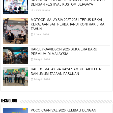
DENGAN FESTIVAL KUSTOM BERGAYA
2 minggu ago
MOTOGP MALAYSIA 2027-2031 TERUS KEKAL,
KERAJAAN SAH PERBAHARUI KONTRAK LIMA
TAHUN
2 Julai, 2026
HARLEY-DAVIDSON 2026 BUKA ERA BARU
PREMIUM DI MALAYSIA
29 April, 2026
RAPIDO MALAYSIA RAYA SAMBUT AIDILFITRI
DAN UMUM TAJAAN PASUKAN
14 April, 2026
TEKNOLOGI
POCO CARNIVAL 2026 KEMBALI DENGAN