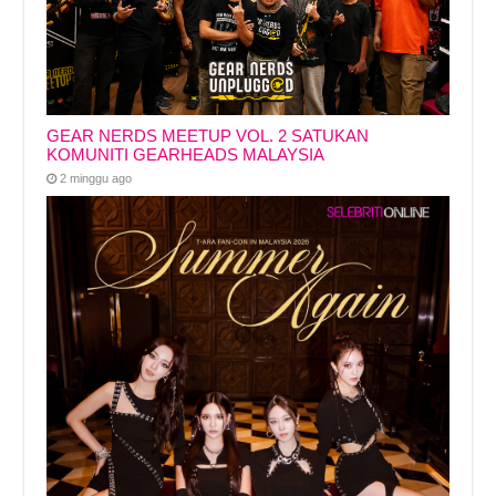
GEAR NERDS MEETUP VOL. 2 SATUKAN
KOMUNITI GEARHEADS MALAYSIA
2 minggu ago