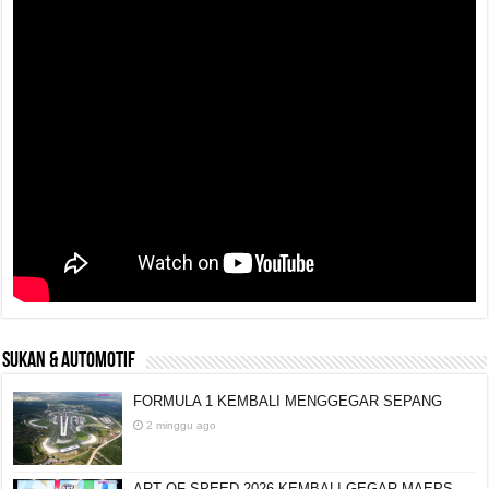
SUKAN & AUTOMOTIF
FORMULA 1 KEMBALI MENGGEGAR SEPANG
2 minggu ago
ART OF SPEED 2026 KEMBALI GEGAR MAEPS