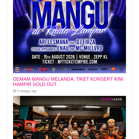
DEMAM MANGU MELANDA, TIKET KONSERT KINI
HAMPIR SOLD OUT
2 minggu ago