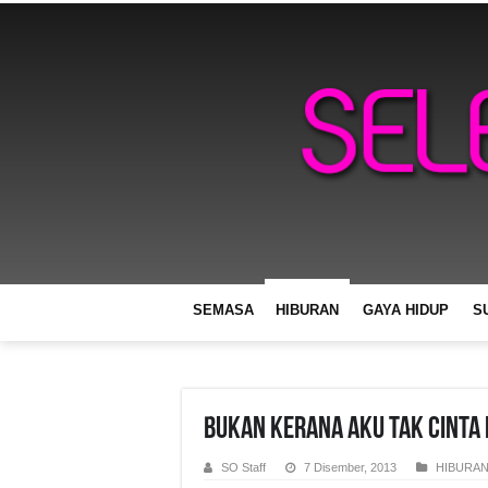
SEMASA
HIBURAN
GAYA HIDUP
S
Bukan Kerana Aku Tak Cinta 
SO Staff
7 Disember, 2013
HIBURA