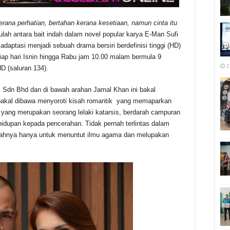
kerana perhatian, bertahan kerana kesetiaan, namun cinta itu
lah antara bait indah dalam novel popular karya E-Man Sufi
daptasi menjadi sebuah drama bersiri berdefinisi tinggi (HD)
ap hari Isnin hingga Rabu jam 10.00 malam bermula 9
2
D (saluran 134).
es Sdn Bhd dan di bawah arahan Jamal Khan ini bakal
 bakal dibawa menyoroti kisah romantik yang memaparkan
ang merupakan seorang lelaki katarsis, berdarah campuran
hidupan kepada pencerahan. Tidak pernah terlintas dalam
hijrahnya hanya untuk menuntut ilmu agama dan melupakan