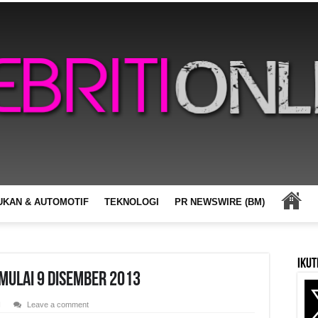
UKAN & AUTOMOTIF
TEKNOLOGI
PR NEWSWIRE (BM)
Ikut
Mulai 9 Disember 2013
N
Leave a comment