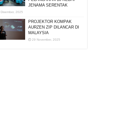
JENAMA SERENTAK
 Disember, 2025
PROJEKTOR KOMPAK
AURZEN ZIP DILANCAR DI
MALAYSIA
29 November, 2025