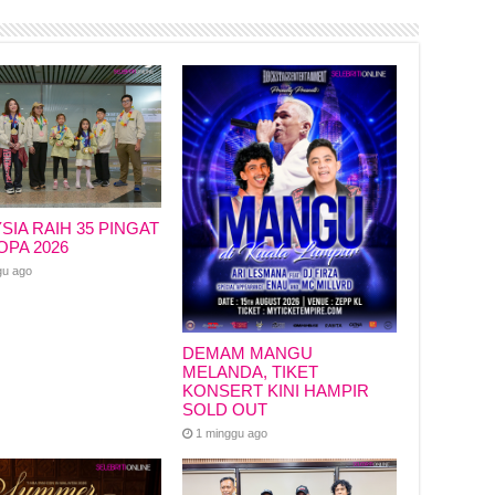
SIA RAIH 35 PINGAT
OPA 2026
gu ago
DEMAM MANGU
MELANDA, TIKET
KONSERT KINI HAMPIR
SOLD OUT
1 minggu ago