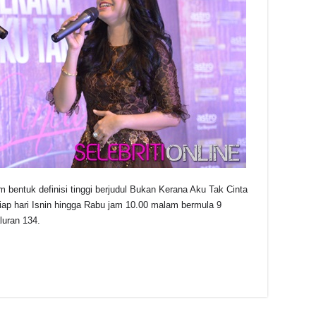
 bentuk definisi tinggi berjudul Bukan Kerana Aku Tak Cinta
ap hari Isnin hingga Rabu jam 10.00 malam bermula 9
luran 134.
r