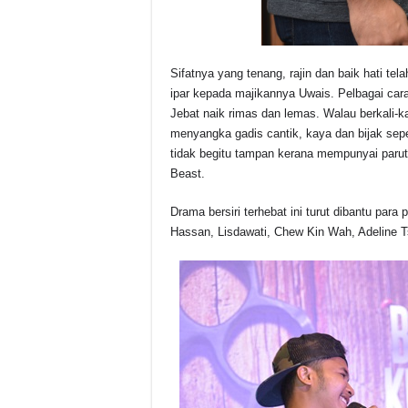
Sifatnya yang tenang, rajin dan baik hati t
ipar kepada majikannya Uwais. Pelbagai cara
Jebat naik rimas dan lemas. Walau berkali-kal
menyangka gadis cantik, kaya dan bijak sepe
tidak begitu tampan kerana mempunyai par
Beast.
Drama bersiri terhebat ini turut dibantu para
Hassan, Lisdawati, Chew Kin Wah, Adeline T