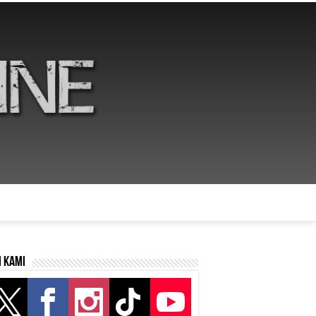
i kami