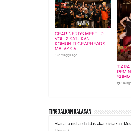
GEAR NERDS MEETUP
VOL. 2 SATUKAN
KOMUNITI GEARHEADS
MALAYSIA
2 minggu ago
T-ARA
PEMIN
SUMM
3 ming
Tinggalkan Balasan
Alamat e-mel anda tidak akan disiarkan.
Med
Ulasan
*