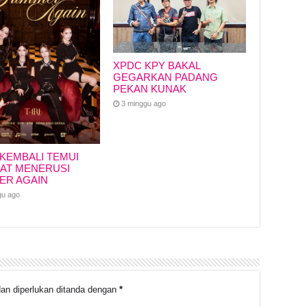
XPDC KPY BAKAL
GEGARKAN PADANG
PEKAN KUNAK
3 minggu ago
 KEMBALI TEMUI
AT MENERUSI
ER AGAIN
gu ago
an diperlukan ditanda dengan
*