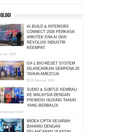
NOLOGI
AI BUILD & INTERIORS
CONNECT 2026 PERKASA
ARKITEK ERA AI DAN
REVOLUSI INDUSTRI
KEEMPAT
4 Jun, 2026
GX-1 BIO-RESET SYSTEM
DILANCARKAN SEMPENA 20
TAHUN AMEZCUA
28 Februari, 2026
SUDIO & SUBTLE KEMBALI
KE MALAYSIA DENGAN
PROMOSI HUJUNG TAHUN
YANG BERBALOI
6 Disember, 2025
MIDEA CIPTA SEJARAH
BAHARU DENGAN
PELANCARAN 18 KEDAI