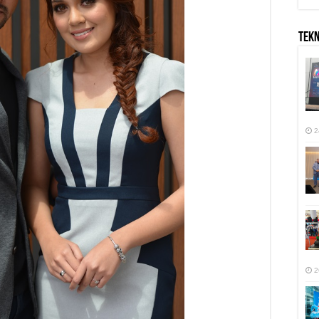
TEK
2
2