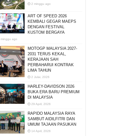
2 minggu ago
ART OF SPEED 2026
KEMBALI GEGAR MAEPS
DENGAN FESTIVAL
KUSTOM BERGAYA
 minggu ago
MOTOGP MALAYSIA 2027-
2031 TERUS KEKAL,
KERAJAAN SAH
PERBAHARUI KONTRAK
LIMA TAHUN
2 Julai, 2026
HARLEY-DAVIDSON 2026
BUKA ERA BARU PREMIUM
DI MALAYSIA
29 April, 2026
RAPIDO MALAYSIA RAYA
SAMBUT AIDILFITRI DAN
UMUM TAJAAN PASUKAN
14 April, 2026