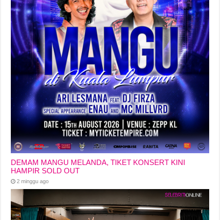
DEMAM MANGU MELANDA, TIKET KONSERT KINI
HAMPIR SOLD OUT
2 minggu ago