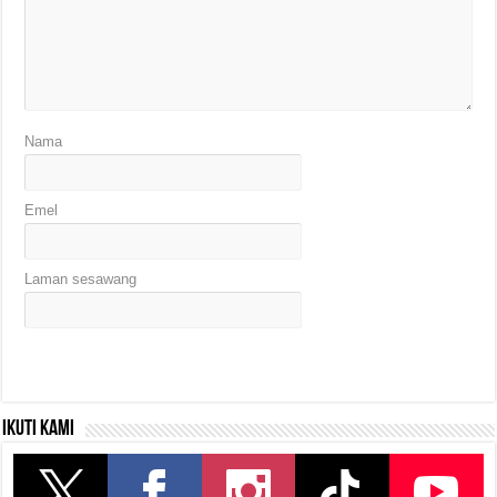
Nama
Emel
Laman sesawang
Ikuti kami