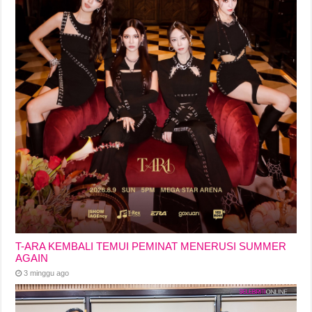
T-ARA KEMBALI TEMUI PEMINAT MENERUSI SUMMER
AGAIN
3 minggu ago