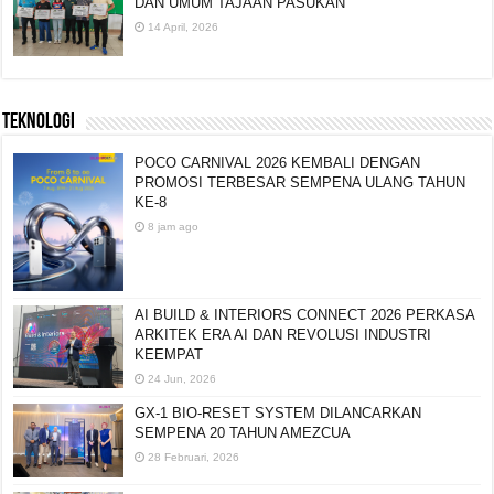
DAN UMUM TAJAAN PASUKAN
14 April, 2026
TEKNOLOGI
POCO CARNIVAL 2026 KEMBALI DENGAN
PROMOSI TERBESAR SEMPENA ULANG TAHUN
KE-8
8 jam ago
AI BUILD & INTERIORS CONNECT 2026 PERKASA
ARKITEK ERA AI DAN REVOLUSI INDUSTRI
KEEMPAT
24 Jun, 2026
GX-1 BIO-RESET SYSTEM DILANCARKAN
SEMPENA 20 TAHUN AMEZCUA
28 Februari, 2026