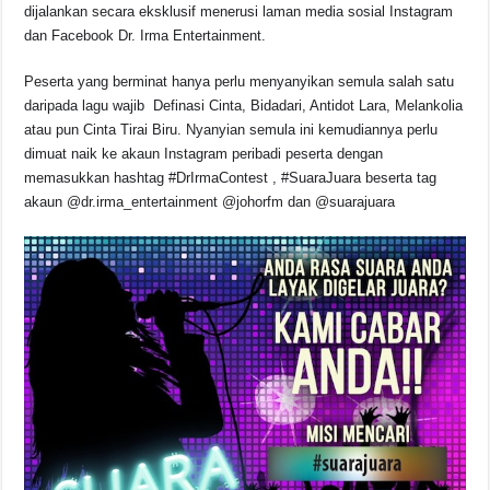
dijalankan secara eksklusif menerusi laman media sosial Instagram
dan Facebook Dr. Irma Entertainment.
Peserta yang berminat hanya perlu menyanyikan semula salah satu
daripada lagu wajib Definasi Cinta, Bidadari, Antidot Lara, Melankolia
atau pun Cinta Tirai Biru. Nyanyian semula ini kemudiannya perlu
dimuat naik ke akaun Instagram peribadi peserta dengan
memasukkan hashtag #DrIrmaContest , #SuaraJuara beserta tag
akaun @dr.irma_entertainment @johorfm dan @suarajuara