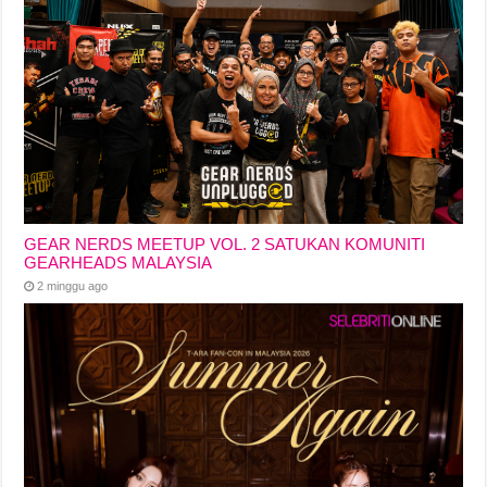
GEAR NERDS MEETUP VOL. 2 SATUKAN KOMUNITI
GEARHEADS MALAYSIA
2 minggu ago