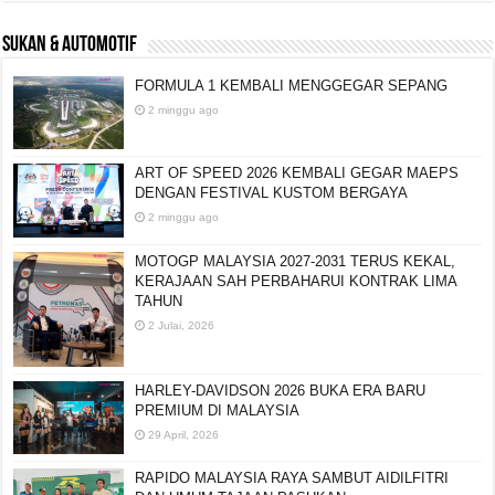
SUKAN & AUTOMOTIF
FORMULA 1 KEMBALI MENGGEGAR SEPANG
2 minggu ago
ART OF SPEED 2026 KEMBALI GEGAR MAEPS
DENGAN FESTIVAL KUSTOM BERGAYA
2 minggu ago
MOTOGP MALAYSIA 2027-2031 TERUS KEKAL,
KERAJAAN SAH PERBAHARUI KONTRAK LIMA
TAHUN
2 Julai, 2026
HARLEY-DAVIDSON 2026 BUKA ERA BARU
PREMIUM DI MALAYSIA
29 April, 2026
RAPIDO MALAYSIA RAYA SAMBUT AIDILFITRI