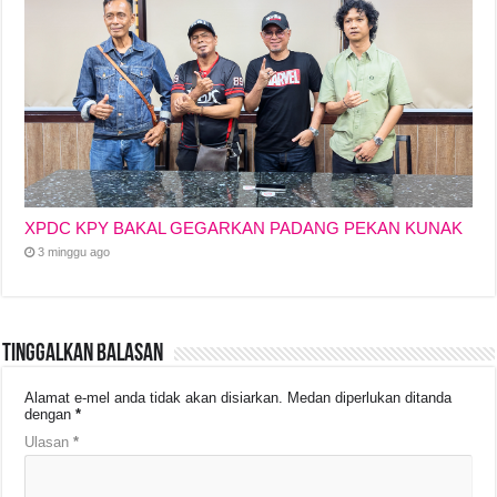
XPDC KPY BAKAL GEGARKAN PADANG PEKAN KUNAK
3 minggu ago
Tinggalkan Balasan
Alamat e-mel anda tidak akan disiarkan.
Medan diperlukan ditanda
dengan
*
Ulasan
*